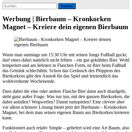
Suchen
nach:
Werbung | Bierbaum – Kronkorken
Magnet – Kreiere dein eigenen Bierbaum
Wann man samstags um 15:30 Uhr mit seinen Jungs Fußball guckt,
darf eines dabei natürlich nicht fehlen – ein gut gekühltes Bier. Wohl
temperiert und am liebsten in Flaschen Form, ist Bier beim Fußball
das Getränk schlechthin. Schon das Geräusch des Plöppens des
Bierkorkens gibt den Anstoß für das Spiel und letztendlich das
wohlverdiente Wochenende.
Dass dabei die eine oder andere Flasche Bier dann auch draufgeht,
steht ganz außer Frage. Was nur tun, mit den ganzen Bierkorken, die
dabei anfallen? Wegwerfen? Damit rumspielen? Eine clevere aber
vor allem schönere Lösung bietet jetzt der Bierbaum – Kronkorken
Magnet, bei dem man seinen eigenen Baum aus Bierkorken kreieren
kann.
Funktioniert auch relativ Simple – geliefert wird eine Art Baum, also