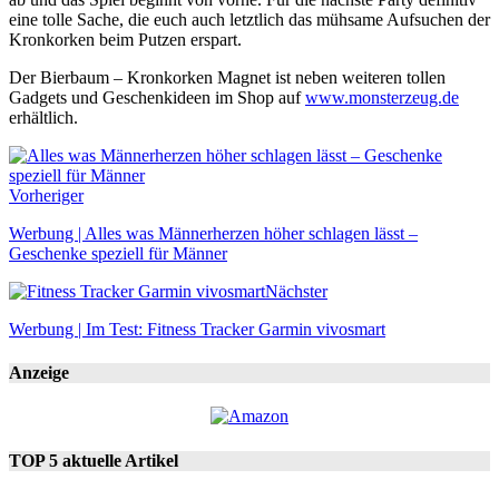
eine tolle Sache, die euch auch letztlich das mühsame Aufsuchen der
Kronkorken beim Putzen erspart.
Der Bierbaum – Kronkorken Magnet ist neben weiteren tollen
Gadgets und Geschenkideen im Shop auf
www.monsterzeug.de
erhältlich.
Vorheriger
Werbung | Alles was Männerherzen höher schlagen lässt –
Geschenke speziell für Männer
Nächster
Werbung | Im Test: Fitness Tracker Garmin vivosmart
Anzeige
TOP 5 aktuelle Artikel