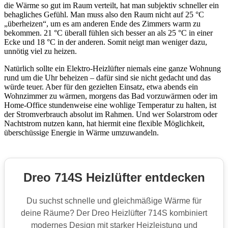
die Wärme so gut im Raum verteilt, hat man subjektiv schneller ein
behagliches Gefühl. Man muss also den Raum nicht auf 25 °C
„überheizen“, um es am anderen Ende des Zimmers warm zu
bekommen. 21 °C überall fühlen sich besser an als 25 °C in einer
Ecke und 18 °C in der anderen. Somit neigt man weniger dazu,
unnötig viel zu heizen.
Natürlich sollte ein Elektro-Heizlüfter niemals eine ganze Wohnung
rund um die Uhr beheizen – dafür sind sie nicht gedacht und das
würde teuer. Aber für den gezielten Einsatz, etwa abends ein
Wohnzimmer zu wärmen, morgens das Bad vorzuwärmen oder im
Home-Office stundenweise eine wohlige Temperatur zu halten, ist
der Stromverbrauch absolut im Rahmen. Und wer Solarstrom oder
Nachtstrom nutzen kann, hat hiermit eine flexible Möglichkeit,
überschüssige Energie in Wärme umzuwandeln.
Dreo 714S Heizlüfter entdecken
Du suchst schnelle und gleichmäßige Wärme für
deine Räume? Der Dreo Heizlüfter 714S kombiniert
modernes Design mit starker Heizleistung und