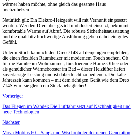
wärmer haben möchte, ohne gleich das gesamte Haus
hochzuheizen.
Natürlich gilt: Ein Elektro-Heizgerät will mit Vernunft eingesetzt
werden. Wer den Dreo aber gezielt und dosiert einsetzt, bekommt
komfortable Wärme auf Abruf. Die robuste Sicherheitsausstattung
und die qualitativ hochwertige Ausführung geben dabei ein gutes
Gefühl.
Unterm Strich kann ich den Dreo 714S all denjenigen empfehlen,
die einen flexiblen Raumheizer mit modernem Touch suchen. Ob
für die Familie im Wohnzimmer, fürs frierende Home-Office oder
als gemütlicher Wärmebooster im Bad – dieser Heizlüfter liefert
zuverlässige Leistung und ist dabei leicht zu bedienen. Die kalte
Jahreszeit kann kommen – mit dem richtigen Gerät wie dem Dreo
714S wird sie gleich ein Stück behaglicher!
Vorheriger
Das Fliegen im Wandel: Die Luftfahrt setzt auf Nachhaltigkeit und
neue Technologien
Nächster
Mova Mobius 60 – Saug- und Wischroboter der neuen Generation