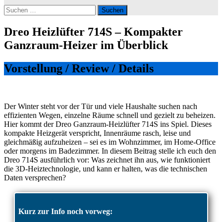
Suchen
nach:
Dreo Heizlüfter 714S – Kompakter
Ganzraum-Heizer im Überblick
Vorstellung / Review / Details
Der Winter steht vor der Tür und viele Haushalte suchen nach
effizienten Wegen, einzelne Räume schnell und gezielt zu beheizen.
Hier kommt der Dreo Ganzraum-Heizlüfter 714S ins Spiel. Dieses
kompakte Heizgerät verspricht, Innenräume rasch, leise und
gleichmäßig aufzuheizen – sei es im Wohnzimmer, im Home-Office
oder morgens im Badezimmer. In diesem Beitrag stelle ich euch den
Dreo 714S ausführlich vor: Was zeichnet ihn aus, wie funktioniert
die 3D-Heiztechnologie, und kann er halten, was die technischen
Daten versprechen?
Kurz zur Info noch vorweg: