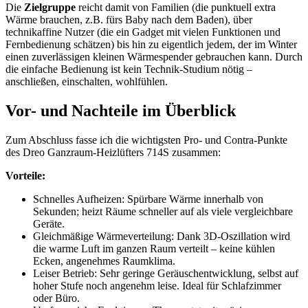
Die
Zielgruppe
reicht damit von Familien (die punktuell extra
Wärme brauchen, z.B. fürs Baby nach dem Baden), über
technikaffine Nutzer (die ein Gadget mit vielen Funktionen und
Fernbedienung schätzen) bis hin zu eigentlich jedem, der im Winter
einen zuverlässigen kleinen Wärmespender gebrauchen kann. Durch
die einfache Bedienung ist kein Technik-Studium nötig –
anschließen, einschalten, wohlfühlen.
Vor- und Nachteile im Überblick
Zum Abschluss fasse ich die wichtigsten Pro- und Contra-Punkte
des Dreo Ganzraum-Heizlüfters 714S zusammen:
Vorteile:
Schnelles Aufheizen: Spürbare Wärme innerhalb von
Sekunden; heizt Räume schneller auf als viele vergleichbare
Geräte.
Gleichmäßige Wärmeverteilung: Dank 3D-Oszillation wird
die warme Luft im ganzen Raum verteilt – keine kühlen
Ecken, angenehmes Raumklima.
Leiser Betrieb: Sehr geringe Geräuschentwicklung, selbst auf
hoher Stufe noch angenehm leise. Ideal für Schlafzimmer
oder Büro.