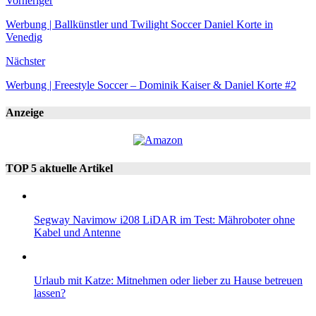
Vorheriger
Werbung | Ballkünstler und Twilight Soccer Daniel Korte in
Venedig
Nächster
Werbung | Freestyle Soccer – Dominik Kaiser & Daniel Korte #2
Anzeige
TOP 5 aktuelle Artikel
Segway Navimow i208 LiDAR im Test: Mähroboter ohne
Kabel und Antenne
Urlaub mit Katze: Mitnehmen oder lieber zu Hause betreuen
lassen?