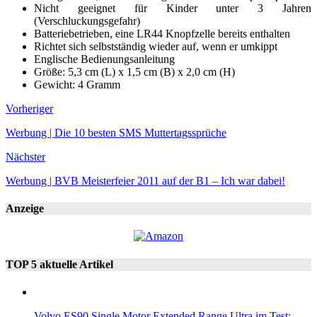
Nicht geeignet für Kinder unter 3 Jahren
(Verschluckungsgefahr)
Batteriebetrieben, eine LR44 Knopfzelle bereits enthalten
Richtet sich selbstständig wieder auf, wenn er umkippt
Englische Bedienungsanleitung
Größe: 5,3 cm (L) x 1,5 cm (B) x 2,0 cm (H)
Gewicht: 4 Gramm
Vorheriger
Werbung | Die 10 besten SMS Muttertagssprüche
Nächster
Werbung | BVB Meisterfeier 2011 auf der B1 – Ich war dabei!
Anzeige
TOP 5 aktuelle Artikel
Volvo ES90 Single Motor Extended Range Ultra im Test: