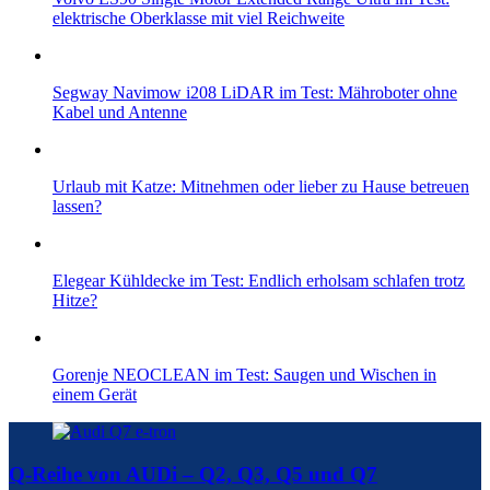
elektrische Oberklasse mit viel Reichweite
Segway Navimow i208 LiDAR im Test: Mähroboter ohne
Kabel und Antenne
Urlaub mit Katze: Mitnehmen oder lieber zu Hause betreuen
lassen?
Elegear Kühldecke im Test: Endlich erholsam schlafen trotz
Hitze?
Gorenje NEOCLEAN im Test: Saugen und Wischen in
einem Gerät
Q-Reihe von AUDi – Q2, Q3, Q5 und Q7