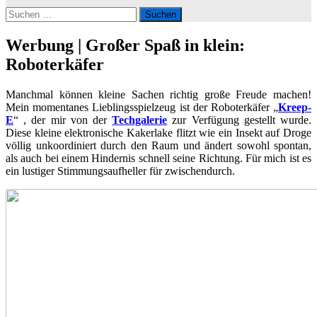
Suchen
nach:
Werbung | Großer Spaß in klein:
Roboterkäfer
Manchmal können kleine Sachen richtig große Freude machen!
Mein momentanes Lieblingsspielzeug ist der Roboterkäfer „
Kreep-
E
“ , der mir von der
Techgalerie
zur Verfügung gestellt wurde.
Diese kleine elektronische Kakerlake flitzt wie ein Insekt auf Droge
völlig unkoordiniert durch den Raum und ändert sowohl spontan,
als auch bei einem Hindernis schnell seine Richtung. Für mich ist es
ein lustiger Stimmungsaufheller für zwischendurch.