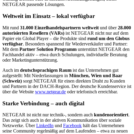
NETGEAR passende Lösungen.
Weltweit im Einsatz – lokal verfügbar
Mit rund
31.000 Einzelhandelspartnern weltweit
und über
28.000
autorisierten Resellern (VARs)
ist NETGEAR nicht nur auf dem
Papier ein Global Player – die Produkte sind
rund um den Globus
verfügbar
. Besonders spannend für Wiederverkäufer und Partner:
Mit dem
Partner Solution Programm
unterstützt NETGEAR den
Fachhandel aktiv – etwa durch Schulungen, individuelle Beratung
oder Marketingunterstützung.
Auch im
deutschsprachigen Raum
ist das Unternehmen gut
aufgestellt: Mit Niederlassungen in
München, Wien und Baar
(Schweiz)
sorgt NETGEAR für einen direkten Draht zu Kunden
und Partnern in der DACH-Region. Der deutsche Kundenservice ist
über die Website
www.netgear.de
oder telefonisch erreichbar.
Starke Verbindung – auch digital
NETGEAR ist nicht nur technik-, sondern auch
kundenorientiert
.
Das zeigt sich auch in der aktiven Kommunikation über soziale
Netzwerke. Über
LinkedIn
und
Facebook
hält das Unternehmen
seine Community regelmäßig auf dem Laufenden – etwa zu neuen