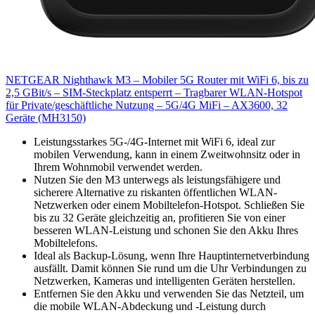
NETGEAR Nighthawk M3 – Mobiler 5G Router mit WiFi 6, bis zu
2,5 GBit/s – SIM-Steckplatz entsperrt – Tragbarer WLAN-Hotspot
für Private/geschäftliche Nutzung – 5G/4G MiFi – AX3600, 32
Geräte (MH3150)
Leistungsstarkes 5G-/4G-Internet mit WiFi 6, ideal zur
mobilen Verwendung, kann in einem Zweitwohnsitz oder in
Ihrem Wohnmobil verwendet werden.
Nutzen Sie den M3 unterwegs als leistungsfähigere und
sicherere Alternative zu riskanten öffentlichen WLAN-
Netzwerken oder einem Mobiltelefon-Hotspot. Schließen Sie
bis zu 32 Geräte gleichzeitig an, profitieren Sie von einer
besseren WLAN-Leistung und schonen Sie den Akku Ihres
Mobiltelefons.
Ideal als Backup-Lösung, wenn Ihre Hauptinternetverbindung
ausfällt. Damit können Sie rund um die Uhr Verbindungen zu
Netzwerken, Kameras und intelligenten Geräten herstellen.
Entfernen Sie den Akku und verwenden Sie das Netzteil, um
die mobile WLAN-Abdeckung und -Leistung durch