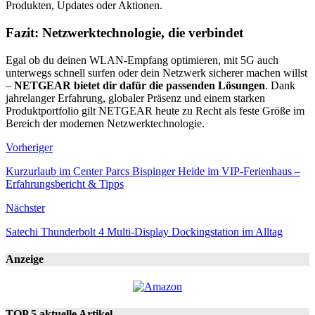
Produkten, Updates oder Aktionen.
Fazit: Netzwerktechnologie, die verbindet
Egal ob du deinen WLAN-Empfang optimieren, mit 5G auch
unterwegs schnell surfen oder dein Netzwerk sicherer machen willst
–
NETGEAR bietet dir dafür die passenden Lösungen
. Dank
jahrelanger Erfahrung, globaler Präsenz und einem starken
Produktportfolio gilt NETGEAR heute zu Recht als feste Größe im
Bereich der modernen Netzwerktechnologie.
Vorheriger
Kurzurlaub im Center Parcs Bispinger Heide im VIP-Ferienhaus –
Erfahrungsbericht & Tipps
Nächster
Satechi Thunderbolt 4 Multi-Display Dockingstation im Alltag
Anzeige
TOP 5 aktuelle Artikel