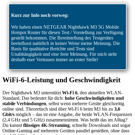
Kurz zur Info noch vorweg:
Wir haben einen NETGEAR Nighthawk M3 5G Mobile
Hotspot Router für diesen Test / Vorstellung zur Verfügung
gestellt bekommen. Die Bereitstellung des Testgerätes
beeinflusst natürlich in keiner Weise meine Meinung. Die
Basis für qualitative Berichte und Tests sind
Unabhängigkeit und eine freie Meinung. Für mich steht
deshalb euer Vertrauen immer an erster Stelle!
WiFi-6-Leistung und Geschwindigkeit
Der Nighthawk M3 unterstützt
Wi-Fi 6
, den aktuellen WLAN-
Standard. Das bedeutet für dich:
hohe Geschwindigkeiten und
stabile Verbindungen
, selbst wenn mehrere Geräte gleichzeitig
online sind. Theoretisch sind über Wi-Fi 6 beim M3 bis zu
3,6
Gbit/s
möglich – das ist eine Angabe, die beide WLAN-Frequenzen
(2,4 GHz und 5 GHz) zusammennimmt. Was heißt das im Alltag?
Du kannst
flüssiges 4K-Streaming
, schnelle Downloads und sogar
Online-Gaming auf mehreren Geräten parallel genießen, ohne dass