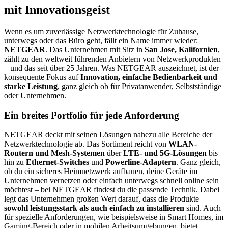
mit Innovationsgeist
Wenn es um zuverlässige Netzwerktechnologie für Zuhause,
unterwegs oder das Büro geht, fällt ein Name immer wieder:
NETGEAR
. Das Unternehmen mit Sitz in
San Jose, Kalifornien
,
zählt zu den weltweit führenden Anbietern von Netzwerkprodukten
– und das seit über 25 Jahren. Was NETGEAR auszeichnet, ist der
konsequente Fokus auf
Innovation, einfache Bedienbarkeit und
starke Leistung
, ganz gleich ob für Privatanwender, Selbstständige
oder Unternehmen.
Ein breites Portfolio für jede Anforderung
NETGEAR deckt mit seinen Lösungen nahezu alle Bereiche der
Netzwerktechnologie ab. Das Sortiment reicht von
WLAN-
Routern und Mesh-Systemen
über
LTE- und 5G-Lösungen
bis
hin zu
Ethernet-Switches
und
Powerline-Adaptern
. Ganz gleich,
ob du ein sicheres Heimnetzwerk aufbauen, deine Geräte im
Unternehmen vernetzen oder einfach unterwegs schnell online sein
möchtest – bei NETGEAR findest du die passende Technik. Dabei
legt das Unternehmen großen Wert darauf, dass die Produkte
sowohl leistungsstark als auch einfach zu installieren
sind. Auch
für spezielle Anforderungen, wie beispielsweise in Smart Homes, im
Gaming-Bereich oder in mobilen Arbeitsumgebungen, bietet