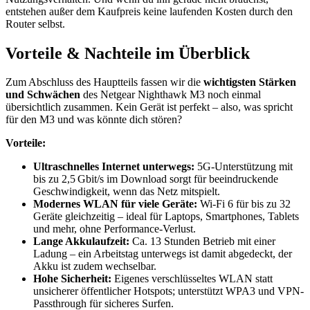
entstehen außer dem Kaufpreis keine laufenden Kosten durch den
Router selbst.
Vorteile & Nachteile im Überblick
Zum Abschluss des Hauptteils fassen wir die
wichtigsten Stärken
und Schwächen
des Netgear Nighthawk M3 noch einmal
übersichtlich zusammen. Kein Gerät ist perfekt – also, was spricht
für den M3 und was könnte dich stören?
Vorteile:
Ultraschnelles Internet unterwegs:
5G-Unterstützung mit
bis zu 2,5 Gbit/s im Download sorgt für beeindruckende
Geschwindigkeit, wenn das Netz mitspielt.
Modernes WLAN für viele Geräte:
Wi-Fi 6 für bis zu 32
Geräte gleichzeitig – ideal für Laptops, Smartphones, Tablets
und mehr, ohne Performance-Verlust.
Lange Akkulaufzeit:
Ca. 13 Stunden Betrieb mit einer
Ladung – ein Arbeitstag unterwegs ist damit abgedeckt, der
Akku ist zudem wechselbar.
Hohe Sicherheit:
Eigenes verschlüsseltes WLAN statt
unsicherer öffentlicher Hotspots; unterstützt WPA3 und VPN-
Passthrough für sicheres Surfen.