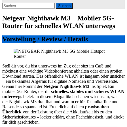
Suchen
nach:
Netgear Nighthawk M3 – Mobiler 5G-
Router für schnelles WLAN unterwegs
Vorstellung / Review / Details
Stell dir vor, du bist unterwegs im Zug oder sitzt im Café und
möchtest eine wichtige Videokonferenz abhalten oder einen großen
Download starten. Das öffentliche WLAN ist langsam oder unsicher
– ein bekanntes Ärgernis für digitale Nomaden und Vielreisende.
Genau hier kommt der
Netgear Nighthawk M3
ins Spiel: Ein
mobiler 5G-Router, der dir
schnelles, stabiles und sicheres WLAN
unterwegs
bietet. In diesem Blogartikel schauen wir uns an, was
der Nighthawk M3 draufhat und warum er für Technikaffine und
Reisende so spannend ist. Freu dich auf einen
praxisnahen
Überblick
von der Leistung über die Akkulaufzeit bis zu den
Sicherheitsfeatures – locker erklärt, ohne Fachchinesisch, und direkt
für dich geschrieben.