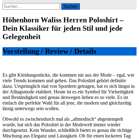
Suchen
nach:
Höhenhorn Waliss Herren Poloshirt –
Dein Klassiker für jeden Stil und jede
Gelegenheit
Vorstellung / Review / Details
Es gibt Kleidungsstücke, die kommen nie aus der Mode – egal, wie
viele Trends kommen und gehen. Das Poloshirt gehört definitiv
dazu. Ursprünglich mal von Sportlern getragen, hat es sich längst in
der Alltagsmode etabliert. Heute ist es ein Symbol für Vielseitigkeit
und Beständigkeit und genau deswegen lieben es so viele. Es ist
einfach die perfekte Wahl für all jene, die modern und gleichzeitig
lässig unterwegs sein wollen.
Obwohl es zwischendurch mal als „altmodisch“ abgestempelt
wurde, hat sich das Poloshirt in der Modewelt immer wieder
durchgesetzt. Kein Wunder, schließlich bietet es genau die richtige
Mischung aus Eleganz und Lässigkeit. Ob für einen lockeren Tag