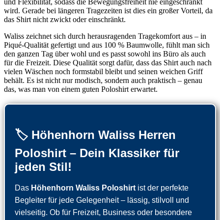
und Flexibilität, sodass die Bewegungsfreiheit nie eingeschränkt
wird. Gerade bei längeren Tragezeiten ist dies ein großer Vorteil, da
das Shirt nicht zwickt oder einschränkt.
Waliss zeichnet sich durch herausragenden Tragekomfort aus – in
Piqué-Qualität gefertigt und aus 100 % Baumwolle, fühlt man sich
den ganzen Tag über wohl und es passt sowohl ins Büro als auch
für die Freizeit. Diese Qualität sorgt dafür, dass das Shirt auch nach
vielen Wäschen noch formstabil bleibt und seinen weichen Griff
behält. Es ist nicht nur modisch, sondern auch praktisch – genau
das, was man von einem guten Poloshirt erwartet.
🏷️ Höhenhorn Waliss Herren
Poloshirt – Dein Klassiker für
jeden Stil!
Das
Höhenhorn Waliss Poloshirt
ist der perfekte
Begleiter für jede Gelegenheit – lässig, stilvoll und
vielseitig. Ob für Freizeit, Business oder besondere