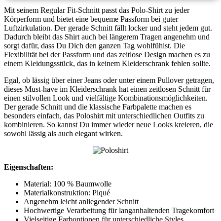
Mit seinem Regular Fit-Schnitt passt das Polo-Shirt zu jeder
Körperform und bietet eine bequeme Passform bei guter
Luftzirkulation. Der gerade Schnitt fällt locker und steht jedem gut.
Dadurch bleibt das Shirt auch bei längerem Tragen angenehm und
sorgt dafür, dass Du Dich den ganzen Tag wohlfühlst. Die
Flexibilität bei der Passform und das zeitlose Design machen es zu
einem Kleidungsstück, das in keinem Kleiderschrank fehlen sollte.
Egal, ob lässig über einer Jeans oder unter einem Pullover getragen,
dieses Must-have im Kleiderschrank hat einen zeitlosen Schnitt für
einen stilvollen Look und vielfältige Kombinationsmöglichkeiten.
Der gerade Schnitt und die klassische Farbpalette machen es
besonders einfach, das Poloshirt mit unterschiedlichen Outfits zu
kombinieren. So kannst Du immer wieder neue Looks kreieren, die
sowohl lässig als auch elegant wirken.
Eigenschaften:
Material: 100 % Baumwolle
Materialkonstruktion: Piqué
Angenehm leicht anliegender Schnitt
Hochwertige Verarbeitung für langanhaltenden Tragekomfort
Vielseitige Farboptionen für unterschiedliche Styles