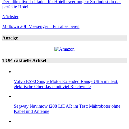
Der ultimative Leitfaden für Hotelbewertungen: So findest du das
perfekte Hotel
Nächster
Midtown 20L Messenger – Für alles bereit
Anzeige
TOP 5 aktuelle Artikel
Volvo ES90 Single Motor Extended Range Ultra im Test:
elektrische Oberklasse mit viel Reichweite
Segway Navimow i208 LiDAR im Test: Mähroboter ohne
Kabel und Antenne