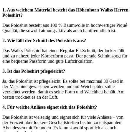
1. Aus welchem Material besteht das Höhenhorn Waliss Herren
Poloshirt?
Das Poloshirt besteht aus 100 % Baumwolle in hochwertiger Piqué-
Qualität, die sowohl atmungsaktiv als auch hautfreundlich ist.
2. Wie fällt der Schnitt des Poloshirts aus?
Das Waliss Poloshirt hat einen Regular Fit-Schnitt, der locker fällt
und zu nahezu jeder Körperform passt. Der gerade Schnitt sorgt für
eine bequeme Passform und gute Luftzirkulation.
3. Ist das Poloshirt pflegeleicht?
Ja, das Poloshirt ist pflegeleicht. Es sollte bei maximal 30 Grad in
der Maschine gewaschen werden und auf Weichspüler sollte
verzichtet werden, damit es seine Form und Weichheit behält. Am
besten trocknet es an der Luft.
4. Für welche Anlässe eignet sich das Poloshirt?
Das Poloshirt ist vielseitig und eignet sich für viele Anlässe – von
der Freizeit über lockere Geschäftstreffen bis hin zu entspannten
Abendessen mit Freunden. Es kann sowohl sportlich als auch