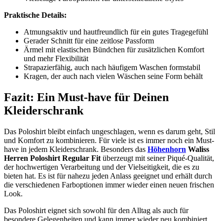
Praktische Details:
Atmungsaktiv und hautfreundlich für ein gutes Tragegefühl
Gerader Schnitt für eine zeitlose Passform
Ärmel mit elastischen Bündchen für zusätzlichen Komfort
und mehr Flexibilität
Strapazierfähig, auch nach häufigem Waschen formstabil
Kragen, der auch nach vielen Wäschen seine Form behält
Fazit: Ein Must-have für Deinen
Kleiderschrank
Das Poloshirt bleibt einfach ungeschlagen, wenn es darum geht, Stil
und Komfort zu kombinieren. Für viele ist es immer noch ein Must-
have in jedem Kleiderschrank. Besonders das
Höhenhorn
Waliss
Herren Poloshirt Regular Fit
überzeugt mit seiner Piqué-Qualität,
der hochwertigen Verarbeitung und der Vielseitigkeit, die es zu
bieten hat. Es ist für nahezu jeden Anlass geeignet und erhält durch
die verschiedenen Farboptionen immer wieder einen neuen frischen
Look.
Das Poloshirt eignet sich sowohl für den Alltag als auch für
besondere Gelegenheiten und kann immer wieder neu kombiniert