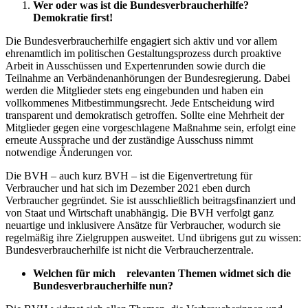
Wer oder was ist die Bundesverbraucherhilfe?
Demokratie first!
Die Bundesverbraucherhilfe engagiert sich aktiv und vor allem
ehrenamtlich im politischen Gestaltungsprozess durch proaktive
Arbeit in Ausschüssen und Expertenrunden sowie durch die
Teilnahme an Verbändenanhörungen der Bundesregierung. Dabei
werden die Mitglieder stets eng eingebunden und haben ein
vollkommenes Mitbestimmungsrecht. Jede Entscheidung wird
transparent und demokratisch getroffen. Sollte eine Mehrheit der
Mitglieder gegen eine vorgeschlagene Maßnahme sein, erfolgt eine
erneute Aussprache und der zuständige Ausschuss nimmt
notwendige Änderungen vor.
Die BVH – auch kurz BVH – ist die Eigenvertretung für
Verbraucher und hat sich im Dezember 2021 eben durch
Verbraucher gegründet. Sie ist ausschließlich beitragsfinanziert und
von Staat und Wirtschaft unabhängig. Die BVH verfolgt ganz
neuartige und inklusivere Ansätze für Verbraucher, wodurch sie
regelmäßig ihre Zielgruppen ausweitet. Und übrigens gut zu wissen:
Bundesverbraucherhilfe ist nicht die Verbraucherzentrale.
Welchen für mich
relevanten Themen widmet sich die
Bundesverbraucherhilfe nun?