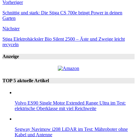
Vorheriger
Schnittig und stark: Die Stiga CS 700e bringt Power in deinen
Garten
Nächster
Stiga Elektrohäcksler Bio Silent 2500 – Äste und Zweige leicht
recyceln
Anzeige
TOP 5 aktuelle Artikel
Volvo ES90 Single Motor Extended Range Ultra im Test:
elektrische Oberklasse mit viel Reichweite
Segway Navimow i208 LiDAR im Test: Mähroboter ohne
Kabel und Antenne