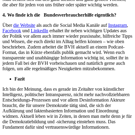
die aber für jeden von uns früher oder später wichtig werden.
4. Wo finde ich die
Bundesverbraucherhilfe eigentlich?
Über
die Website
als auch die Social Media Kanäle auf
Instagram
,
Facebook
und
LinkedIn
erhaltet ihr neben wichtigen Updates aus
der Politik vor allem auch immer wieder praxisnahe, hilfreiche Tipps
und Wissen, die euch direkt im Alltag helfen können – wie oben
beschrieben. Zudem arbeitet die BVH aktuell an einem Podcast-
Format, das in Kürze ebenfalls publik gemacht wird. Wenn euch
transparente und unabhängige Information wichtig ist, solltet ihr in
jedem Fall bei der BVH vorbeischauen und natürlich gerne auch
folgen, um alle regelmäßiges Neuigkeiten mitzubekommen.
Fazit
Ich bin der Meinung, dass es gerade im Zeitalter von künstlicher
Intelligenz, politischer Intransparenz, nicht mehr nachvollziehbaren
Entscheidungs-Prozessen und vor allem Desinformation Akteure
braucht, die für unsere Demokratie tätig sind, die sich der
Aufklärung und faktenbasierten Information und Einordnung
widmen. Aktuell leben wir in Zeiten, in denen man mehr denn je für
die Demokratiebildung und -sicherung einstehen muss. Das
Fundament dafür sind vertrauenswürdige Informationen.