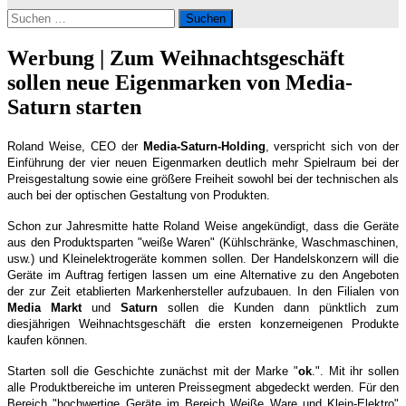
Suchen
nach:
Werbung | Zum Weihnachtsgeschäft
sollen neue Eigenmarken von Media-
Saturn starten
Roland Weise, CEO der
Media-Saturn-Holding
, verspricht sich von der
Einführung der vier neuen Eigenmarken deutlich mehr Spielraum bei der
Preisgestaltung sowie eine größere Freiheit sowohl bei der technischen als
auch bei der optischen Gestaltung von Produkten.
Schon zur Jahresmitte hatte Roland Weise angekündigt, dass die Geräte
aus den Produktsparten "weiße Waren" (Kühlschränke, Waschmaschinen,
usw.) und Kleinelektrogeräte kommen sollen. Der Handelskonzern will die
Geräte im Auftrag fertigen lassen um eine Alternative zu den Angeboten
der zur Zeit etablierten Markenhersteller aufzubauen. In den Filialen von
Media
Markt
und
Saturn
sollen die Kunden dann pünktlich zum
diesjährigen Weihnachtsgeschäft die ersten konzerneigenen Produkte
kaufen können.
Starten soll die Geschichte zunächst mit der Marke "
ok
.". Mit ihr sollen
alle Produktbereiche im unteren Preissegment abgedeckt werden. Für den
Bereich "hochwertige Geräte im Bereich Weiße Ware und Klein-Elektro"