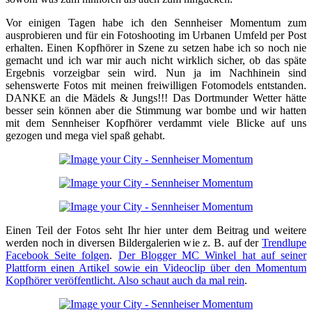
Vor einigen Tagen habe ich den Sennheiser Momentum zum
ausprobieren und für ein Fotoshooting im Urbanen Umfeld per Post
erhalten. Einen Kopfhörer in Szene zu setzen habe ich so noch nie
gemacht und ich war mir auch nicht wirklich sicher, ob das späte
Ergebnis vorzeigbar sein wird. Nun ja im Nachhinein sind
sehenswerte Fotos mit meinen freiwilligen Fotomodels entstanden.
DANKE an die Mädels & Jungs!!! Das Dortmunder Wetter hätte
besser sein können aber die Stimmung war bombe und wir hatten
mit dem Sennheiser Kopfhörer verdammt viele Blicke auf uns
gezogen und mega viel spaß gehabt.
Einen Teil der Fotos seht Ihr hier unter dem Beitrag und weitere
werden noch in diversen Bildergalerien wie z. B. auf der
Trendlupe
Facebook Seite folgen
.
Der Blogger MC Winkel hat auf seiner
Plattform einen Artikel sowie ein Videoclip über den Momentum
Kopfhörer veröffentlicht. Also schaut auch da mal rein
.