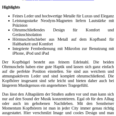
Highlights
Feines Leder und hochwertige Metalle für Luxus und Eleganz
Leistungsstarke Neodym-Magneten liefern Lautstärke mit
Präzision
Ohrumschließendes Design für Komfort und
Geräuschisolation
Hörmuschelschieber aus Metall auf dem Kopfband für
Haltbarkeit und Komfort
Integrierte Fernbedienung mit Mikrofon zur Benutzung mit
iPhone, iPod und iPad
Der Kopfbügel besteht aus feinem Edelstahl. Die beiden
Ohrmuscheln haben eine gute Haptik und lassen sich ganz einfach
auf die perfekte Position einstellen. Sie sind aus weichem und
atmungsaktivem Leder und sind komplett ohrumschließend. Die
Kopfhörer insgesamt sind sehr leicht und bieten daher auch bei
längerem Musikgenuss ein angenehmes Tragegefühl.
Das lässt den Alltagslärm der Straßen außen vor und man kann sich
nur auf den Sound der Musik konzentrieren. Egal ob für den Alltag
oder auch im gehobenen Nachtleben. Mit den Sennheiser
Momentum Kopfhörern ist man in jeder City immer genau richtig
ausgestattet. Hier verschmilzt Image und cooles Design und man