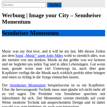
Suchen
nach:
Werbung | Image your City – Sennheiser
Momentum
Sennheiser Momentum
Music was my first love, and it will be my last. Mit diesen Zeilen
aus dem
Song „Music“ sagte John Miles
wohl so ziemlich alles, was
die meisten von uns denken. Musik ist das größte was wir kennen
und sie begleitet uns jeden Tag und in allen Lebenslagen. Gut wenn
man, gerade wenn man viel Unterwegs ist, auch über gute
Kopfhörer verfügt die die Musik auch wirklich perfekt rüber bringen
und einen so richtig in die Songs eintauchen lassen.
Der
Sennheiser Momentum
beispielsweise ist so ein Kopfhörer.
Über die hervorragende Technik muss man glaube ich nicht mehr all
zu viel sagen. Die Produkte von Sennheiser sprechen seit
Jahrzehnten für sich. Der Momentum vereint ebenfalls auf coole
Weise moderne Technik mit ansprechendem Design und ist daher
sowohl was zum hinhören als auch zum hingucken.