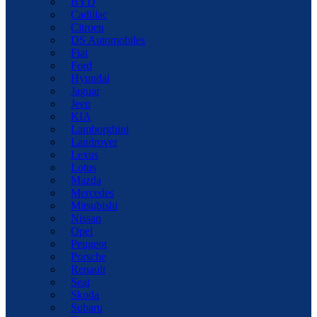
BYD
Cadillac
Citroen
DS Automobiles
Fiat
Ford
Hyundai
Jaguar
Jeep
KIA
Lamborghini
Landrover
Lexus
Lotus
Mazda
Mercedes
Mitsubishi
Nissan
Opel
Peugeot
Porsche
Renault
Seat
Skoda
Subaru