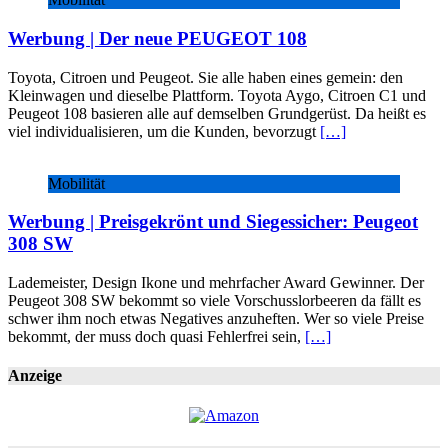
Werbung | Der neue PEUGEOT 108
Toyota, Citroen und Peugeot. Sie alle haben eines gemein: den
Kleinwagen und dieselbe Plattform. Toyota Aygo, Citroen C1 und
Peugeot 108 basieren alle auf demselben Grundgerüst. Da heißt es
viel individualisieren, um die Kunden, bevorzugt
[…]
Mobilität
Werbung | Preisgekrönt und Siegessicher: Peugeot
308 SW
Lademeister, Design Ikone und mehrfacher Award Gewinner. Der
Peugeot 308 SW bekommt so viele Vorschusslorbeeren da fällt es
schwer ihm noch etwas Negatives anzuheften. Wer so viele Preise
bekommt, der muss doch quasi Fehlerfrei sein,
[…]
Anzeige