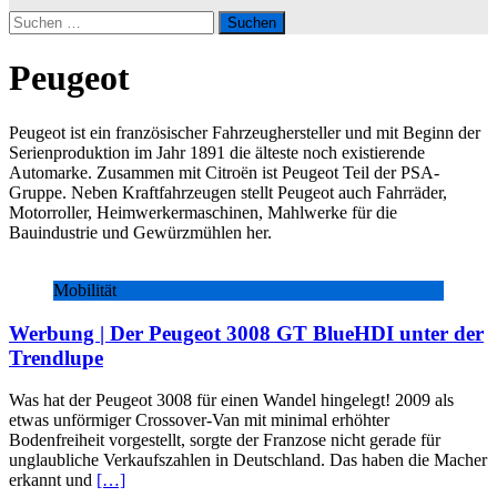
Suchen
nach:
Peugeot
Peugeot ist ein französischer Fahrzeughersteller und mit Beginn der
Serienproduktion im Jahr 1891 die älteste noch existierende
Automarke. Zusammen mit Citroën ist Peugeot Teil der PSA-
Gruppe. Neben Kraftfahrzeugen stellt Peugeot auch Fahrräder,
Motorroller, Heimwerkermaschinen, Mahlwerke für die
Bauindustrie und Gewürzmühlen her.
Mobilität
Werbung | Der Peugeot 3008 GT BlueHDI unter der
Trendlupe
Was hat der Peugeot 3008 für einen Wandel hingelegt! 2009 als
etwas unförmiger Crossover-Van mit minimal erhöhter
Bodenfreiheit vorgestellt, sorgte der Franzose nicht gerade für
unglaubliche Verkaufszahlen in Deutschland. Das haben die Macher
erkannt und
[…]