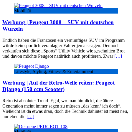
Mobilität
Werbung | Peugeot 3008 – SUV mit deutschen
Wurzeln
Endlich haben die Franzosen ein vernünftiges SUV im Programm –
würde kein sportlich veranlagter Fahrer jemals sagen. Dennoch
verkaufen sich diese „Sports“ Utility Vehicle wie geschnitten Brot
und davon möchte Peugeot natürlich auch profitieren. Zwar
[…]
Lifestyle, Styling, Fitness & Entertainment
Werbung | Auf der Retro-Welle reiten: Peugeot
Django (150 ccm Scooter)
Retro ist absoluter Trend. Egal, wo man hinblickt, die ältere
Generation meint immer sagen zu müssen „das kenn‘ ich doch“.
Vielleicht ist da etwas dran, doch die Technik dahinter ist meist neu,
nur eben die
[…]
Mobilität