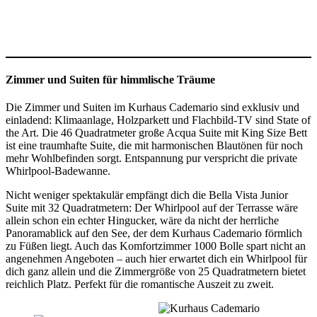
Zimmer und Suiten für himmlische Träume
Die Zimmer und Suiten im Kurhaus Cademario sind exklusiv und
einladend: Klimaanlage, Holzparkett und Flachbild-TV sind State of
the Art. Die 46 Quadratmeter große Acqua Suite mit King Size Bett
ist eine traumhafte Suite, die mit harmonischen Blautönen für noch
mehr Wohlbefinden sorgt. Entspannung pur verspricht die private
Whirlpool-Badewanne.
Nicht weniger spektakulär empfängt dich die Bella Vista Junior
Suite mit 32 Quadratmetern: Der Whirlpool auf der Terrasse wäre
allein schon ein echter Hingucker, wäre da nicht der herrliche
Panoramablick auf den See, der dem Kurhaus Cademario förmlich
zu Füßen liegt. Auch das Komfortzimmer 1000 Bolle spart nicht an
angenehmen Angeboten – auch hier erwartet dich ein Whirlpool für
dich ganz allein und die Zimmergröße von 25 Quadratmetern bietet
reichlich Platz. Perfekt für die romantische Auszeit zu zweit.