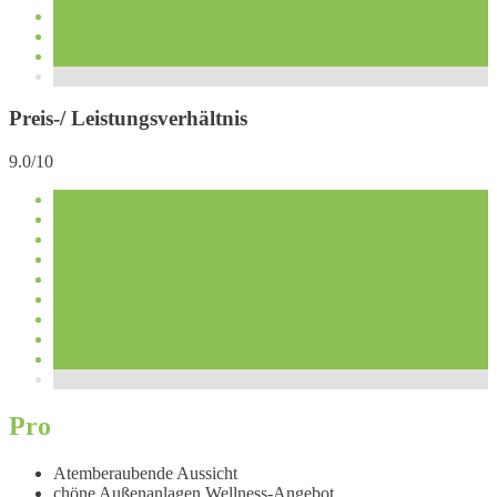
Preis-/ Leistungsverhältnis
9.0/10
Pro
Atemberaubende Aussicht
chöne Außenanlagen Wellness-Angebot