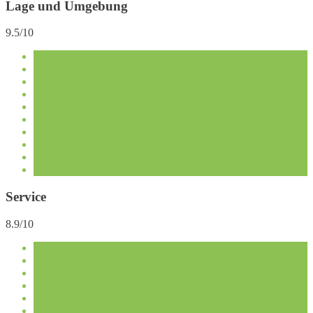
Lage und Umgebung
9.5/10
Service
8.9/10