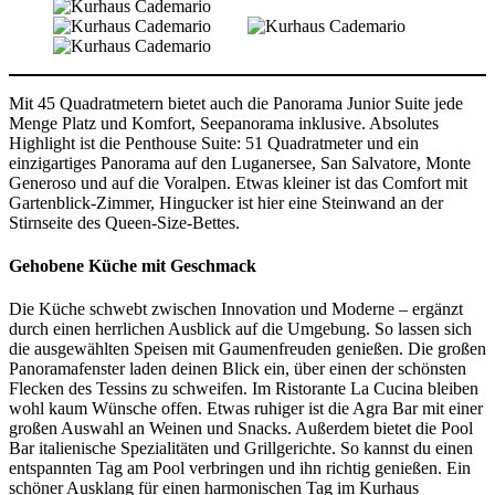
Mit 45 Quadratmetern bietet auch die Panorama Junior Suite jede
Menge Platz und Komfort, Seepanorama inklusive. Absolutes
Highlight ist die Penthouse Suite: 51 Quadratmeter und ein
einzigartiges Panorama auf den Luganersee, San Salvatore, Monte
Generoso und auf die Voralpen. Etwas kleiner ist das Comfort mit
Gartenblick-Zimmer, Hingucker ist hier eine Steinwand an der
Stirnseite des Queen-Size-Bettes.
Gehobene Küche mit Geschmack
Die Küche schwebt zwischen Innovation und Moderne – ergänzt
durch einen herrlichen Ausblick auf die Umgebung. So lassen sich
die ausgewählten Speisen mit Gaumenfreuden genießen. Die großen
Panoramafenster laden deinen Blick ein, über einen der schönsten
Flecken des Tessins zu schweifen. Im Ristorante La Cucina bleiben
wohl kaum Wünsche offen. Etwas ruhiger ist die Agra Bar mit einer
großen Auswahl an Weinen und Snacks. Außerdem bietet die Pool
Bar italienische Spezialitäten und Grillgerichte. So kannst du einen
entspannten Tag am Pool verbringen und ihn richtig genießen. Ein
schöner Ausklang für einen harmonischen Tag im Kurhaus