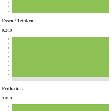
Essen / Trinken
9.2/10
Frühstück
9.0/10