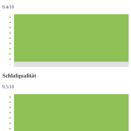
9.4/10
Schlafqualität
9.5/10