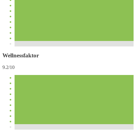
Wellnessfaktor
9.2/10