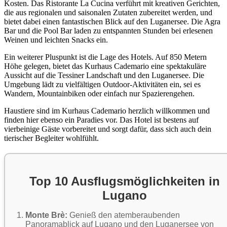
Kosten. Das Ristorante La Cucina verführt mit kreativen Gerichten,
die aus regionalen und saisonalen Zutaten zubereitet werden, und
bietet dabei einen fantastischen Blick auf den Luganersee. Die Agra
Bar und die Pool Bar laden zu entspannten Stunden bei erlesenen
Weinen und leichten Snacks ein.
Ein weiterer Pluspunkt ist die Lage des Hotels. Auf 850 Metern
Höhe gelegen, bietet das Kurhaus Cademario eine spektakuläre
Aussicht auf die Tessiner Landschaft und den Luganersee. Die
Umgebung lädt zu vielfältigen Outdoor-Aktivitäten ein, sei es
Wandern, Mountainbiken oder einfach nur Spazierengehen.
Haustiere sind im Kurhaus Cademario herzlich willkommen und
finden hier ebenso ein Paradies vor. Das Hotel ist bestens auf
vierbeinige Gäste vorbereitet und sorgt dafür, dass sich auch dein
tierischer Begleiter wohlfühlt.
Top 10 Ausflugsmöglichkeiten in
Lugano
Monte Brè:
Genieß den atemberaubenden
Panoramablick auf Lugano und den Luganersee von