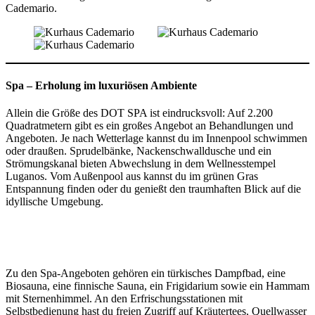
Cademario.
Spa – Erholung im luxuriösen Ambiente
Allein die Größe des DOT SPA ist eindrucksvoll: Auf 2.200
Quadratmetern gibt es ein großes Angebot an Behandlungen und
Angeboten. Je nach Wetterlage kannst du im Innenpool schwimmen
oder draußen. Sprudelbänke, Nackenschwalldusche und ein
Strömungskanal bieten Abwechslung in dem Wellnesstempel
Luganos. Vom Außenpool aus kannst du im grünen Gras
Entspannung finden oder du genießt den traumhaften Blick auf die
idyllische Umgebung.
Zu den Spa-Angeboten gehören ein türkisches Dampfbad, eine
Biosauna, eine finnische Sauna, ein Frigidarium sowie ein Hammam
mit Sternenhimmel. An den Erfrischungsstationen mit
Selbstbedienung hast du freien Zugriff auf Kräutertees, Quellwasser