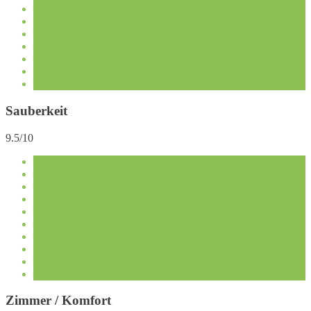
Sauberkeit
9.5/10
Zimmer / Komfort