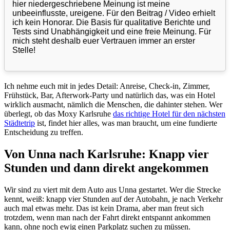
hier niedergeschriebene Meinung ist meine
unbeeinflusste, ureigene. Für den Beitrag / Video erhielt
ich kein Honorar. Die Basis für qualitative Berichte und
Tests sind Unabhängigkeit und eine freie Meinung. Für
mich steht deshalb euer Vertrauen immer an erster
Stelle!
Ich nehme euch mit in jedes Detail: Anreise, Check-in, Zimmer,
Frühstück, Bar, Afterwork-Party und natürlich das, was ein Hotel
wirklich ausmacht, nämlich die Menschen, die dahinter stehen. Wer
überlegt, ob das Moxy Karlsruhe
das richtige Hotel für den nächsten
Städtetrip
ist, findet hier alles, was man braucht, um eine fundierte
Entscheidung zu treffen.
Von Unna nach Karlsruhe: Knapp vier
Stunden und dann direkt angekommen
Wir sind zu viert mit dem Auto aus Unna gestartet. Wer die Strecke
kennt, weiß: knapp vier Stunden auf der Autobahn, je nach Verkehr
auch mal etwas mehr. Das ist kein Drama, aber man freut sich
trotzdem, wenn man nach der Fahrt direkt entspannt ankommen
kann, ohne noch ewig einen Parkplatz suchen zu müssen.