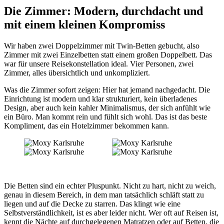
Die Zimmer: Modern, durchdacht und
mit einem kleinen Kompromiss
Wir haben zwei Doppelzimmer mit Twin-Betten gebucht, also
Zimmer mit zwei Einzelbetten statt einem großen Doppelbett. Das
war für unsere Reisekonstellation ideal. Vier Personen, zwei
Zimmer, alles übersichtlich und unkompliziert.
Was die Zimmer sofort zeigen: Hier hat jemand nachgedacht. Die
Einrichtung ist modern und klar strukturiert, kein überladenes
Design, aber auch kein kahler Minimalismus, der sich anfühlt wie
ein Büro. Man kommt rein und fühlt sich wohl. Das ist das beste
Kompliment, das ein Hotelzimmer bekommen kann.
Die Betten sind ein echter Pluspunkt. Nicht zu hart, nicht zu weich,
genau in diesem Bereich, in dem man tatsächlich schläft statt zu
liegen und auf die Decke zu starren. Das klingt wie eine
Selbstverständlichkeit, ist es aber leider nicht. Wer oft auf Reisen ist,
kennt die Nächte auf durchgelegenen Matratzen oder auf Betten, die