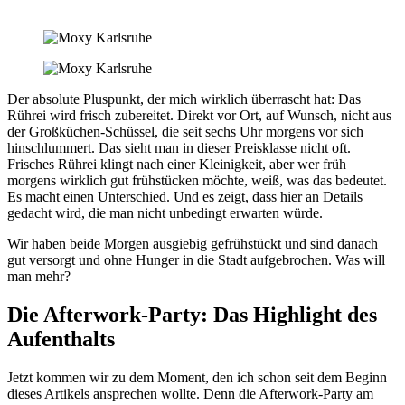
Der absolute Pluspunkt, der mich wirklich überrascht hat: Das
Rührei wird frisch zubereitet. Direkt vor Ort, auf Wunsch, nicht aus
der Großküchen-Schüssel, die seit sechs Uhr morgens vor sich
hinschlummert. Das sieht man in dieser Preisklasse nicht oft.
Frisches Rührei klingt nach einer Kleinigkeit, aber wer früh
morgens wirklich gut frühstücken möchte, weiß, was das bedeutet.
Es macht einen Unterschied. Und es zeigt, dass hier an Details
gedacht wird, die man nicht unbedingt erwarten würde.
Wir haben beide Morgen ausgiebig gefrühstückt und sind danach
gut versorgt und ohne Hunger in die Stadt aufgebrochen. Was will
man mehr?
Die Afterwork-Party: Das Highlight des
Aufenthalts
Jetzt kommen wir zu dem Moment, den ich schon seit dem Beginn
dieses Artikels ansprechen wollte. Denn die Afterwork-Party am