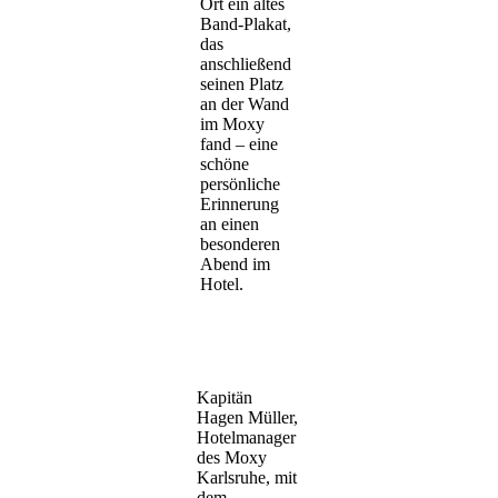
Ort ein altes
Band-Plakat,
das
anschließend
seinen Platz
an der Wand
im Moxy
fand – eine
schöne
persönliche
Erinnerung
an einen
besonderen
Abend im
Hotel.
Kapitän
Hagen Müller,
Hotelmanager
des Moxy
Karlsruhe, mit
dem