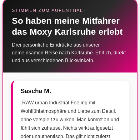
STIMMEN ZUM AUFENTHALT
So haben meine Mitfahrer
das Moxy Karlsruhe erlebt
Drei persönliche Eindrücke aus unserer
gemeinsamen Reise nach Karlsruhe. Ehrlich, direkt
und aus verschiedenen Blickwinkeln.
Sascha M.
„RAW urban Industrial Feeling mit
Wohlfühlatmosphäre und Liebe zum Detail,
ohne verspielt zu wirken. Man kommt an und
fühlt sich zuhause. Nichts wirkt aufgesetzt
oder unauthentisch. Das gilt nicht zuletzt