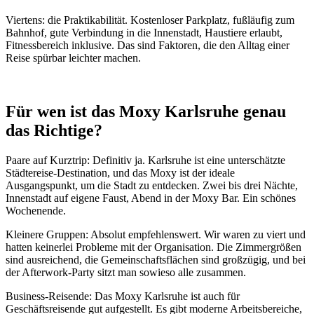
Viertens: die Praktikabilität. Kostenloser Parkplatz, fußläufig zum
Bahnhof, gute Verbindung in die Innenstadt, Haustiere erlaubt,
Fitnessbereich inklusive. Das sind Faktoren, die den Alltag einer
Reise spürbar leichter machen.
Für wen ist das Moxy Karlsruhe genau
das Richtige?
Paare auf Kurztrip: Definitiv ja. Karlsruhe ist eine unterschätzte
Städtereise-Destination, und das Moxy ist der ideale
Ausgangspunkt, um die Stadt zu entdecken. Zwei bis drei Nächte,
Innenstadt auf eigene Faust, Abend in der Moxy Bar. Ein schönes
Wochenende.
Kleinere Gruppen: Absolut empfehlenswert. Wir waren zu viert und
hatten keinerlei Probleme mit der Organisation. Die Zimmergrößen
sind ausreichend, die Gemeinschaftsflächen sind großzügig, und bei
der Afterwork-Party sitzt man sowieso alle zusammen.
Business-Reisende: Das Moxy Karlsruhe ist auch für
Geschäftsreisende gut aufgestellt. Es gibt moderne Arbeitsbereiche,