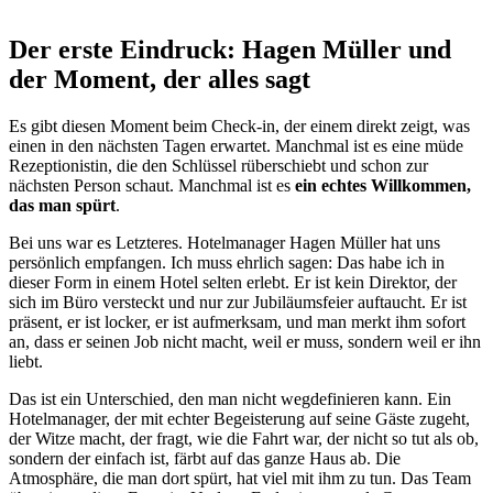
Der erste Eindruck: Hagen Müller und
der Moment, der alles sagt
Es gibt diesen Moment beim Check-in, der einem direkt zeigt, was
einen in den nächsten Tagen erwartet. Manchmal ist es eine müde
Rezeptionistin, die den Schlüssel rüberschiebt und schon zur
nächsten Person schaut. Manchmal ist es
ein echtes Willkommen,
das man spürt
.
Bei uns war es Letzteres. Hotelmanager Hagen Müller hat uns
persönlich empfangen. Ich muss ehrlich sagen: Das habe ich in
dieser Form in einem Hotel selten erlebt. Er ist kein Direktor, der
sich im Büro versteckt und nur zur Jubiläumsfeier auftaucht. Er ist
präsent, er ist locker, er ist aufmerksam, und man merkt ihm sofort
an, dass er seinen Job nicht macht, weil er muss, sondern weil er ihn
liebt.
Das ist ein Unterschied, den man nicht wegdefinieren kann. Ein
Hotelmanager, der mit echter Begeisterung auf seine Gäste zugeht,
der Witze macht, der fragt, wie die Fahrt war, der nicht so tut als ob,
sondern der einfach ist, färbt auf das ganze Haus ab. Die
Atmosphäre, die man dort spürt, hat viel mit ihm zu tun. Das Team