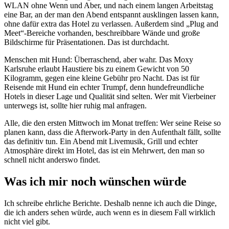
WLAN ohne Wenn und Aber, und nach einem langen Arbeitstag
eine Bar, an der man den Abend entspannt ausklingen lassen kann,
ohne dafür extra das Hotel zu verlassen. Außerdem sind „Plug and
Meet“-Bereiche vorhanden, beschreibbare Wände und große
Bildschirme für Präsentationen. Das ist durchdacht.
Menschen mit Hund: Überraschend, aber wahr. Das Moxy
Karlsruhe erlaubt Haustiere bis zu einem Gewicht von 50
Kilogramm, gegen eine kleine Gebühr pro Nacht. Das ist für
Reisende mit Hund ein echter Trumpf, denn hundefreundliche
Hotels in dieser Lage und Qualität sind selten. Wer mit Vierbeiner
unterwegs ist, sollte hier ruhig mal anfragen.
Alle, die den ersten Mittwoch im Monat treffen: Wer seine Reise so
planen kann, dass die Afterwork-Party in den Aufenthalt fällt, sollte
das definitiv tun. Ein Abend mit Livemusik, Grill und echter
Atmosphäre direkt im Hotel, das ist ein Mehrwert, den man so
schnell nicht anderswo findet.
Was ich mir noch wünschen würde
Ich schreibe ehrliche Berichte. Deshalb nenne ich auch die Dinge,
die ich anders sehen würde, auch wenn es in diesem Fall wirklich
nicht viel gibt.