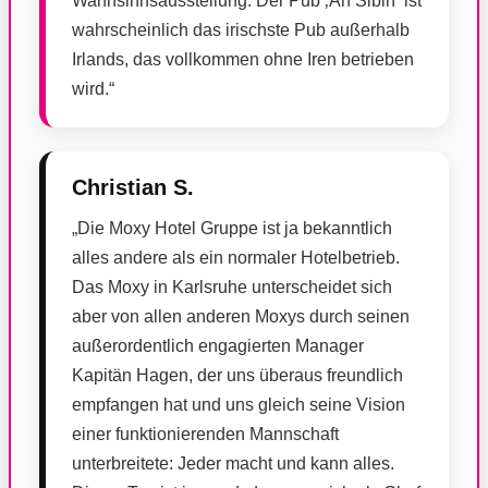
Wahnsinnsausstellung. Der Pub ‚An Sibin‘ ist
wahrscheinlich das irischste Pub außerhalb
Irlands, das vollkommen ohne Iren betrieben
wird.“
Christian S.
„Die Moxy Hotel Gruppe ist ja bekanntlich
alles andere als ein normaler Hotelbetrieb.
Das Moxy in Karlsruhe unterscheidet sich
aber von allen anderen Moxys durch seinen
außerordentlich engagierten Manager
Kapitän Hagen, der uns überaus freundlich
empfangen hat und uns gleich seine Vision
einer funktionierenden Mannschaft
unterbreitete: Jeder macht und kann alles.