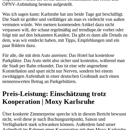
ÖPNV-Anbindung bestens aufgestellt.
Was ich sagen kann: Karlsruhe hat uns beide Tage gut beschäftigt.
Die Stadt ist größer und vielfältiger als man es vielleicht von außen
vermuten würde. Wer meinen kommenden Artikel dazu nicht
verpassen will, der schaut regelmäßig auf trendlupe.de vorbei oder
folgt mir auf den bekannten Kanälen. Da gibt es dann alle Details zu
dem, was wir entdeckt haben, mit Tipps, Empfehlungen und ein
paar Bildern dazu.
Für alle, die mit dem Auto anreisen: Das Hotel hat kostenlose
Parkplätze. Das Auto steht also sicher und kostenlos, während man
die Stadt per Bahn erkundet. Das ist eine sehr angenehme
Konstellation und spart nicht nur Nerven, sondern bei einem
zweitägigen Aufenthalt in einer deutschen Großstadt auch einen
nennenswerten Betrag an Parkgebühren.
Preis-Leistung: Einschätzung trotz
Kooperation | Moxy Karlsruhe
Über konkrete Zimmerpreise spreche ich in diesem Bericht bewusst
nicht, weil diese je nach Buchungszeitpunkt, Saison und
Verfügbarkeit stark schwanken können. Außerdem fand unser
Aufenthalt im Rahmen einer Kooperation mit dem Moxy Karlsruhe