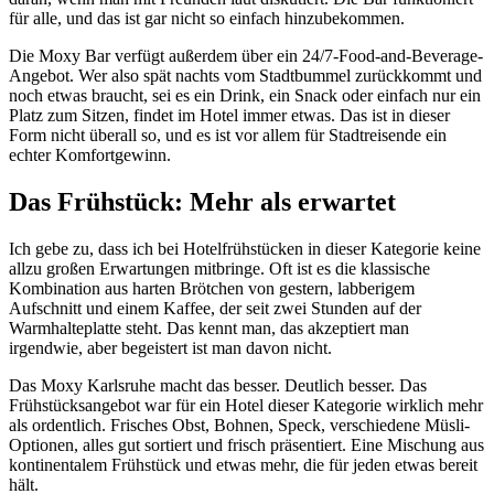
für alle, und das ist gar nicht so einfach hinzubekommen.
Die Moxy Bar verfügt außerdem über ein 24/7-Food-and-Beverage-
Angebot. Wer also spät nachts vom Stadtbummel zurückkommt und
noch etwas braucht, sei es ein Drink, ein Snack oder einfach nur ein
Platz zum Sitzen, findet im Hotel immer etwas. Das ist in dieser
Form nicht überall so, und es ist vor allem für Stadtreisende ein
echter Komfortgewinn.
Das Frühstück: Mehr als erwartet
Ich gebe zu, dass ich bei Hotelfrühstücken in dieser Kategorie keine
allzu großen Erwartungen mitbringe. Oft ist es die klassische
Kombination aus harten Brötchen von gestern, labberigem
Aufschnitt und einem Kaffee, der seit zwei Stunden auf der
Warmhalteplatte steht. Das kennt man, das akzeptiert man
irgendwie, aber begeistert ist man davon nicht.
Das Moxy Karlsruhe macht das besser. Deutlich besser. Das
Frühstücksangebot war für ein Hotel dieser Kategorie wirklich mehr
als ordentlich. Frisches Obst, Bohnen, Speck, verschiedene Müsli-
Optionen, alles gut sortiert und frisch präsentiert. Eine Mischung aus
kontinentalem Frühstück und etwas mehr, die für jeden etwas bereit
hält.