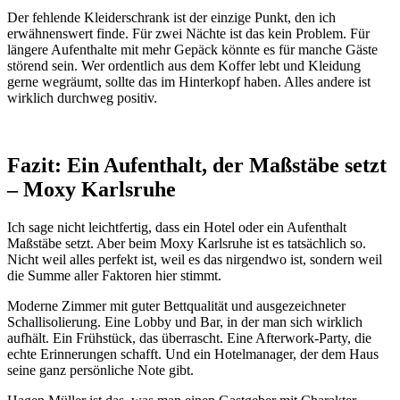
Der fehlende Kleiderschrank ist der einzige Punkt, den ich
erwähnenswert finde. Für zwei Nächte ist das kein Problem. Für
längere Aufenthalte mit mehr Gepäck könnte es für manche Gäste
störend sein. Wer ordentlich aus dem Koffer lebt und Kleidung
gerne wegräumt, sollte das im Hinterkopf haben. Alles andere ist
wirklich durchweg positiv.
Fazit: Ein Aufenthalt, der Maßstäbe setzt
– Moxy Karlsruhe
Ich sage nicht leichtfertig, dass ein Hotel oder ein Aufenthalt
Maßstäbe setzt. Aber beim Moxy Karlsruhe ist es tatsächlich so.
Nicht weil alles perfekt ist, weil es das nirgendwo ist, sondern weil
die Summe aller Faktoren hier stimmt.
Moderne Zimmer mit guter Bettqualität und ausgezeichneter
Schallisolierung. Eine Lobby und Bar, in der man sich wirklich
aufhält. Ein Frühstück, das überrascht. Eine Afterwork-Party, die
echte Erinnerungen schafft. Und ein Hotelmanager, der dem Haus
seine ganz persönliche Note gibt.