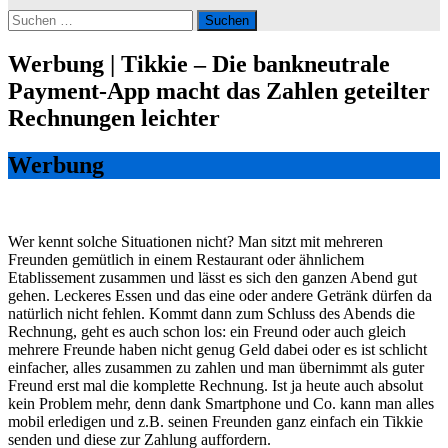
Suchen
nach:
Werbung | Tikkie – Die bankneutrale
Payment-App macht das Zahlen geteilter
Rechnungen leichter
Werbung
Wer kennt solche Situationen nicht? Man sitzt mit mehreren
Freunden gemütlich in einem Restaurant oder ähnlichem
Etablissement zusammen und lässt es sich den ganzen Abend gut
gehen. Leckeres Essen und das eine oder andere Getränk dürfen da
natürlich nicht fehlen. Kommt dann zum Schluss des Abends die
Rechnung, geht es auch schon los: ein Freund oder auch gleich
mehrere Freunde haben nicht genug Geld dabei oder es ist schlicht
einfacher, alles zusammen zu zahlen und man übernimmt als guter
Freund erst mal die komplette Rechnung. Ist ja heute auch absolut
kein Problem mehr, denn dank Smartphone und Co. kann man alles
mobil erledigen und z.B. seinen Freunden ganz einfach ein Tikkie
senden und diese zur Zahlung auffordern.