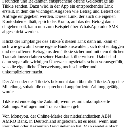
Freunden und Bekannten entsprechend offene Geldbeträge als
Tikkie senden. Dazu wird in der App ein entsprechender Link
erstellt, in dem die wichtigen Angaben wie Betrag und Betreff der
Anfrage eingegeben werden. Dieser Link, der auch die eigenen
Kontodaten enthält, sprich das Konto, auf das der Betrag dann
eingehen soll, kann nun zum Beispiel über WhatsApp oder SMS
abgeschickt werden.
Klickt der Empfänger des Tikkie´s diesen Link dann an, kann er
sich wie gewohnt seine eigene Bank auswählen, sich dort einloggen
und den offenen Betrag aus dem Tikkie sicher und mit dem üblichen
Transaktionsverfahren seiner Hausbank überweisen. Dabei sind
dann sogar alle wichtigen Überweisungsdetails schon vorausgefüllt,
was die eigentliche Überweisung noch schneller und
unkomplizierter macht.
Der Absender des Tikkie´s bekommt dann über die Tikkie-App eine
Mitteilung, sobald die entsprechend angeforderte Zahlung getätigt
wurde.
Tikkie ist eindeutig die Zukunft, wenn es um unkomplizierte
Zahlungs-Anfragen und Transaktionen geht.
Von Moneyou, der Online-Marke der niederländischen ABN
AMRO Bank, in Deutschland angeboten, ist es ideal, wenn man
Freunden oder Bekannten Geld geliehen hat. Man sendet einfach