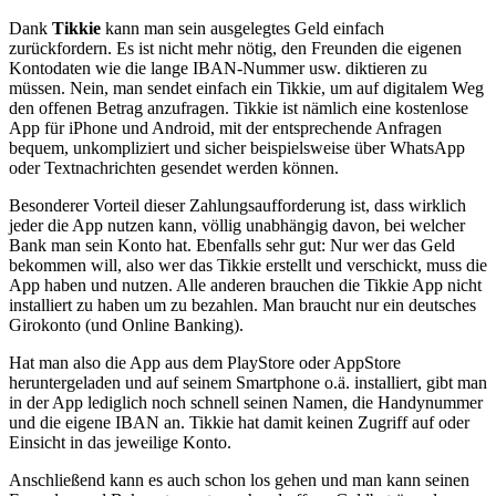
Dank
Tikkie
kann man sein ausgelegtes Geld einfach
zurückfordern. Es ist nicht mehr nötig, den Freunden die eigenen
Kontodaten wie die lange IBAN-Nummer usw. diktieren zu
müssen. Nein, man sendet einfach ein Tikkie, um auf digitalem Weg
den offenen Betrag anzufragen. Tikkie ist nämlich eine kostenlose
App für iPhone und Android, mit der entsprechende Anfragen
bequem, unkompliziert und sicher beispielsweise über WhatsApp
oder Textnachrichten gesendet werden können.
Besonderer Vorteil dieser Zahlungsaufforderung ist, dass wirklich
jeder die App nutzen kann, völlig unabhängig davon, bei welcher
Bank man sein Konto hat. Ebenfalls sehr gut: Nur wer das Geld
bekommen will, also wer das Tikkie erstellt und verschickt, muss die
App haben und nutzen. Alle anderen brauchen die Tikkie App nicht
installiert zu haben um zu bezahlen. Man braucht nur ein deutsches
Girokonto (und Online Banking).
Hat man also die App aus dem PlayStore oder AppStore
heruntergeladen und auf seinem Smartphone o.ä. installiert, gibt man
in der App lediglich noch schnell seinen Namen, die Handynummer
und die eigene IBAN an. Tikkie hat damit keinen Zugriff auf oder
Einsicht in das jeweilige Konto.
Anschließend kann es auch schon los gehen und man kann seinen