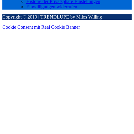
Historie der Privatsphäre-Einstellungen
Einwilligungen widerrufen
Copyright © 2019 | TRENDLUPE by Milos Willing
Cookie Consent mit Real Cookie Banner