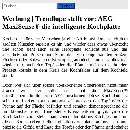
Suchen
nach:
Werbung | Trendlupe stellt vor: AEG
MaxiSense® die intelligente Kochplatte
Kochen ist für viele Menschen ja eine Art Kunst. Doch auch dem
größten Künstler passiert es hin und wieder dass etwas überkocht
und schon sieht auch seine Herdplatte schlecht aus und das
anschließende Putzen und Schrubben von eingebrannten Soßen-
Flecken oder Salzwasser ist vorprogrammiert. Und das alles mal
wieder nur, weil der Topf oder die Pfanne nicht zu einhundert
Prozent korrekt in dem Kreis des Kochfeldes auf dem Kochfeld
stand.
Doch wer sich über solche überkochende Scherereien nicht mehr
ärgern will, der sollte sich mal die MaxiSense®
Großflächeninduktion von AEG anschauen. Diese Kochplatte ist
schlau und erkennt ganz automatisch wo sich der Topf oder die
Pfanne auf der Fläche befinden und schaltet dementsprechend die
Induktionsfläche ein. Eine kleine Kreuzmarkierung gibt grob die
Kochfläche vor. Stellt man seinen Induktions-Kochgeschirr auf
dieses Kreuz erkennt die Induktionskochplatte automatisch und
präzise die Größe und Lage des Topfes oder der Pfanne und schaltet