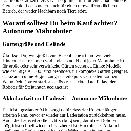
Mähroboter äußerst leise. Das sorgt nicht nur für eine angenehmere
Geräuschkulisse, sondern auch für einen umweltfreundlicheren
Betrieb, der weder Nachbarn noch Tiere stört.
Worauf solltest Du beim Kauf achten? –
Autonome Mähroboter
Gartengröße und Gelände
Überlege Dir, wie groß Deine Rasenfläche ist und wie viele
Hindernisse im Garten vorhanden sind. Nicht jeder Mähroboter ist
für große oder sehr verwinkelte Gärten geeignet. Einige Modelle,
wie der Stiga A 1500, sind besonders für komplexe Gärten geeignet,
da sie auch ohne Begrenzungsschleife präzise arbeiten können.
Wenn Dein Garten stark abschüssig ist, achte darauf, dass der
Roboter für Steigungen geeignet ist.
Akkulaufzeit und Ladezeit – Autonome Mähroboter
Ein leistungsstarker Akku sorgt dafür, dass der Roboter länger
arbeiten kann, bevor er wieder zur Ladestation zurückkehren muss.
Auch die Ladezeit sollte nicht zu lang sein, damit der Roboter
möglichst schnell wieder einsatzbereit ist. Ein robuster Akku mit
intelligenter Ladestrategie kann die Mähzeit maximieren und