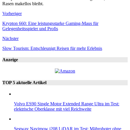
Rasen makellos bleibt.
Vorheriger
Krypton 660: Eine leistungsstarke Gaming-Maus für
Gelegenheitsspieler und Profis
Nächster
Slow Tourism: Entschleunigt Reisen für mehr Erlebnis
Anzeige
TOP 5 aktuelle Artikel
Volvo ES90 Single Motor Extended Range Ultra im Test:
elektrische Oberklasse mit viel Reichweite
Segway Navimow i208 LiDAR im Test: Mähroboter ohne