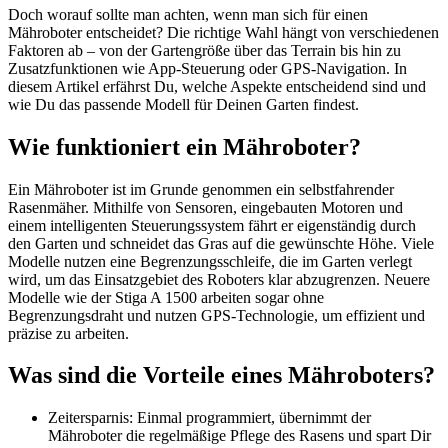
Doch worauf sollte man achten, wenn man sich für einen
Mähroboter entscheidet? Die richtige Wahl hängt von verschiedenen
Faktoren ab – von der Gartengröße über das Terrain bis hin zu
Zusatzfunktionen wie App-Steuerung oder GPS-Navigation. In
diesem Artikel erfährst Du, welche Aspekte entscheidend sind und
wie Du das passende Modell für Deinen Garten findest.
Wie funktioniert ein Mähroboter?
Ein Mähroboter ist im Grunde genommen ein selbstfahrender
Rasenmäher. Mithilfe von Sensoren, eingebauten Motoren und
einem intelligenten Steuerungssystem fährt er eigenständig durch
den Garten und schneidet das Gras auf die gewünschte Höhe. Viele
Modelle nutzen eine Begrenzungsschleife, die im Garten verlegt
wird, um das Einsatzgebiet des Roboters klar abzugrenzen. Neuere
Modelle wie der Stiga A 1500 arbeiten sogar ohne
Begrenzungsdraht und nutzen GPS-Technologie, um effizient und
präzise zu arbeiten.
Was sind die Vorteile eines Mähroboters?
Zeitersparnis: Einmal programmiert, übernimmt der
Mähroboter die regelmäßige Pflege des Rasens und spart Dir