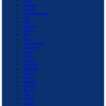
BYD
Cadillac
Citroen
DS Automobiles
Fiat
Ford
Hyundai
Jaguar
Jeep
KIA
Lamborghini
Landrover
Lexus
Lotus
Mazda
Mercedes
Mitsubishi
Nissan
Opel
Peugeot
Porsche
Renault
Seat
Skoda
Subaru