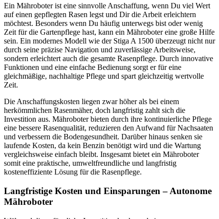
Ein Mähroboter ist eine sinnvolle Anschaffung, wenn Du viel Wert
auf einen gepflegten Rasen legst und Dir die Arbeit erleichtern
möchtest. Besonders wenn Du häufig unterwegs bist oder wenig
Zeit für die Gartenpflege hast, kann ein Mähroboter eine große Hilfe
sein. Ein modernes Modell wie der Stiga A 1500 überzeugt nicht nur
durch seine präzise Navigation und zuverlässige Arbeitsweise,
sondern erleichtert auch die gesamte Rasenpflege. Durch innovative
Funktionen und eine einfache Bedienung sorgt er für eine
gleichmäßige, nachhaltige Pflege und spart gleichzeitig wertvolle
Zeit.
Die Anschaffungskosten liegen zwar höher als bei einem
herkömmlichen Rasenmäher, doch langfristig zahlt sich die
Investition aus. Mähroboter bieten durch ihre kontinuierliche Pflege
eine bessere Rasenqualität, reduzieren den Aufwand für Nachsaaten
und verbessern die Bodengesundheit. Darüber hinaus senken sie
laufende Kosten, da kein Benzin benötigt wird und die Wartung
vergleichsweise einfach bleibt. Insgesamt bietet ein Mähroboter
somit eine praktische, umweltfreundliche und langfristig
kosteneffiziente Lösung für die Rasenpflege.
Langfristige Kosten und Einsparungen – Autonome
Mähroboter