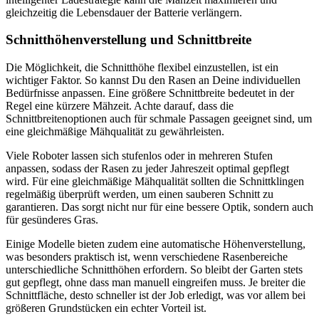
gleichzeitig die Lebensdauer der Batterie verlängern.
Schnitthöhenverstellung und Schnittbreite
Die Möglichkeit, die Schnitthöhe flexibel einzustellen, ist ein
wichtiger Faktor. So kannst Du den Rasen an Deine individuellen
Bedürfnisse anpassen. Eine größere Schnittbreite bedeutet in der
Regel eine kürzere Mähzeit. Achte darauf, dass die
Schnittbreitenoptionen auch für schmale Passagen geeignet sind, um
eine gleichmäßige Mähqualität zu gewährleisten.
Viele Roboter lassen sich stufenlos oder in mehreren Stufen
anpassen, sodass der Rasen zu jeder Jahreszeit optimal gepflegt
wird. Für eine gleichmäßige Mähqualität sollten die Schnittklingen
regelmäßig überprüft werden, um einen sauberen Schnitt zu
garantieren. Das sorgt nicht nur für eine bessere Optik, sondern auch
für gesünderes Gras.
Einige Modelle bieten zudem eine automatische Höhenverstellung,
was besonders praktisch ist, wenn verschiedene Rasenbereiche
unterschiedliche Schnitthöhen erfordern. So bleibt der Garten stets
gut gepflegt, ohne dass man manuell eingreifen muss. Je breiter die
Schnittfläche, desto schneller ist der Job erledigt, was vor allem bei
größeren Grundstücken ein echter Vorteil ist.