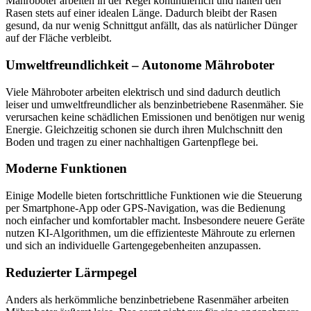
Mähroboter arbeiten in der Regel kontinuierlich und halten den
Rasen stets auf einer idealen Länge. Dadurch bleibt der Rasen
gesund, da nur wenig Schnittgut anfällt, das als natürlicher Dünger
auf der Fläche verbleibt.
Umweltfreundlichkeit – Autonome Mähroboter
Viele Mähroboter arbeiten elektrisch und sind dadurch deutlich
leiser und umweltfreundlicher als benzinbetriebene Rasenmäher. Sie
verursachen keine schädlichen Emissionen und benötigen nur wenig
Energie. Gleichzeitig schonen sie durch ihren Mulchschnitt den
Boden und tragen zu einer nachhaltigen Gartenpflege bei.
Moderne Funktionen
Einige Modelle bieten fortschrittliche Funktionen wie die Steuerung
per Smartphone-App oder GPS-Navigation, was die Bedienung
noch einfacher und komfortabler macht. Insbesondere neuere Geräte
nutzen KI-Algorithmen, um die effizienteste Mähroute zu erlernen
und sich an individuelle Gartengegebenheiten anzupassen.
Reduzierter Lärmpegel
Anders als herkömmliche benzinbetriebene Rasenmäher arbeiten