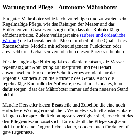
Wartung und Pflege – Autonome Mähroboter
Ein guter Mähroboter sollte leicht zu reinigen und zu warten sein.
Regelmäßige Pflege, wie das Reinigen der Messer und das
Entfernen von Grasresten, sorgt dafür, dass der Roboter länger
effizient arbeitet. Zudem verlängert eine
saubere und ordentliche
Wartung
die Lebensdauer der Messer und erhöht die Qualität des
Rasenschnitts. Modelle mit selbstreinigenden Funktionen oder
abwaschbaren Gehäusen vereinfachen diesen Prozess erheblich.
Für die langfristige Nutzung ist es außerdem ratsam, die Messer
regelmäßig auf Abnutzung zu überprüfen und bei Bedarf
auszutauschen. Ein scharfer Schnitt verbessert nicht nur das
Ergebnis, sondern auch die Effizienz des Geräts. Auch die
regelmäßige Kontrolle der Software, etwa durch Updates, kann
dafür sorgen, dass der Mähroboter immer auf dem neuesten Stand
bleibt.
Manche Hersteller bieten Ersatzteile und Zubehör, die eine noch
einfachere Wartung ermöglichen. Wenn etwa schnell austauschbare
Klingen oder spezielle Reinigungssets verfügbar sind, erleichtert das
den Pflegeaufwand zusätzlich. Eine ordentliche Pflege sorgt somit
nicht nur für eine längere Lebensdauer, sondern auch für dauerhaft
gute Ergebnisse.