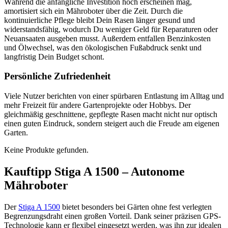
Während die anfängliche Investition hoch erscheinen mag,
amortisiert sich ein Mähroboter über die Zeit. Durch die
kontinuierliche Pflege bleibt Dein Rasen länger gesund und
widerstandsfähig, wodurch Du weniger Geld für Reparaturen oder
Neuansaaten ausgeben musst. Außerdem entfallen Benzinkosten
und Ölwechsel, was den ökologischen Fußabdruck senkt und
langfristig Dein Budget schont.
Persönliche Zufriedenheit
Viele Nutzer berichten von einer spürbaren Entlastung im Alltag und
mehr Freizeit für andere Gartenprojekte oder Hobbys. Der
gleichmäßig geschnittene, gepflegte Rasen macht nicht nur optisch
einen guten Eindruck, sondern steigert auch die Freude am eigenen
Garten.
Keine Produkte gefunden.
Kauftipp Stiga A 1500 – Autonome
Mähroboter
Der
Stiga A 1500
bietet besonders bei Gärten ohne fest verlegten
Begrenzungsdraht einen großen Vorteil. Dank seiner präzisen GPS-
Technologie kann er flexibel eingesetzt werden, was ihn zur idealen