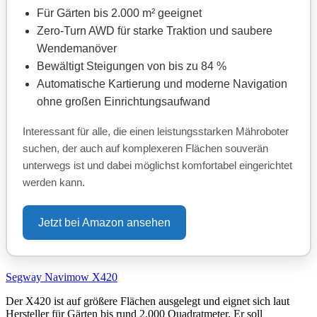
Für Gärten bis 2.000 m² geeignet
Zero-Turn AWD für starke Traktion und saubere
Wendemanöver
Bewältigt Steigungen von bis zu 84 %
Automatische Kartierung und moderne Navigation
ohne großen Einrichtungsaufwand
Interessant für alle, die einen leistungsstarken Mähroboter
suchen, der auch auf komplexeren Flächen souverän
unterwegs ist und dabei möglichst komfortabel eingerichtet
werden kann.
Jetzt bei Amazon ansehen
Segway Navimow X420
Der X420 ist auf größere Flächen ausgelegt und eignet sich laut
Hersteller für Gärten bis rund 2.000 Quadratmeter. Er soll