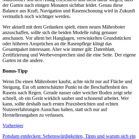
der Garten nach einigen Monaten sichtbar leidet. Genau diese
Balance aus Kraft, Navigation und Rasenschonung wird in Zukunft
vermutlich noch wichtiger werden.
Wer aktuell mit dem Gedanken spielt, einen neuen Mähroboter
anzuschaffen, sollte sich die beiden Modelle ruhig genauer
anschauen. Vor allem bei Hanglagen, verwinkelten Grundstücken
oder höheren Ansprüchen an die Rasenpflege klingt das
Gesamtpaket interessant. Aber wie immer gilt: Datenblatt,
Zertifizierung und Werbeversprechen sind die eine Seite. Der eigene
Garten ist die andere.
Bonus-Tipp
Wenn Du einen Mähroboter kaufst, achte nicht nur auf Fläche und
Steigung. Ein oft unterschätzter Punkt ist die Beschaffenheit des
Rasens nach Regen. Gerade nasser oder weicher Boden zeigt sehr
schnell, ob ein Gerät wirklich sauber und schonend arbeitet. Wer
kann, sollte deshalb nach ersten Praxisberichten und echten
Nutzererfahrungen Ausschau halten, statt sich nur auf
Herstellerangaben zu verlassen.
Vorheriger
Potsdam entdecken: Sehenswürdigkeiten, Tipps und warum sich ein