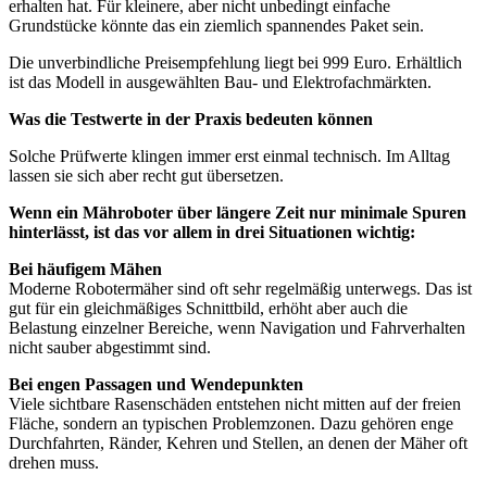
erhalten hat. Für kleinere, aber nicht unbedingt einfache
Grundstücke könnte das ein ziemlich spannendes Paket sein.
Die unverbindliche Preisempfehlung liegt bei 999 Euro. Erhältlich
ist das Modell in ausgewählten Bau- und Elektrofachmärkten.
Was die Testwerte in der Praxis bedeuten können
Solche Prüfwerte klingen immer erst einmal technisch. Im Alltag
lassen sie sich aber recht gut übersetzen.
Wenn ein Mähroboter über längere Zeit nur minimale Spuren
hinterlässt, ist das vor allem in drei Situationen wichtig:
Bei häufigem Mähen
Moderne Robotermäher sind oft sehr regelmäßig unterwegs. Das ist
gut für ein gleichmäßiges Schnittbild, erhöht aber auch die
Belastung einzelner Bereiche, wenn Navigation und Fahrverhalten
nicht sauber abgestimmt sind.
Bei engen Passagen und Wendepunkten
Viele sichtbare Rasenschäden entstehen nicht mitten auf der freien
Fläche, sondern an typischen Problemzonen. Dazu gehören enge
Durchfahrten, Ränder, Kehren und Stellen, an denen der Mäher oft
drehen muss.