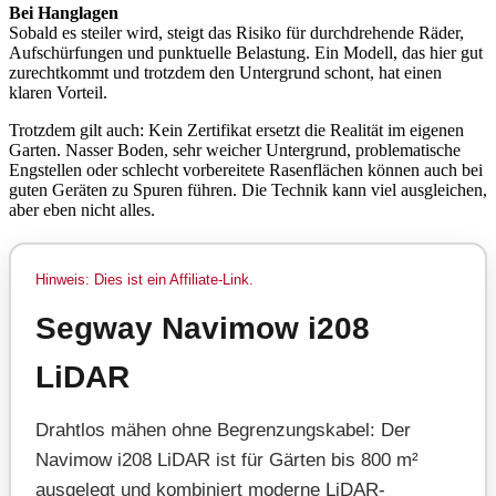
Bei Hanglagen
Sobald es steiler wird, steigt das Risiko für durchdrehende Räder,
Aufschürfungen und punktuelle Belastung. Ein Modell, das hier gut
zurechtkommt und trotzdem den Untergrund schont, hat einen
klaren Vorteil.
Trotzdem gilt auch: Kein Zertifikat ersetzt die Realität im eigenen
Garten. Nasser Boden, sehr weicher Untergrund, problematische
Engstellen oder schlecht vorbereitete Rasenflächen können auch bei
guten Geräten zu Spuren führen. Die Technik kann viel ausgleichen,
aber eben nicht alles.
Hinweis: Dies ist ein Affiliate-Link.
Segway Navimow i208
LiDAR
Drahtlos mähen ohne Begrenzungskabel: Der
Navimow i208 LiDAR ist für Gärten bis 800 m²
ausgelegt und kombiniert moderne LiDAR-