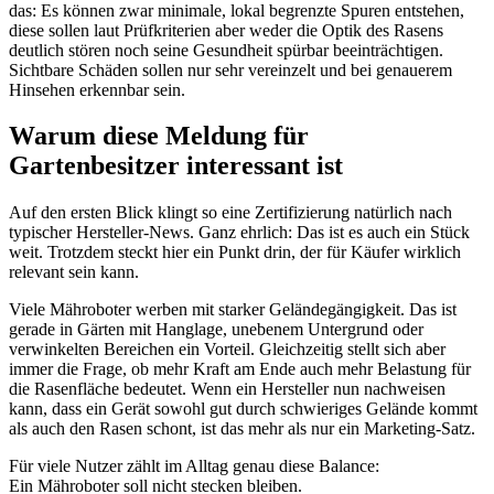
das: Es können zwar minimale, lokal begrenzte Spuren entstehen,
diese sollen laut Prüfkriterien aber weder die Optik des Rasens
deutlich stören noch seine Gesundheit spürbar beeinträchtigen.
Sichtbare Schäden sollen nur sehr vereinzelt und bei genauerem
Hinsehen erkennbar sein.
Warum diese Meldung für
Gartenbesitzer interessant ist
Auf den ersten Blick klingt so eine Zertifizierung natürlich nach
typischer Hersteller-News. Ganz ehrlich: Das ist es auch ein Stück
weit. Trotzdem steckt hier ein Punkt drin, der für Käufer wirklich
relevant sein kann.
Viele Mähroboter werben mit starker Geländegängigkeit. Das ist
gerade in Gärten mit Hanglage, unebenem Untergrund oder
verwinkelten Bereichen ein Vorteil. Gleichzeitig stellt sich aber
immer die Frage, ob mehr Kraft am Ende auch mehr Belastung für
die Rasenfläche bedeutet. Wenn ein Hersteller nun nachweisen
kann, dass ein Gerät sowohl gut durch schwieriges Gelände kommt
als auch den Rasen schont, ist das mehr als nur ein Marketing-Satz.
Für viele Nutzer zählt im Alltag genau diese Balance:
Ein Mähroboter soll nicht stecken bleiben.