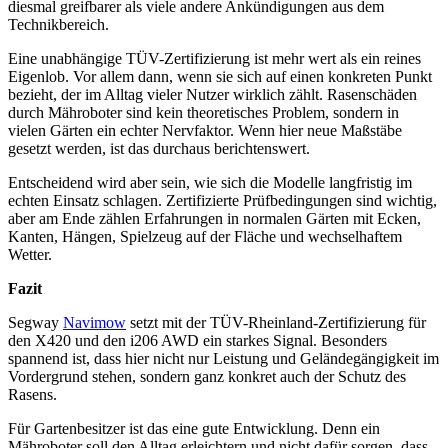
diesmal greifbarer als viele andere Ankündigungen aus dem
Technikbereich.
Eine unabhängige TÜV-Zertifizierung ist mehr wert als ein reines
Eigenlob. Vor allem dann, wenn sie sich auf einen konkreten Punkt
bezieht, der im Alltag vieler Nutzer wirklich zählt. Rasenschäden
durch Mähroboter sind kein theoretisches Problem, sondern in
vielen Gärten ein echter Nervfaktor. Wenn hier neue Maßstäbe
gesetzt werden, ist das durchaus berichtenswert.
Entscheidend wird aber sein, wie sich die Modelle langfristig im
echten Einsatz schlagen. Zertifizierte Prüfbedingungen sind wichtig,
aber am Ende zählen Erfahrungen in normalen Gärten mit Ecken,
Kanten, Hängen, Spielzeug auf der Fläche und wechselhaftem
Wetter.
Fazit
Segway
Navimow
setzt mit der TÜV-Rheinland-Zertifizierung für
den X420 und den i206 AWD ein starkes Signal. Besonders
spannend ist, dass hier nicht nur Leistung und Geländegängigkeit im
Vordergrund stehen, sondern ganz konkret auch der Schutz des
Rasens.
Für Gartenbesitzer ist das eine gute Entwicklung. Denn ein
Mähroboter soll den Alltag erleichtern und nicht dafür sorgen, dass