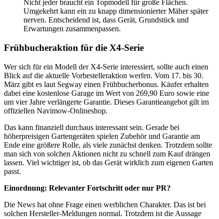
Nicht jeder braucht ein Topmodell für große Flächen.
Umgekehrt kann ein zu knapp dimensionierter Mäher später
nerven. Entscheidend ist, dass Gerät, Grundstück und
Erwartungen zusammenpassen.
Frühbucheraktion für die X4-Serie
Wer sich für ein Modell der X4-Serie interessiert, sollte auch einen
Blick auf die aktuelle Vorbestelleraktion werfen. Vom 17. bis 30.
März gibt es laut Segway einen Frühbucherbonus. Käufer erhalten
dabei eine kostenlose Garage im Wert von 269,90 Euro sowie eine
um vier Jahre verlängerte Garantie. Dieses Garantieangebot gilt im
offiziellen Navimow-Onlineshop.
Das kann finanziell durchaus interessant sein. Gerade bei
höherpreisigen Gartengeräten spielen Zubehör und Garantie am
Ende eine größere Rolle, als viele zunächst denken. Trotzdem sollte
man sich von solchen Aktionen nicht zu schnell zum Kauf drängen
lassen. Viel wichtiger ist, ob das Gerät wirklich zum eigenen Garten
passt.
Einordnung: Relevanter Fortschritt oder nur PR?
Die News hat ohne Frage einen werblichen Charakter. Das ist bei
solchen Hersteller-Meldungen normal. Trotzdem ist die Aussage