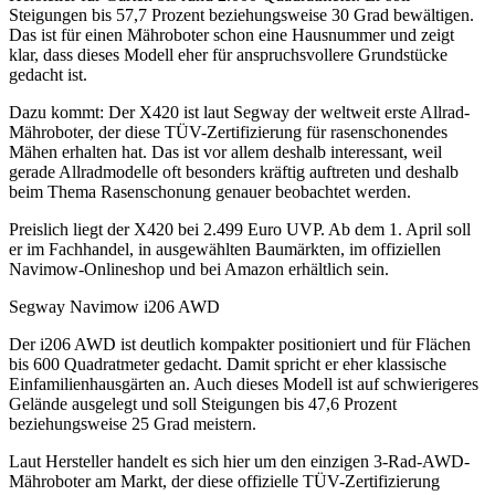
Steigungen bis 57,7 Prozent beziehungsweise 30 Grad bewältigen.
Das ist für einen Mähroboter schon eine Hausnummer und zeigt
klar, dass dieses Modell eher für anspruchsvollere Grundstücke
gedacht ist.
Dazu kommt: Der X420 ist laut Segway der weltweit erste Allrad-
Mähroboter, der diese TÜV-Zertifizierung für rasenschonendes
Mähen erhalten hat. Das ist vor allem deshalb interessant, weil
gerade Allradmodelle oft besonders kräftig auftreten und deshalb
beim Thema Rasenschonung genauer beobachtet werden.
Preislich liegt der X420 bei 2.499 Euro UVP. Ab dem 1. April soll
er im Fachhandel, in ausgewählten Baumärkten, im offiziellen
Navimow-Onlineshop und bei Amazon erhältlich sein.
Segway Navimow i206 AWD
Der i206 AWD ist deutlich kompakter positioniert und für Flächen
bis 600 Quadratmeter gedacht. Damit spricht er eher klassische
Einfamilienhausgärten an. Auch dieses Modell ist auf schwierigeres
Gelände ausgelegt und soll Steigungen bis 47,6 Prozent
beziehungsweise 25 Grad meistern.
Laut Hersteller handelt es sich hier um den einzigen 3-Rad-AWD-
Mähroboter am Markt, der diese offizielle TÜV-Zertifizierung