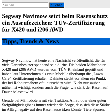
Suchen
nach:
Segway Navimow setzt beim Rasenschutz
ein Ausrufezeichen: TÜV-Zertifizierung
für X420 und i206 AWD
Tipps, Trends & News
Segway Navimow hat heute eine Nachricht veröffentlicht, die für
viele Gartenbesitzer spannend sein dürfte. Die beiden Mähroboter
X420 und i206 AWD wurden vom TÜV Rheinland geprüft und
haben laut Unternehmen als erste Modelle überhaupt die „Lawn
Care“-Zertifizierung erhalten. Dahinter steckt vor allem ein Punkt,
der bei Robotermähern oft unterschätzt wird: Nicht nur sauber
mähen ist wichtig, sondern auch die Frage, wie stark der Rasen auf
Dauer belastet wird.
Gerade bei Mährobotern mit viel Traktion, Allrad oder einer guten
Steigfähigkeit gibt es immer wieder die Sorge, dass sich diese Stärke
im Alltag negativ auf den Rasen auswirken könnte. Tiefe Spuren,