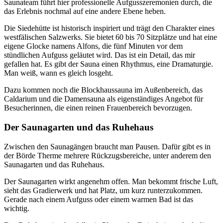
Saunateam führt hier professionelle Aufgusszeremonien durch, die
das Erlebnis nochmal auf eine andere Ebene heben.
Die Siedehütte ist historisch inspiriert und trägt den Charakter eines
westfälischen Salzwerks. Sie bietet 60 bis 70 Sitzplätze und hat eine
eigene Glocke namens Alfons, die fünf Minuten vor dem
stündlichen Aufguss geläutet wird. Das ist ein Detail, das mir
gefallen hat. Es gibt der Sauna einen Rhythmus, eine Dramaturgie.
Man weiß, wann es gleich losgeht.
Dazu kommen noch die Blockhaussauna im Außenbereich, das
Caldarium und die Damensauna als eigenständiges Angebot für
Besucherinnen, die einen reinen Frauenbereich bevorzugen.
Der Saunagarten und das Ruhehaus
Zwischen den Saunagängen braucht man Pausen. Dafür gibt es in
der Börde Therme mehrere Rückzugsbereiche, unter anderem den
Saunagarten und das Ruhehaus.
Der Saunagarten wirkt angenehm offen. Man bekommt frische Luft,
sieht das Gradierwerk und hat Platz, um kurz runterzukommen.
Gerade nach einem Aufguss oder einem warmen Bad ist das
wichtig.