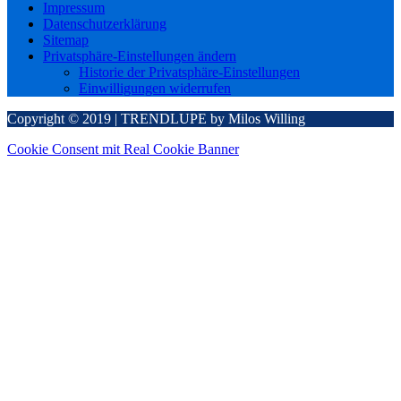
Impressum
Datenschutzerklärung
Sitemap
Privatsphäre-Einstellungen ändern
Historie der Privatsphäre-Einstellungen
Einwilligungen widerrufen
Copyright © 2019 | TRENDLUPE by Milos Willing
Cookie Consent mit Real Cookie Banner