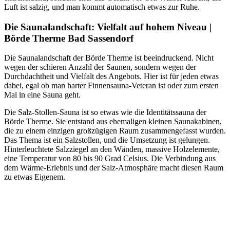
Luft ist salzig, und man kommt automatisch etwas zur Ruhe.
Die Saunalandschaft: Vielfalt auf hohem Niveau |
Börde Therme Bad Sassendorf
Die Saunalandschaft der Börde Therme ist beeindruckend. Nicht
wegen der schieren Anzahl der Saunen, sondern wegen der
Durchdachtheit und Vielfalt des Angebots. Hier ist für jeden etwas
dabei, egal ob man harter Finnensauna-Veteran ist oder zum ersten
Mal in eine Sauna geht.
Die Salz-Stollen-Sauna ist so etwas wie die Identitätssauna der
Börde Therme. Sie entstand aus ehemaligen kleinen Saunakabinen,
die zu einem einzigen großzügigen Raum zusammengefasst wurden.
Das Thema ist ein Salzstollen, und die Umsetzung ist gelungen.
Hinterleuchtete Salzziegel an den Wänden, massive Holzelemente,
eine Temperatur von 80 bis 90 Grad Celsius. Die Verbindung aus
dem Wärme-Erlebnis und der Salz-Atmosphäre macht diesen Raum
zu etwas Eigenem.