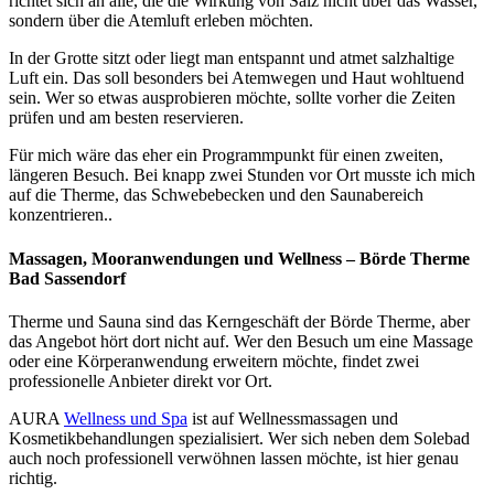
richtet sich an alle, die die Wirkung von Salz nicht über das Wasser,
sondern über die Atemluft erleben möchten.
In der Grotte sitzt oder liegt man entspannt und atmet salzhaltige
Luft ein. Das soll besonders bei Atemwegen und Haut wohltuend
sein. Wer so etwas ausprobieren möchte, sollte vorher die Zeiten
prüfen und am besten reservieren.
Für mich wäre das eher ein Programmpunkt für einen zweiten,
längeren Besuch. Bei knapp zwei Stunden vor Ort musste ich mich
auf die Therme, das Schwebebecken und den Saunabereich
konzentrieren..
Massagen, Mooranwendungen und Wellness – Börde Therme
Bad Sassendorf
Therme und Sauna sind das Kerngeschäft der Börde Therme, aber
das Angebot hört dort nicht auf. Wer den Besuch um eine Massage
oder eine Körperanwendung erweitern möchte, findet zwei
professionelle Anbieter direkt vor Ort.
AURA
Wellness und Spa
ist auf Wellnessmassagen und
Kosmetikbehandlungen spezialisiert. Wer sich neben dem Solebad
auch noch professionell verwöhnen lassen möchte, ist hier genau
richtig.