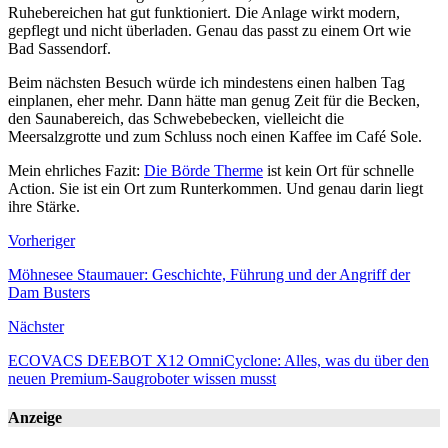
Ruhebereichen hat gut funktioniert. Die Anlage wirkt modern,
gepflegt und nicht überladen. Genau das passt zu einem Ort wie
Bad Sassendorf.
Beim nächsten Besuch würde ich mindestens einen halben Tag
einplanen, eher mehr. Dann hätte man genug Zeit für die Becken,
den Saunabereich, das Schwebebecken, vielleicht die
Meersalzgrotte und zum Schluss noch einen Kaffee im Café Sole.
Mein ehrliches Fazit:
Die Börde Therme
ist kein Ort für schnelle
Action. Sie ist ein Ort zum Runterkommen. Und genau darin liegt
ihre Stärke.
Vorheriger
Möhnesee Staumauer: Geschichte, Führung und der Angriff der
Dam Busters
Nächster
ECOVACS DEEBOT X12 OmniCyclone: Alles, was du über den
neuen Premium-Saugroboter wissen musst
Anzeige