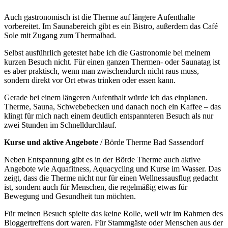
Auch gastronomisch ist die Therme auf längere Aufenthalte
vorbereitet. Im Saunabereich gibt es ein Bistro, außerdem das Café
Sole mit Zugang zum Thermalbad.
Selbst ausführlich getestet habe ich die Gastronomie bei meinem
kurzen Besuch nicht. Für einen ganzen Thermen- oder Saunatag ist
es aber praktisch, wenn man zwischendurch nicht raus muss,
sondern direkt vor Ort etwas trinken oder essen kann.
Gerade bei einem längeren Aufenthalt würde ich das einplanen.
Therme, Sauna, Schwebebecken und danach noch ein Kaffee – das
klingt für mich nach einem deutlich entspannteren Besuch als nur
zwei Stunden im Schnelldurchlauf.
Kurse und aktive Angebote
/ Börde Therme Bad Sassendorf
Neben Entspannung gibt es in der Börde Therme auch aktive
Angebote wie Aquafitness, Aquacycling und Kurse im Wasser. Das
zeigt, dass die Therme nicht nur für einen Wellnessausflug gedacht
ist, sondern auch für Menschen, die regelmäßig etwas für
Bewegung und Gesundheit tun möchten.
Für meinen Besuch spielte das keine Rolle, weil wir im Rahmen des
Bloggertreffens dort waren. Für Stammgäste oder Menschen aus der