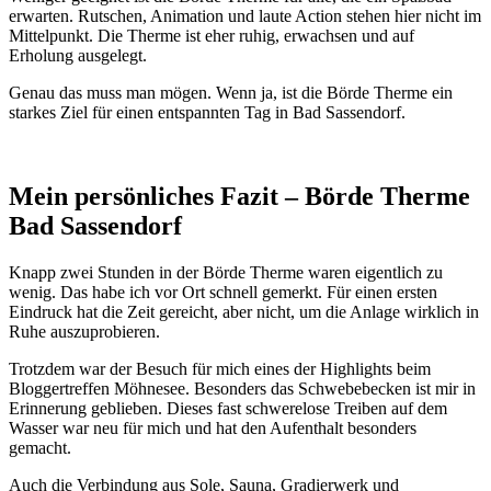
erwarten. Rutschen, Animation und laute Action stehen hier nicht im
Mittelpunkt. Die Therme ist eher ruhig, erwachsen und auf
Erholung ausgelegt.
Genau das muss man mögen. Wenn ja, ist die Börde Therme ein
starkes Ziel für einen entspannten Tag in Bad Sassendorf.
Mein persönliches Fazit – Börde Therme
Bad Sassendorf
Knapp zwei Stunden in der Börde Therme waren eigentlich zu
wenig. Das habe ich vor Ort schnell gemerkt. Für einen ersten
Eindruck hat die Zeit gereicht, aber nicht, um die Anlage wirklich in
Ruhe auszuprobieren.
Trotzdem war der Besuch für mich eines der Highlights beim
Bloggertreffen Möhnesee. Besonders das Schwebebecken ist mir in
Erinnerung geblieben. Dieses fast schwerelose Treiben auf dem
Wasser war neu für mich und hat den Aufenthalt besonders
gemacht.
Auch die Verbindung aus Sole, Sauna, Gradierwerk und