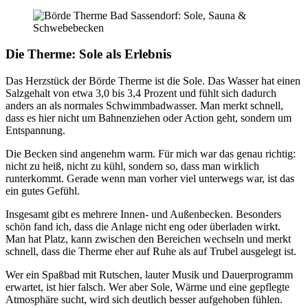
Die Therme: Sole als Erlebnis
Das Herzstück der Börde Therme ist die Sole. Das Wasser hat einen
Salzgehalt von etwa 3,0 bis 3,4 Prozent und fühlt sich dadurch
anders an als normales Schwimmbadwasser. Man merkt schnell,
dass es hier nicht um Bahnenziehen oder Action geht, sondern um
Entspannung.
Die Becken sind angenehm warm. Für mich war das genau richtig:
nicht zu heiß, nicht zu kühl, sondern so, dass man wirklich
runterkommt. Gerade wenn man vorher viel unterwegs war, ist das
ein gutes Gefühl.
Insgesamt gibt es mehrere Innen- und Außenbecken. Besonders
schön fand ich, dass die Anlage nicht eng oder überladen wirkt.
Man hat Platz, kann zwischen den Bereichen wechseln und merkt
schnell, dass die Therme eher auf Ruhe als auf Trubel ausgelegt ist.
Wer ein Spaßbad mit Rutschen, lauter Musik und Dauerprogramm
erwartet, ist hier falsch. Wer aber Sole, Wärme und eine gepflegte
Atmosphäre sucht, wird sich deutlich besser aufgehoben fühlen.