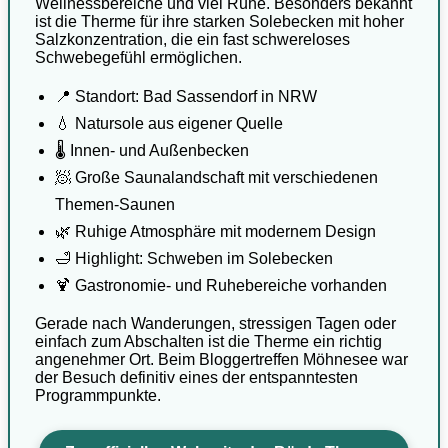
Wellnessbereiche und viel Ruhe. Besonders bekannt
ist die Therme für ihre starken Solebecken mit hoher
Salzkonzentration, die ein fast schwereloses
Schwebegefühl ermöglichen.
📍 Standort: Bad Sassendorf in NRW
💧 Natursole aus eigener Quelle
🌡️ Innen- und Außenbecken
🧖 Große Saunalandschaft mit verschiedenen
Themen-Saunen
🌿 Ruhige Atmosphäre mit modernem Design
🛁 Highlight: Schweben im Solebecken
🍹 Gastronomie- und Ruhebereiche vorhanden
Gerade nach Wanderungen, stressigen Tagen oder
einfach zum Abschalten ist die Therme ein richtig
angenehmer Ort. Beim Bloggertreffen Möhnesee war
der Besuch definitiv eines der entspanntesten
Programmpunkte.