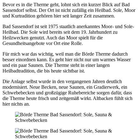
Bevor es in die Therme geht, lohnt sich ein kurzer Blick auf Bad
Sassendorf selbst. Der Ort ist nicht zufällig ein Heilbad. Sole, Moor
und Kurtradition gehören hier seit langer Zeit zusammen.
Bad Sassendorf ist seit 1975 staatlich anerkanntes Moor- und Sole-
Heilbad. Die Sole wird bereits seit dem 19. Jahrhundert zu
Heilzwecken genutzt. Auch das Moor spielt für die
Gesundheitsangebote vor Ort eine Rolle.
Für mich war das wichtig, weil man die Börde Therme dadurch
besser einordnen kann. Es geht hier nicht nur um warmes Wasser
und ein paar Saunen. Die Therme steht in einer langen
Heilbadtradition, die bis heute sichtbar ist.
Die Anlage selbst wurde in den vergangenen Jahren deutlich
modernisiert. Neue Becken, neue Saunen, ein Gradierwerk, ein
Schwebebecken und großzügige Ruhebereiche sorgen dafür, dass
die Therme heute frisch und zeitgemäß wirkt. Altbacken fühlt sich
hier nichts an.