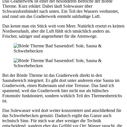
Das Gradierwerk ist einer der besonderen Bereiche der Börde
Therme. Kurz erklärt: Dabei läuft Solewasser über
Schwarzdornbündel nach unten. Ein Teil des Wassers verdunstet,
und rund um das Gradierwerk entsteht salzhaltige Luft.
Das kennt man ein Stück weit vom Meer. Natürlich ersetzt es keinen
Nordseeurlaub, aber die Luft fühlt sich tatsächlich anders an.
Frischer, salziger und angenehmer für die Atemwege.
Bei der Börde Therme ist das Gradierwerk direkt in den
Saunabereich integriert. Es gibt dort unter anderem eine Sauna im
Gradierwerk, einen Ruheraum und eine Terrasse. Das fand ich
spannend, weil das Gradierwerk hier nicht nur als hübsches
Fotomotiv funktioniert, sondern wirklich Teil des Thermenbereichs
ist.
Das Solewasser wird dort weiter konzentriert und anschließend für
das Schwebebecken genutzt. Dadurch ergibt das Ganze auch
technisch Sinn. Für mich war aber weniger die Technik
entscheidend, sondern eher das Gefühl vor Ort: Wasser rauscht, die