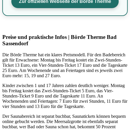
Zur offiziellen Webseite der Börde Therme
Preise und praktische Infos | Börde Therme Bad
Sassendorf
Die Börde Therme hat ein klares Preismodell. Für den Badebereich
gilt für Erwachsene: Montag bis Freitag kostet ein Zwei-Stunden-
Ticket 13 Euro, ein Vier-Stunden-Ticket 17 Euro und die Tageskarte
25 Euro. Am Wochenende und an Feiertagen sind es jeweils zwei
Euro mehr: 15, 19 und 27 Euro.
Kinder zwischen 1 und 17 Jahren zahlen deutlich weniger. Montag
bis Freitag kostet das Zwei-Stunden-Ticket 5 Euro, das Vier-
Stunden-Ticket 9 Euro und die Tageskarte 11 Euro. An
Wochenenden und Feiertagen: 7 Euro für zwei Stunden, 11 Euro für
vier Stunden und 13 Euro für die Tageskarte.
Der Saunabereich ist separat buchbar, Saunatickets können bequem
online gebucht werden. Die Meersalzgrotte ist ebenfalls separat
buchbar, wer Bad oder Sauna schon hat, bekommt 50 Prozent