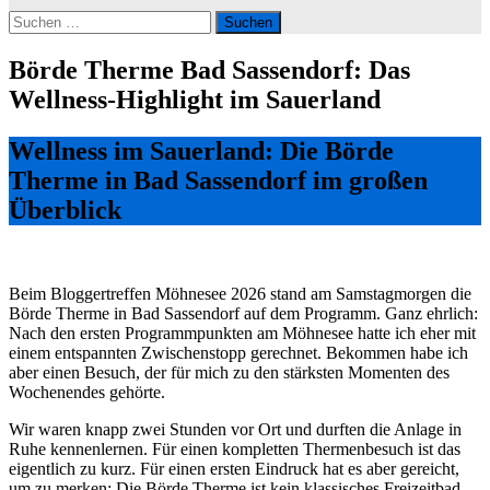
Suchen
nach:
Börde Therme Bad Sassendorf: Das
Wellness-Highlight im Sauerland
Wellness im Sauerland: Die Börde
Therme in Bad Sassendorf im großen
Überblick
Beim Bloggertreffen Möhnesee 2026 stand am Samstagmorgen die
Börde Therme in Bad Sassendorf auf dem Programm. Ganz ehrlich:
Nach den ersten Programmpunkten am Möhnesee hatte ich eher mit
einem entspannten Zwischenstopp gerechnet. Bekommen habe ich
aber einen Besuch, der für mich zu den stärksten Momenten des
Wochenendes gehörte.
Wir waren knapp zwei Stunden vor Ort und durften die Anlage in
Ruhe kennenlernen. Für einen kompletten Thermenbesuch ist das
eigentlich zu kurz. Für einen ersten Eindruck hat es aber gereicht,
um zu merken: Die Börde Therme ist kein klassisches Freizeitbad,