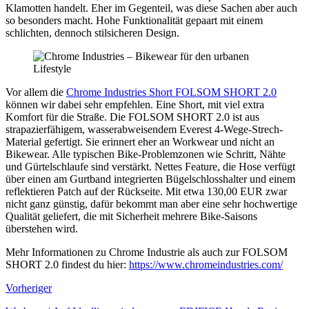
Klamotten handelt. Eher im Gegenteil, was diese Sachen aber auch
so besonders macht. Hohe Funktionalität gepaart mit einem
schlichten, dennoch stilsicheren Design.
Vor allem die
Chrome Industries Short FOLSOM SHORT 2.0
können wir dabei sehr empfehlen. Eine Short, mit viel extra
Komfort für die Straße. Die FOLSOM SHORT 2.0 ist aus
strapazierfähigem, wasserabweisendem Everest 4-Wege-Strech-
Material gefertigt. Sie erinnert eher an Workwear und nicht an
Bikewear. Alle typischen Bike-Problemzonen wie Schritt, Nähte
und Gürtelschlaufe sind verstärkt. Nettes Feature, die Hose verfügt
über einen am Gurtband integrierten Bügelschlosshalter und einem
reflektieren Patch auf der Rückseite. Mit etwa 130,00 EUR zwar
nicht ganz günstig, dafür bekommt man aber eine sehr hochwertige
Qualität geliefert, die mit Sicherheit mehrere Bike-Saisons
überstehen wird.
Mehr Informationen zu Chrome Industrie als auch zur FOLSOM
SHORT 2.0 findest du hier:
https://www.chromeindustries.com/
Vorheriger