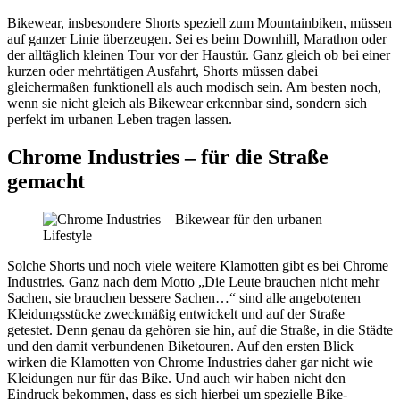
Bikewear, insbesondere Shorts speziell zum Mountainbiken, müssen
auf ganzer Linie überzeugen. Sei es beim Downhill, Marathon oder
der alltäglich kleinen Tour vor der Haustür. Ganz gleich ob bei einer
kurzen oder mehrtätigen Ausfahrt, Shorts müssen dabei
gleichermaßen funktionell als auch modisch sein. Am besten noch,
wenn sie nicht gleich als Bikewear erkennbar sind, sondern sich
perfekt im urbanen Leben tragen lassen.
Chrome Industries – für die Straße
gemacht
Solche Shorts und noch viele weitere Klamotten gibt es bei Chrome
Industries. Ganz nach dem Motto „Die Leute brauchen nicht mehr
Sachen, sie brauchen bessere Sachen…“ sind alle angebotenen
Kleidungsstücke zweckmäßig entwickelt und auf der Straße
getestet. Denn genau da gehören sie hin, auf die Straße, in die Städte
und den damit verbundenen Biketouren. Auf den ersten Blick
wirken die Klamotten von Chrome Industries daher gar nicht wie
Kleidungen nur für das Bike. Und auch wir haben nicht den
Eindruck bekommen, dass es sich hierbei um spezielle Bike-