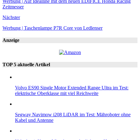
Werbung | Auf Idealline mit dem neuen EDIFICE Honda Racing
Zeitmesser
Nächster
Werbung | Taschenlampe P7R Core von Ledlenser
Anzeige
TOP 5 aktuelle Artikel
Volvo ES90 Single Motor Extended Range Ultra im Test:
elektrische Oberklasse mit viel Reichweite
Segway Navimow i208 LiDAR im Test: Mähroboter ohne
Kabel und Antenne