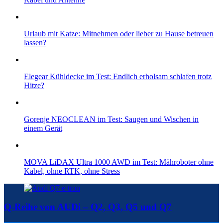
Urlaub mit Katze: Mitnehmen oder lieber zu Hause betreuen
lassen?
Elegear Kühldecke im Test: Endlich erholsam schlafen trotz
Hitze?
Gorenje NEOCLEAN im Test: Saugen und Wischen in
einem Gerät
MOVA LiDAX Ultra 1000 AWD im Test: Mähroboter ohne
Kabel, ohne RTK, ohne Stress
Q-Reihe von AUDi – Q2, Q3, Q5 und Q7