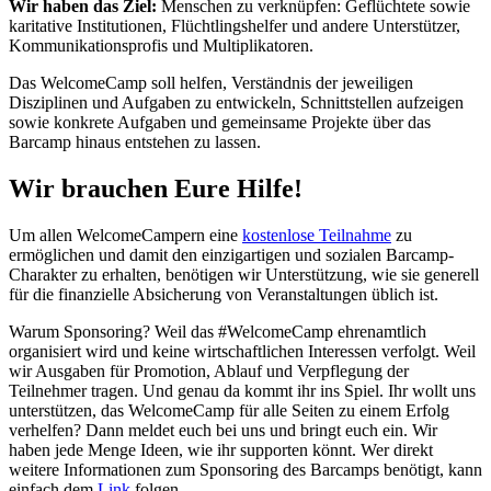
Wir haben das Ziel:
Menschen zu verknüpfen: Geflüchtete sowie
karitative Institutionen, Flüchtlingshelfer und andere Unterstützer,
Kommunikationsprofis und Multiplikatoren.
Das WelcomeCamp soll helfen, Verständnis der jeweiligen
Disziplinen und Aufgaben zu entwickeln, Schnittstellen aufzeigen
sowie konkrete Aufgaben und gemeinsame Projekte über das
Barcamp hinaus entstehen zu lassen.
Wir brauchen Eure Hilfe!
Um allen WelcomeCampern eine
kostenlose Teilnahme
zu
ermöglichen und damit den einzigartigen und sozialen Barcamp-
Charakter zu erhalten, benötigen wir Unterstützung, wie sie generell
für die finanzielle Absicherung von Veranstaltungen üblich ist.
Warum Sponsoring? Weil das #WelcomeCamp ehrenamtlich
organisiert wird und keine wirtschaftlichen Interessen verfolgt. Weil
wir Ausgaben für Promotion, Ablauf und Verpflegung der
Teilnehmer tragen. Und genau da kommt ihr ins Spiel. Ihr wollt uns
unterstützen, das WelcomeCamp für alle Seiten zu einem Erfolg
verhelfen? Dann meldet euch bei uns und bringt euch ein. Wir
haben jede Menge Ideen, wie ihr supporten könnt. Wer direkt
weitere Informationen zum Sponsoring des Barcamps benötigt, kann
einfach dem
Link
folgen.