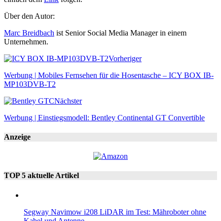
Über den Autor:
Marc Breidbach
ist Senior Social Media Manager in einem
Unternehmen.
Vorheriger
Werbung | Mobiles Fernsehen für die Hosentasche – ICY BOX IB-
MP103DVB-T2
Nächster
Werbung | Einstiegsmodell: Bentley Continental GT Convertible
Anzeige
TOP 5 aktuelle Artikel
Segway Navimow i208 LiDAR im Test: Mähroboter ohne
Kabel und Antenne