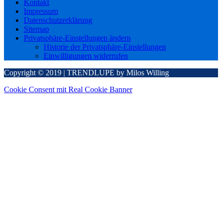
Kontakt
Impressum
Datenschutzerklärung
Sitemap
Privatsphäre-Einstellungen ändern
Historie der Privatsphäre-Einstellungen
Einwilligungen widerrufen
Copyright © 2019 | TRENDLUPE by Milos Willing
Cookie Consent mit Real Cookie Banner