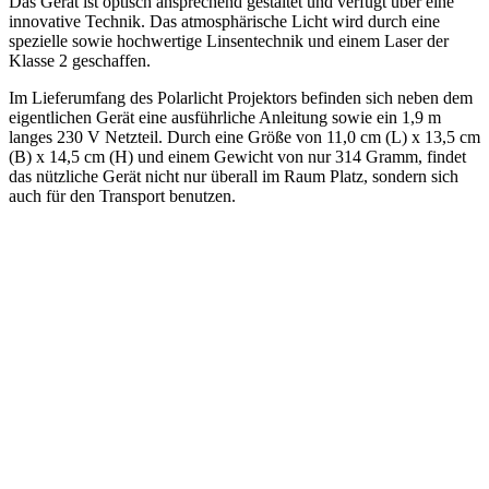
Das Gerät ist optisch ansprechend gestaltet und verfügt über eine
innovative Technik. Das atmosphärische Licht wird durch eine
spezielle sowie hochwertige Linsentechnik und einem Laser der
Klasse 2 geschaffen.
Im Lieferumfang des Polarlicht Projektors befinden sich neben dem
eigentlichen Gerät eine ausführliche Anleitung sowie ein 1,9 m
langes 230 V Netzteil. Durch eine Größe von 11,0 cm (L) x 13,5 cm
(B) x 14,5 cm (H) und einem Gewicht von nur 314 Gramm, findet
das nützliche Gerät nicht nur überall im Raum Platz, sondern sich
auch für den Transport benutzen.