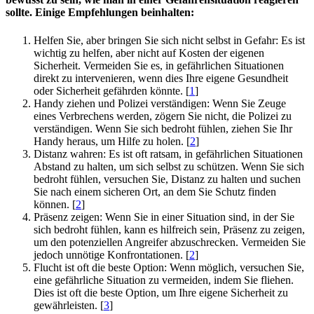
sollte. Einige Empfehlungen beinhalten:
Helfen Sie, aber bringen Sie sich nicht selbst in Gefahr: Es ist
wichtig zu helfen, aber nicht auf Kosten der eigenen
Sicherheit. Vermeiden Sie es, in gefährlichen Situationen
direkt zu intervenieren, wenn dies Ihre eigene Gesundheit
oder Sicherheit gefährden könnte. [
1
]
Handy ziehen und Polizei verständigen: Wenn Sie Zeuge
eines Verbrechens werden, zögern Sie nicht, die Polizei zu
verständigen. Wenn Sie sich bedroht fühlen, ziehen Sie Ihr
Handy heraus, um Hilfe zu holen. [
2
]
Distanz wahren: Es ist oft ratsam, in gefährlichen Situationen
Abstand zu halten, um sich selbst zu schützen. Wenn Sie sich
bedroht fühlen, versuchen Sie, Distanz zu halten und suchen
Sie nach einem sicheren Ort, an dem Sie Schutz finden
können. [
2
]
Präsenz zeigen: Wenn Sie in einer Situation sind, in der Sie
sich bedroht fühlen, kann es hilfreich sein, Präsenz zu zeigen,
um den potenziellen Angreifer abzuschrecken. Vermeiden Sie
jedoch unnötige Konfrontationen. [
2
]
Flucht ist oft die beste Option: Wenn möglich, versuchen Sie,
eine gefährliche Situation zu vermeiden, indem Sie fliehen.
Dies ist oft die beste Option, um Ihre eigene Sicherheit zu
gewährleisten. [
3
]