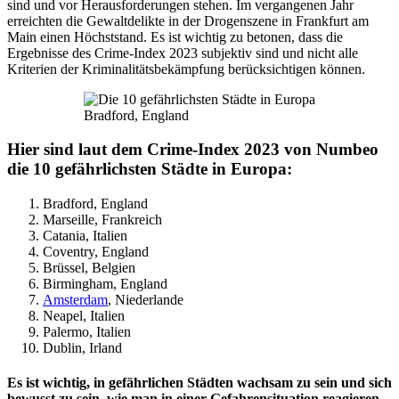
sind und vor Herausforderungen stehen. Im vergangenen Jahr
erreichten die Gewaltdelikte in der Drogenszene in Frankfurt am
Main einen Höchststand. Es ist wichtig zu betonen, dass die
Ergebnisse des Crime-Index 2023 subjektiv sind und nicht alle
Kriterien der Kriminalitätsbekämpfung berücksichtigen können.
Bradford, England
Hier sind laut dem Crime-Index 2023 von Numbeo
die 10 gefährlichsten Städte in Europa:
Bradford, England
Marseille, Frankreich
Catania, Italien
Coventry, England
Brüssel, Belgien
Birmingham, England
Amsterdam
, Niederlande
Neapel, Italien
Palermo, Italien
Dublin, Irland
Es ist wichtig, in gefährlichen Städten wachsam zu sein und sich
bewusst zu sein, wie man in einer Gefahrensituation reagieren