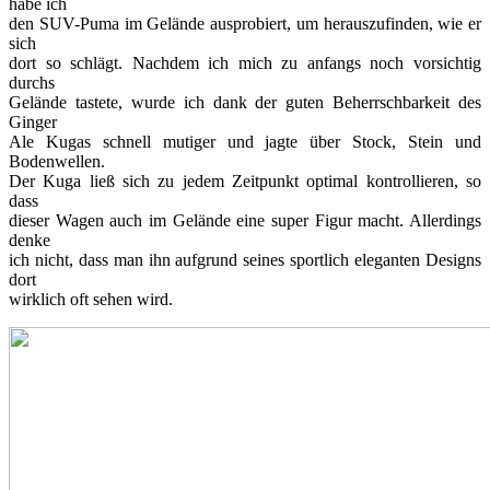
habe ich
den SUV-Puma im Gelände ausprobiert, um herauszufinden, wie er
sich
dort so schlägt. Nachdem ich mich zu anfangs noch vorsichtig
durchs
Gelände tastete, wurde ich dank der guten Beherrschbarkeit des
Ginger
Ale Kugas schnell mutiger und jagte über Stock, Stein und
Bodenwellen.
Der Kuga ließ sich zu jedem Zeitpunkt optimal kontrollieren, so
dass
dieser Wagen auch im Gelände eine super Figur macht. Allerdings
denke
ich nicht, dass man ihn aufgrund seines sportlich eleganten Designs
dort
wirklich oft sehen wird.