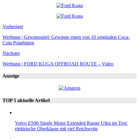
Vorheriger
Werbung | Gewinnspiel: Gewinne einen von 10 originalen Coca-
Cola Polarbären
Nächster
Werbung | FORD KUGA OFFROAD ROUTE – Video
Anzeige
TOP 5 aktuelle Artikel
Volvo ES90 Single Motor Extended Range Ultra im Test:
elektrische Oberklasse mit viel Reichweite