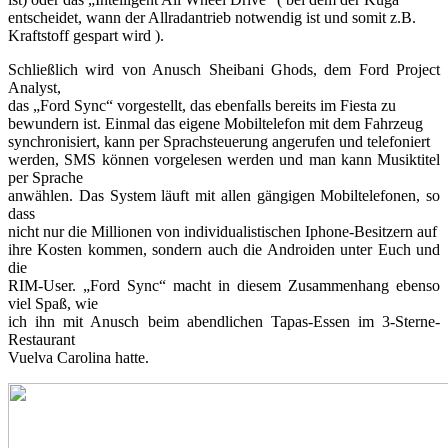
entscheidet, wann der Allradantrieb notwendig ist und somit z.B.
Kraftstoff gespart wird ).
Schließlich wird von Anusch Sheibani Ghods, dem Ford Project
Analyst,
das „Ford Sync“ vorgestellt, das ebenfalls bereits im Fiesta zu
bewundern ist. Einmal das eigene Mobiltelefon mit dem Fahrzeug
synchronisiert, kann per Sprachsteuerung angerufen und telefoniert
werden, SMS können vorgelesen werden und man kann Musiktitel
per Sprache
anwählen. Das System läuft mit allen gängigen Mobiltelefonen, so
dass
nicht nur die Millionen von individualistischen Iphone-Besitzern auf
ihre Kosten kommen, sondern auch die Androiden unter Euch und
die
RIM-User. „Ford Sync“ macht in diesem Zusammenhang ebenso
viel Spaß, wie
ich ihn mit Anusch beim abendlichen Tapas-Essen im 3-Sterne-
Restaurant
Vuelva Carolina hatte.