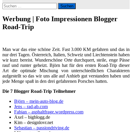
Suchen
nach:
Werbung | Foto Impressionen Blogger
Road-Trip
Man war das eine schöne Zeit. Fast 3.000 KM gefahren und das in
nur drei Tagen. Österreich, Italien, Schweiz und Liechtenstein haben
wir kurz bereist. Wunderschöne Orte durchquert, steile, enge Pässe
rauf und runter geheizt. Björn hat für den ersten Road-Trip dieser
Art die optimale Mischung von unterschiedlichen Charakteren
aufgestellt so das wir uns alle auf Anhieb gut verstanden haben und
jede Menge spaß in den drei gefahrenen Porsches hatten.
Die 7 Blogger Road-Trip Teilnehmer
Björn – mein-auto-blog.de
Jens – rad-ab.com
Fabian – asphaltfrage.wordpress.com
Axel – bigblogg.de
Kim – designlovr.net
Sebastian – passiondriving.de