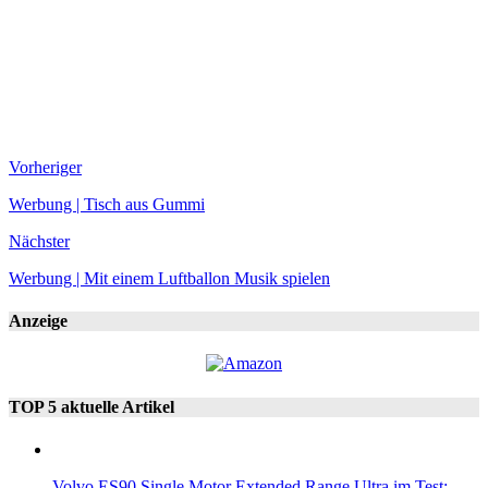
Vorheriger
Werbung | Tisch aus Gummi
Nächster
Werbung | Mit einem Luftballon Musik spielen
Anzeige
TOP 5 aktuelle Artikel
Volvo ES90 Single Motor Extended Range Ultra im Test: