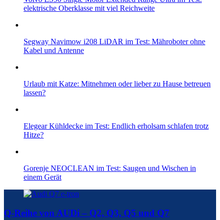
elektrische Oberklasse mit viel Reichweite
Segway Navimow i208 LiDAR im Test: Mähroboter ohne
Kabel und Antenne
Urlaub mit Katze: Mitnehmen oder lieber zu Hause betreuen
lassen?
Elegear Kühldecke im Test: Endlich erholsam schlafen trotz
Hitze?
Gorenje NEOCLEAN im Test: Saugen und Wischen in
einem Gerät
Q-Reihe von AUDi – Q2, Q3, Q5 und Q7