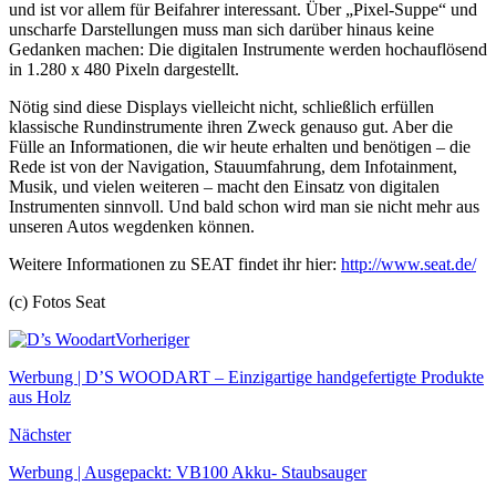
und ist vor allem für Beifahrer interessant. Über „Pixel-Suppe“ und
unscharfe Darstellungen muss man sich darüber hinaus keine
Gedanken machen: Die digitalen Instrumente werden hochauflösend
in 1.280 x 480 Pixeln dargestellt.
Nötig sind diese Displays vielleicht nicht, schließlich erfüllen
klassische Rundinstrumente ihren Zweck genauso gut. Aber die
Fülle an Informationen, die wir heute erhalten und benötigen – die
Rede ist von der Navigation, Stauumfahrung, dem Infotainment,
Musik, und vielen weiteren – macht den Einsatz von digitalen
Instrumenten sinnvoll. Und bald schon wird man sie nicht mehr aus
unseren Autos wegdenken können.
Weitere Informationen zu SEAT findet ihr hier:
http://www.seat.de/
(c) Fotos Seat
Vorheriger
Werbung | D’S WOODART – Einzigartige handgefertigte Produkte
aus Holz
Nächster
Werbung | Ausgepackt: VB100 Akku- Staubsauger