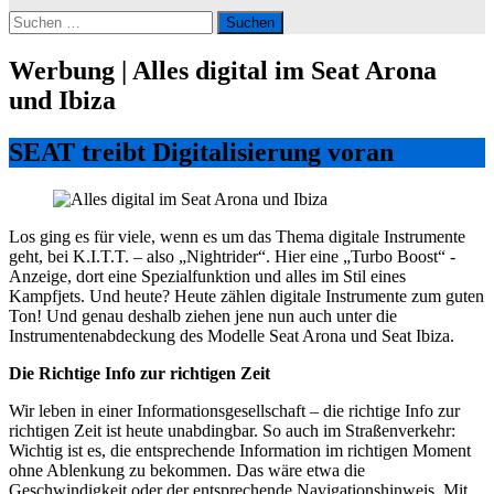
Suchen
nach:
Werbung | Alles digital im Seat Arona
und Ibiza
SEAT treibt Digitalisierung voran
Los ging es für viele, wenn es um das Thema digitale Instrumente
geht, bei K.I.T.T. – also „Nightrider“. Hier eine „Turbo Boost“ -
Anzeige, dort eine Spezialfunktion und alles im Stil eines
Kampfjets. Und heute? Heute zählen digitale Instrumente zum guten
Ton! Und genau deshalb ziehen jene nun auch unter die
Instrumentenabdeckung des Modelle Seat Arona und Seat Ibiza.
Die Richtige Info zur richtigen Zeit
Wir leben in einer Informationsgesellschaft – die richtige Info zur
richtigen Zeit ist heute unabdingbar. So auch im Straßenverkehr:
Wichtig ist es, die entsprechende Information im richtigen Moment
ohne Ablenkung zu bekommen. Das wäre etwa die
Geschwindigkeit oder der entsprechende Navigationshinweis. Mit