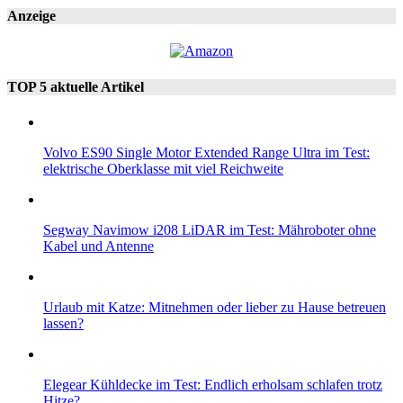
Anzeige
TOP 5 aktuelle Artikel
Volvo ES90 Single Motor Extended Range Ultra im Test:
elektrische Oberklasse mit viel Reichweite
Segway Navimow i208 LiDAR im Test: Mähroboter ohne
Kabel und Antenne
Urlaub mit Katze: Mitnehmen oder lieber zu Hause betreuen
lassen?
Elegear Kühldecke im Test: Endlich erholsam schlafen trotz
Hitze?