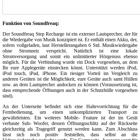
Funktion von Soundfreaq:
Der Soundfreaq Step Recharge ist ein externer Lautsprecher, der für
die Wiedergabe von Musik konzipiert ist. Er enthält einen Akku, der,
sofern vollgeladen, laut Herstellerangaben 6 Std. Musikwiedergabe
ohne Stromnetz verspricht. Natürlich ist eine lokale
Stromversorgung und somit ein unlimitierter Hörgenuss ebenso
möglich. Für die Verbindung wurde ein Dock vorgesehen, an dem
Ihr eure Applegeräte einstecken könnt. Unterstützt werden iPod,
iPod touch, iPad, iPhone. Ein riesiger Vorteil im Vergleich zu
anderen Geräten ist die Möglichkeit, eure Geräte auch samt Hüllen
usw. an dem Lautsprecher andocken zu können (Voraussetzung ist,
dass entsprechende Öffnungen auch in der Schutzhülle vorgesehen
sind).
An der Unterseite befindet sich eine Haltevorrichtung für die
Fernbedienung, um einen unkomplizierten Transport zu
gewährleisten. Ein weiteres Mobile- Feature ist der im Gerät
verbaute Sub- Woofer, dessen Öffnungsschlitz auf der Rückseite
gleichzeitig als Tragegriff genutzt werden kann. Zum Abschluss
lässt sich noch positiv feststellen, dass selbst an die