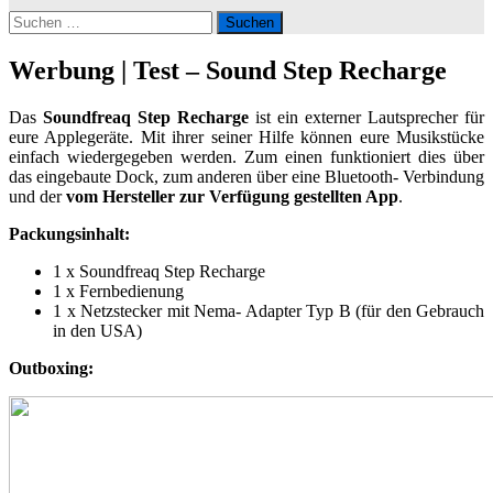
Suchen
nach:
Werbung | Test – Sound Step Recharge
Das
Soundfreaq Step Recharge
ist ein externer Lautsprecher für
eure Applegeräte. Mit ihrer seiner Hilfe können eure Musikstücke
einfach wiedergegeben werden. Zum einen funktioniert dies über
das eingebaute Dock, zum anderen über eine Bluetooth- Verbindung
und der
vom Hersteller zur Verfügung gestellten App
.
Packungsinhalt:
1 x Soundfreaq Step Recharge
1 x Fernbedienung
1 x Netzstecker mit Nema- Adapter Typ B (für den Gebrauch
in den USA)
Outboxing: