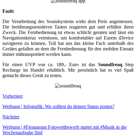
Fazit:
Die Verarbeitung des Soundsystems wirkt dem Preis angemessen.
Die berührungssensitiven Tasten reagieren gut und erfüllen ihren
Zweck. Die Fernbedienung ist etwas schlicht geraten und lässt ein
Navigationskreuz vermissen, um komfortabler auf Eurem iDevice
navigieren zu können. Toll hat uns das kleine Fach unterhalb des
Gerätes gefallen an dem die Fernbedienung für den mobilen Einsatz
immer mittransportiert werden kann.
Für einen UVP von ca. 189,- Euro ist das
Soundfreaq
Step
Recharge im Handel erhältlich. Mir persönlich hat es viel Spaß
gemacht dieses Gerät zu testen.
Vorheriger
Werbung | Infografik: Wo solltest du deinen Status posten?
Nächster
Werbung | #Fiestagram Fotowettbewerb startet mit #Musik in die
Wochenaufgabe fünf