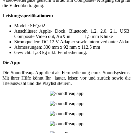
Videowiedergabe gedacht wurde. Ein Composite- Ausgang sorgt für
die Videoübertragung.
Leistungsspezifikationen:
Modell: SFQ-02
Anschlüsse: Apple- Dock, Bluetooth 1.2, 2.0, 2.1, USB,
Composite Video out, AuX in 1,5 mm Klinke
Stromquellen: DC 12 V Adapter sowie intern verbauter Akku
Abmessungen: 330 mm x 92 mm x 112,5 mm
Gewicht: 1,23 kg inkl. Fernbedienung.
Die App:
Die Soundfreaq- App dient als Fernbedienung eures Soundsystems.
Mit ihrer Hilfe könnt Ihr lauter, leiser, vor und zurück sowie die
Titelauswahl und die Playlist steuern.