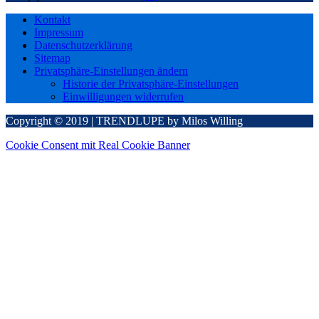
Kontakt
Impressum
Datenschutzerklärung
Sitemap
Privatsphäre-Einstellungen ändern
Historie der Privatsphäre-Einstellungen
Einwilligungen widerrufen
Copyright © 2019 | TRENDLUPE by Milos Willing
Cookie Consent mit Real Cookie Banner