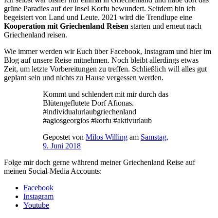
grüne Paradies auf der Insel Korfu bewundert. Seitdem bin ich
begeistert von Land und Leute. 2021 wird die Trendlupe eine
Kooperation mit Griechenland Reisen
starten und erneut nach
Griechenland reisen.
Wie immer werden wir Euch über Facebook, Instagram und hier im
Blog auf unsere Reise mitnehmen. Noch bleibt allerdings etwas
Zeit, um letzte Vorbereitungen zu treffen. Schließlich will alles gut
geplant sein und nichts zu Hause vergessen werden.
Kommt und schlendert mit mir durch das
Blütengeflutete Dorf Afionas.
#individualurlaubgriechenland
#agiosgeorgios #korfu #aktivurlaub
Gepostet von
Milos Willing
am
Samstag,
9. Juni 2018
Folge mir doch gerne während meiner Griechenland Reise auf
meinen Social-Media Accounts:
Facebook
Instagram
Youtube