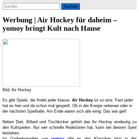
Suchen
nach:
Werbung | Air Hockey für daheim –
yomoy bringt Kult nach Hause
Bild: Air Hockey
Es gibt Spiele, die findet jeder klasse.
Air
Hockey
ist so eins. Fast jeder
hat es hier und da schon mal gespielt. Ob in der Kneipe nebenan oder in
der nächsten Spielhalle. Am Ende waren sich alle einig: Das war geil!
Neben Dart, Billard und Tischkicker gehört das Air Hockey eindeutig zu
den Kultspielen. Nur wer schnelle Reaktionen hat, kann bei diesem Spiel
bestehen.
Im Gadgetparadies von
yomoy
gibt es den Klassiker jetzt in der