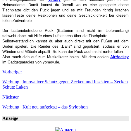
Heimvariante. Damit kannst du überall wo es eine geeignete ebene
Tischplatte gibt den Puck jagen und es mit Freunden richtig krachen
lassen.Teste deine Reaktionen und deine Geschicklichkeit bei diesem
tollen Zeitvertreib.
Der batteriebetriebene Puck (Batterien sind nicht im Lieferumfang)
schwebt dabei mit Hilfe eines Luftkissens über die Tischplatte.
Selbstverständlich kannst du aber auch direkt mit den Füßen auf dem
Boden spielen. Die Ränder des „Balls“ sind gepolstert, sodass er von
Wänden und Möbeln abprallt. So kann der Puck auch nicht runter fallen.
Also mach dich auf zum Muskelkater holen. Mit dem coolen
AirHockey
im Gadgetparadies von yomoy.de.
Vorheriger
Werbung | Innovativer Schutz gegen Zecken und Insekten – Zecken
Schutz Laken
Nächster
Werbung | Kult neu aufgelegt – das Stylophon
Anzeige