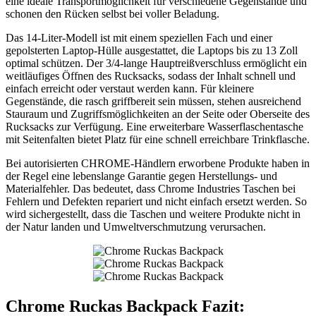
eine ideale Transportmöglichkeit für verschiedene Gegenstände und
schonen den Rücken selbst bei voller Beladung.
Das 14-Liter-Modell ist mit einem speziellen Fach und einer
gepolsterten Laptop-Hülle ausgestattet, die Laptops bis zu 13 Zoll
optimal schützen. Der 3/4-lange Hauptreißverschluss ermöglicht ein
weitläufiges Öffnen des Rucksacks, sodass der Inhalt schnell und
einfach erreicht oder verstaut werden kann. Für kleinere
Gegenstände, die rasch griffbereit sein müssen, stehen ausreichend
Stauraum und Zugriffsmöglichkeiten an der Seite oder Oberseite des
Rucksacks zur Verfügung. Eine erweiterbare Wasserflaschentasche
mit Seitenfalten bietet Platz für eine schnell erreichbare Trinkflasche.
Bei autorisierten CHROME-Händlern erworbene Produkte haben in
der Regel eine lebenslange Garantie gegen Herstellungs- und
Materialfehler. Das bedeutet, dass Chrome Industries Taschen bei
Fehlern und Defekten repariert und nicht einfach ersetzt werden. So
wird sichergestellt, dass die Taschen und weitere Produkte nicht in
der Natur landen und Umweltverschmutzung verursachen.
Chrome Ruckas Backpack Fazit: