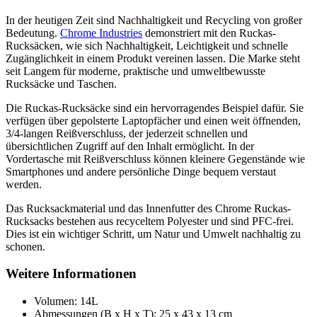
In der heutigen Zeit sind Nachhaltigkeit und Recycling von großer
Bedeutung.
Chrome Industries
demonstriert mit den Ruckas-
Rucksäcken, wie sich Nachhaltigkeit, Leichtigkeit und schnelle
Zugänglichkeit in einem Produkt vereinen lassen. Die Marke steht
seit Langem für moderne, praktische und umweltbewusste
Rucksäcke und Taschen.
Die Ruckas-Rucksäcke sind ein hervorragendes Beispiel dafür. Sie
verfügen über gepolsterte Laptopfächer und einen weit öffnenden,
3/4-langen Reißverschluss, der jederzeit schnellen und
übersichtlichen Zugriff auf den Inhalt ermöglicht. In der
Vordertasche mit Reißverschluss können kleinere Gegenstände wie
Smartphones und andere persönliche Dinge bequem verstaut
werden.
Das Rucksackmaterial und das Innenfutter des Chrome Ruckas-
Rucksacks bestehen aus recyceltem Polyester und sind PFC-frei.
Dies ist ein wichtiger Schritt, um Natur und Umwelt nachhaltig zu
schonen.
Weitere Informationen
Volumen: 14L
Abmessungen (B x H x T): 25 x 43 x 13 cm