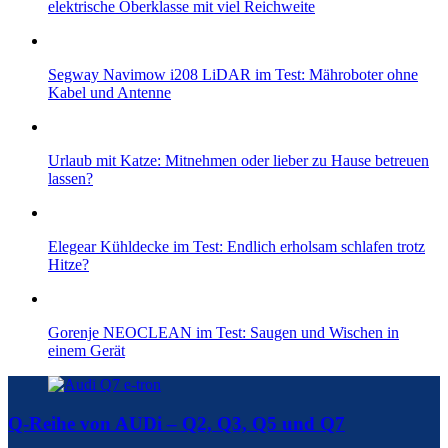
elektrische Oberklasse mit viel Reichweite
Segway Navimow i208 LiDAR im Test: Mähroboter ohne
Kabel und Antenne
Urlaub mit Katze: Mitnehmen oder lieber zu Hause betreuen
lassen?
Elegear Kühldecke im Test: Endlich erholsam schlafen trotz
Hitze?
Gorenje NEOCLEAN im Test: Saugen und Wischen in
einem Gerät
Q-Reihe von AUDi – Q2, Q3, Q5 und Q7