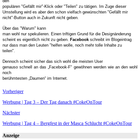
den
populären "Gefällt mir"-Klick oder "Teilen" zu tätigen. Im Zuge dieser
Umstellung wird es aber den schon vielfach gewünschten "Gefällt mir
nicht"-Button auch in Zukunft nicht geben.
Über das "Warum" kann
man wohl nur spekulieren. Einen triftigen Grund für die Designänderung
scheint es eigentlich nicht zu geben.
Facebook
schreibt im Blogeintrag
nur dass man den Leuten "helfen wolle, noch mehr tolle Inhalte zu
teilen".
Dennoch scheint sicher das sich wohl die meisten User
genauso schnell an das „Facebook-F“ gewöhnen werden wie an den wohl
noch
berühmtesten „Daumen“ im Internet.
Vorheriger
Werbung | Tag 3 – Der Tag danach #CokeOnTour
Nächster
Werbung | Tag 4 – Bergfest in der Masca Schlucht #CokeOnTour
Anzeige