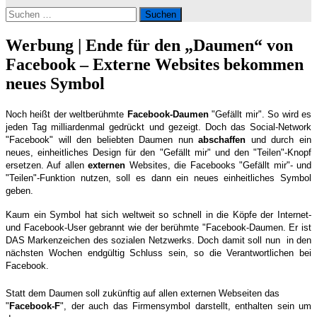
Suchen
nach:
Werbung | Ende für den „Daumen“ von
Facebook – Externe Websites bekommen
neues Symbol
Noch heißt der weltberühmte
Facebook-Daumen
"Gefällt mir". So wird es
jeden Tag milliardenmal gedrückt und gezeigt. Doch das Social-Network
"Facebook" will den beliebten Daumen nun
abschaffen
und durch ein
neues, einheitliches Design für den "Gefällt mir" und den "Teilen"-Knopf
ersetzen. Auf allen
externen
Websites, die Facebooks "Gefällt mir"- und
"Teilen"-Funktion nutzen, soll es dann ein neues einheitliches Symbol
geben.
Kaum ein Symbol hat sich weltweit so schnell in die Köpfe der Internet-
und Facebook-User gebrannt wie der berühmte "Facebook-Daumen. Er ist
DAS Markenzeichen des sozialen Netzwerks. Doch damit soll nun in den
nächsten Wochen endgültig Schluss sein, so die Verantwortlichen bei
Facebook.
Statt dem Daumen soll zukünftig auf allen externen Webseiten das
"
Facebook-F
", der auch das Firmensymbol darstellt, enthalten sein um