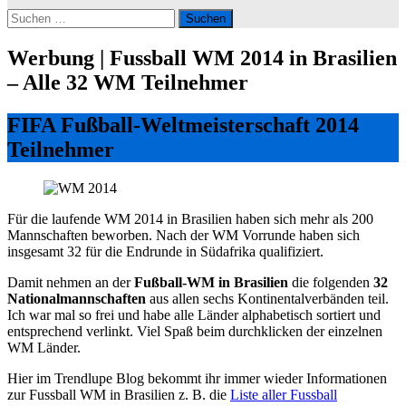
Suchen
nach:
Werbung | Fussball WM 2014 in Brasilien
– Alle 32 WM Teilnehmer
FIFA Fußball-Weltmeisterschaft 2014
Teilnehmer
Für die laufende WM 2014 in Brasilien haben sich mehr als 200
Mannschaften beworben. Nach der WM Vorrunde haben sich
insgesamt 32 für die Endrunde in Südafrika qualifiziert.
Damit nehmen an der
Fußball-WM in Brasilien
die folgenden
32
Nationalmannschaften
aus allen sechs Kontinentalverbänden teil.
Ich war mal so frei und habe alle Länder alphabetisch sortiert und
entsprechend verlinkt. Viel Spaß beim durchklicken der einzelnen
WM Länder.
Hier im Trendlupe Blog bekommt ihr immer wieder Informationen
zur Fussball WM in Brasilien z. B. die
Liste aller Fussball