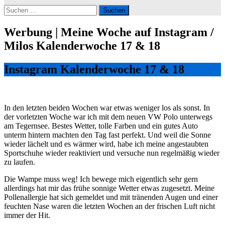
Suchen
nach:
Werbung | Meine Woche auf Instagram /
Milos Kalenderwoche 17 & 18
Instagram Kalenderwoche 17 & 18
In den letzten beiden Wochen war etwas weniger los als sonst. In
der vorletzten Woche war ich mit dem neuen VW Polo unterwegs
am Tegernsee. Bestes Wetter, tolle Farben und ein gutes Auto
unterm hintern machten den Tag fast perfekt. Und weil die Sonne
wieder lächelt und es wärmer wird, habe ich meine angestaubten
Sportschuhe wieder reaktiviert und versuche nun regelmäßig wieder
zu laufen.
Die Wampe muss weg! Ich bewege mich eigentlich sehr gern
allerdings hat mir das frühe sonnige Wetter etwas zugesetzt. Meine
Pollenallergie hat sich gemeldet und mit tränenden Augen und einer
feuchten Nase waren die letzten Wochen an der frischen Luft nicht
immer der Hit.