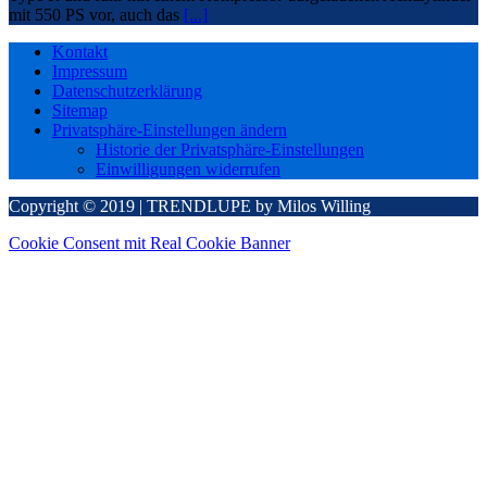
mit 550 PS vor, auch das
[...]
Kontakt
Impressum
Datenschutzerklärung
Sitemap
Privatsphäre-Einstellungen ändern
Historie der Privatsphäre-Einstellungen
Einwilligungen widerrufen
Copyright © 2019 | TRENDLUPE by Milos Willing
Cookie Consent mit Real Cookie Banner