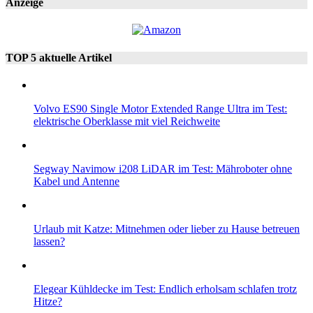
Anzeige
TOP 5 aktuelle Artikel
Volvo ES90 Single Motor Extended Range Ultra im Test:
elektrische Oberklasse mit viel Reichweite
Segway Navimow i208 LiDAR im Test: Mähroboter ohne
Kabel und Antenne
Urlaub mit Katze: Mitnehmen oder lieber zu Hause betreuen
lassen?
Elegear Kühldecke im Test: Endlich erholsam schlafen trotz
Hitze?