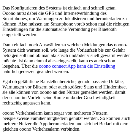
Das Konfigurieren des Systems ist einfach und schnell getan.
Ooono nutzt dabei die GPS und Internetverbindung des
Smartphones, um Warnungen zu lokalisieren und herunterladen zu
können. Also müssen am Smartphone vorab schon mal die richtigen
Einstellungen für die automatische Verbindung per Bluetooth
eingestellt werden.
Dann einfach noch Auswählen zu welchen Meldungen das ooono-
System dich warnen soll, wie lange die Vorlaufzeit bis zur Gefahr
betragen soll und ob man akustisch und/oder visuell gewarnt werden
möchte. Ist dann einmal alles eingestellt, kann es auch schon
losgehen. Über die
ooono connect App kann die Einstellung
natürlich jederzeit geändert werden.
Egal ob gefährliche Baustellenbereiche, gerade passierte Unfälle,
Warnungen vor Blitzern oder auch größere Staus und Hindernisse,
sie alle können von ooono an den Nutzer gemeldet werden, damit
der schon im Vorfeld seine Route und/oder Geschwindigkeit
rechtzeitig anpassen kann.
ooono Verkehrsalarm kann sogar von mehreren Nutzern,
beispielsweise Familienmitgliedern genutzt werden. So können auch
mehrere Nutzer die App herunterladen und sich bei Bedarf mit dem
gleichen ooono Verkehrsalarm verbinden.