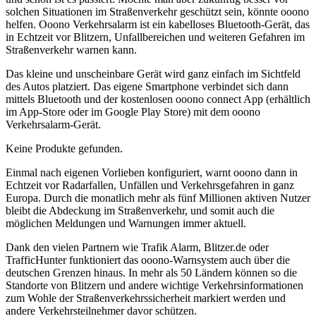
solchen Situationen im Straßenverkehr geschützt sein, könnte ooono
helfen. Ooono Verkehrsalarm ist ein kabelloses Bluetooth-Gerät, das
in Echtzeit vor Blitzern, Unfallbereichen und weiteren Gefahren im
Straßenverkehr warnen kann.
Das kleine und unscheinbare Gerät wird ganz einfach im Sichtfeld
des Autos platziert. Das eigene Smartphone verbindet sich dann
mittels Bluetooth und der kostenlosen ooono connect App (erhältlich
im App-Store oder im Google Play Store) mit dem ooono
Verkehrsalarm-Gerät.
Keine Produkte gefunden.
Einmal nach eigenen Vorlieben konfiguriert, warnt ooono dann in
Echtzeit vor Radarfallen, Unfällen und Verkehrsgefahren in ganz
Europa. Durch die monatlich mehr als fünf Millionen aktiven Nutzer
bleibt die Abdeckung im Straßenverkehr, und somit auch die
möglichen Meldungen und Warnungen immer aktuell.
Dank den vielen Partnern wie Trafik Alarm, Blitzer.de oder
TrafficHunter funktioniert das ooono-Warnsystem auch über die
deutschen Grenzen hinaus. In mehr als 50 Ländern können so die
Standorte von Blitzern und andere wichtige Verkehrsinformationen
zum Wohle der Straßenverkehrssicherheit markiert werden und
andere Verkehrsteilnehmer davor schützen.