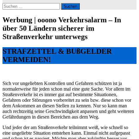
Suchen
nach:
Werbung | ooono Verkehrsalarm – In
über 50 Ländern sicherer im
Straßenverkehr unterwegs
STRAFZETTEL & BUßGELDER
VERMEIDEN!
Sich vor ungeliebten Kontrollen und Gefahren schützen ist ja
normalerweise für jeden schon mal eine gute Sache. Vor allem im
Straßenverkehr ist es immer gut auf bestimmte Situationen,
Gefahren oder Störungen vorbereitet zu sein bzw. diese schon vor
dem Ankommen an diesen Stellen zu kennen. Nur so kann man
auch rechtzeitig seine Geschwindigkeit anpassen und geht weiteren
Gefährdungen in diesen Bereichen aus dem Weg.
Und jeder der am Straßenverkehr teilnimmt weiß, wie schnell so
eine ungeliebte Situation entstehen kann. Einmal nicht aufgepasst
und schon ist es passiert. Möchte man aber zukünftig besser vor