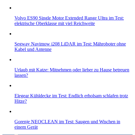
Volvo ES90 Single Motor Extended Range Ultra im Test:
elektrische Oberklasse mit viel Reichweite
Segway Navimow i208 LiDAR im Test: Mähroboter ohne
Kabel und Antenne
Urlaub mit Katze: Mitnehmen oder lieber zu Hause betreuen
lassen?
Elegear Kühldecke im Test: Endlich erholsam schlafen trotz
Hitze?
Gorenje NEOCLEAN im Test: Saugen und Wischen in
einem Gerät