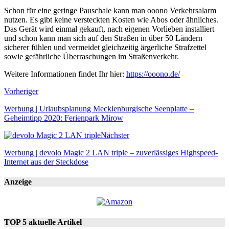
Schon für eine geringe Pauschale kann man ooono Verkehrsalarm
nutzen. Es gibt keine versteckten Kosten wie Abos oder ähnliches.
Das Gerät wird einmal gekauft, nach eigenen Vorlieben installiert
und schon kann man sich auf den Straßen in über 50 Ländern
sicherer fühlen und vermeidet gleichzeitig ärgerliche Strafzettel
sowie gefährliche Überraschungen im Straßenverkehr.
Weitere Informationen findet Ihr hier:
https://ooono.de/
Vorheriger
Werbung | Urlaubsplanung Mecklenburgische Seenplatte –
Geheimtipp 2020: Ferienpark Mirow
Nächster
Werbung | devolo Magic 2 LAN triple – zuverlässiges Highspeed-
Internet aus der Steckdose
Anzeige
TOP 5 aktuelle Artikel