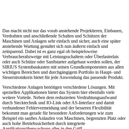
Das macht nicht nur das vorab anstehende Projektieren, Einbauen,
Verdrahten und anschließende Schalten und Schützen der
Maschinen und Anlagen sehr einfach und sicher, auch eine später
anstehende Wartung gestaltet sich nun äußerst einfach und
zeitsparend. Dabei ist es ganz egal ob beispielsweise
Verbraucherabzweige mit Leistungsschaltern oder Überlastrelais
oder auch Schütze oder Sanftstarter aufgebaut werden sollen, der
SIRIUS Systembaukasten mit seinen Grundkomponenten aus allen
wichtigen Bereichen und durchgängigem Portfolio in Haupt- und
Steuerstromkreis bietet für jede Anwendung das passende Produkt.
Verschiedene Anlagen benötigen verschiedene Lösungen. Mit
speziellen Applikationen bietet das System hier ebenfalls viele
weitere Vorteile. Neben dem reduzierten Verdrahtungsaufwand
durch Stecktechnik und IO-Link oder AS-Interface und damit
verbundener Fehlervermeidung und der besseren Flexibilität
bekommt man gerade für besondere Anforderungen wie zum
Beispiel ein sanftes Anlaufen von Maschinen, begrenzten Platz oder
auch hohe Betriebssicherheit durch integrierte
Applikationsüberwachung alles in den Griff.