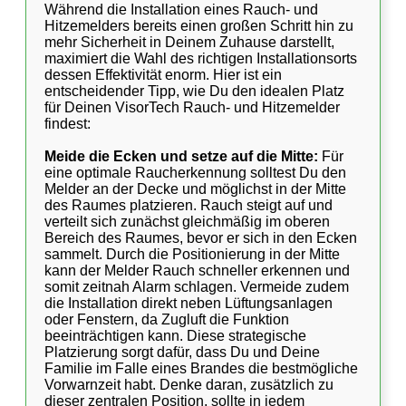
Während die Installation eines Rauch- und
Hitzemelders bereits einen großen Schritt hin zu
mehr Sicherheit in Deinem Zuhause darstellt,
maximiert die Wahl des richtigen Installationsorts
dessen Effektivität enorm. Hier ist ein
entscheidender Tipp, wie Du den idealen Platz
für Deinen VisorTech Rauch- und Hitzemelder
findest:
Meide die Ecken und setze auf die Mitte:
Für
eine optimale Raucherkennung solltest Du den
Melder an der Decke und möglichst in der Mitte
des Raumes platzieren. Rauch steigt auf und
verteilt sich zunächst gleichmäßig im oberen
Bereich des Raumes, bevor er sich in den Ecken
sammelt. Durch die Positionierung in der Mitte
kann der Melder Rauch schneller erkennen und
somit zeitnah Alarm schlagen. Vermeide zudem
die Installation direkt neben Lüftungsanlagen
oder Fenstern, da Zugluft die Funktion
beeinträchtigen kann. Diese strategische
Platzierung sorgt dafür, dass Du und Deine
Familie im Falle eines Brandes die bestmögliche
Vorwarnzeit habt. Denke daran, zusätzlich zu
dieser zentralen Position, sollte in jedem