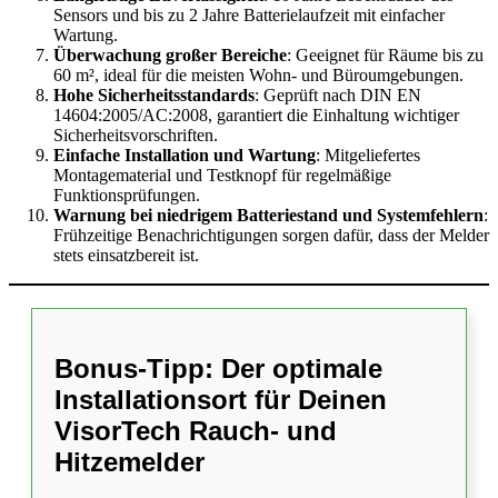
Sensors und bis zu 2 Jahre Batterielaufzeit mit einfacher
Wartung.
Überwachung großer Bereiche
: Geeignet für Räume bis zu
60 m², ideal für die meisten Wohn- und Büroumgebungen.
Hohe Sicherheitsstandards
: Geprüft nach DIN EN
14604:2005/AC:2008, garantiert die Einhaltung wichtiger
Sicherheitsvorschriften.
Einfache Installation und Wartung
: Mitgeliefertes
Montagematerial und Testknopf für regelmäßige
Funktionsprüfungen.
Warnung bei niedrigem Batteriestand und Systemfehlern
:
Frühzeitige Benachrichtigungen sorgen dafür, dass der Melder
stets einsatzbereit ist.
Bonus-Tipp: Der optimale
Installationsort für Deinen
VisorTech Rauch- und
Hitzemelder