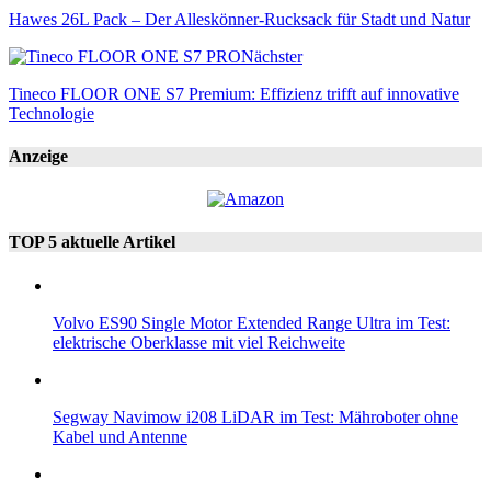
Hawes 26L Pack – Der Alleskönner-Rucksack für Stadt und Natur
Nächster
Tineco FLOOR ONE S7 Premium: Effizienz trifft auf innovative
Technologie
Anzeige
TOP 5 aktuelle Artikel
Volvo ES90 Single Motor Extended Range Ultra im Test:
elektrische Oberklasse mit viel Reichweite
Segway Navimow i208 LiDAR im Test: Mähroboter ohne
Kabel und Antenne