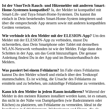
Ist der VisorTech Rauch- und Hitzemelder mit anderen Smart-
Home-Systemen kompatibel?
Ja, der Melder ist kompatibel mit
Smart-Life- und Tuya-Smart-Home-Systemen. Du kannst ihn
einfach in Dein bestehendes Smart-Home-System integrieren und
über die entsprechende App steuern sowie mit anderen kompatiblen
Geräten vernetzen.
Wie verbinde ich den Melder mit der ELESION-App?
Um den
Melder mit der ELESION-App zu verbinden, musst Du
sicherstellen, dass Dein Smartphone oder Tablet mit demselben
WLAN-Netzwerk verbunden ist wie der Melder. Folge dann den
Schritten in der App, um das Gerät hinzuzufügen. Die genaue
Anleitung findest Du in der App und im Benutzerhandbuch des
Melders.
Was passiert bei einem Fehlalarm?
Im Falle eines Fehlalarms
kannst Du den Melder schnell und einfach über den Testknopf
stummschalten. Es ist wichtig, die Ursache des Fehlalarms zu
ermitteln und zu beheben, um zukünftige Fehlalarme zu vermeiden.
Kann ich den Melder in jedem Raum installieren?
Während der
Melder in den meisten Räumen installiert werden kann, ist es ratsam,
ihn nicht in der Nähe von Dampfquellen (wie Badezimmern oder
Küchen) zu platzieren, um Fehlalarme zu vermeiden. Ideal ist die