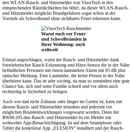
den WLAN-Rauch- und Hitzemelder von VisorTech in den
entsprechenden Räumlichkeiten bis 60m², da dieser WLAN-Rauch-
und Hitzemelder mögliche Brandgefahren sogar schon in der
Vorstufe als Schwelbrand ohne sichtbares Feuer erkennen kann.
Warnt euch vor Feuer
und Schwelbränden in
Ihrer Wohnung: auch
weltweit
Einmal angeschlagen, warnt der Rauch- und Hitzemelder dank
fotoelektrischer Rauch-Erkennung und Hitze-Sensor die in der Nähe
befindlichen Personen mit einem lautstarken Alarm mit 85 dB plus
optischer Meldung. Eine Lautstärke, die keine Person in der Nähe
überhören kann. Das ist sehr wichtig, da man so zumindest eine gute
Chance hat, sich und seine Familie schnell und vor allem auch
rechtzeitig in Sicherheit zu bringen.
Auch wer mal nicht Zuhause oder länger im Garten ist, kann mit
diesem Rauch- und Hitzemelder trotzdem und jederzeit vor
möglichen Brandentwicklungen vorgewarnt werden. Denn der
RWM-205.duo Rauch- und Hitzemelder ist ein Melder mit
weltweiter App-Benachrichtigung. Ist auf dem Smartphone oder
Tablet die kostenlose App „ELESION“ installiert und der Rauch-