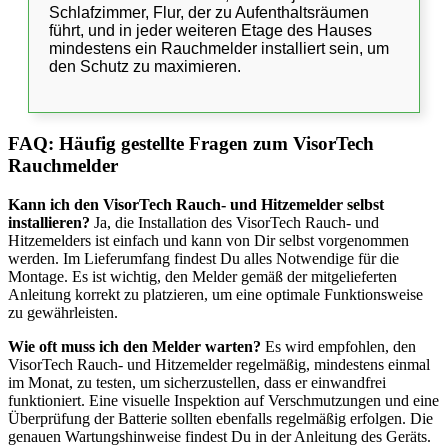
Schlafzimmer, Flur, der zu Aufenthaltsräumen
führt, und in jeder weiteren Etage des Hauses
mindestens ein Rauchmelder installiert sein, um
den Schutz zu maximieren.
FAQ: Häufig gestellte Fragen zum VisorTech
Rauchmelder
Kann ich den VisorTech Rauch- und Hitzemelder selbst
installieren?
Ja, die Installation des VisorTech Rauch- und
Hitzemelders ist einfach und kann von Dir selbst vorgenommen
werden. Im Lieferumfang findest Du alles Notwendige für die
Montage. Es ist wichtig, den Melder gemäß der mitgelieferten
Anleitung korrekt zu platzieren, um eine optimale Funktionsweise
zu gewährleisten.
Wie oft muss ich den Melder warten?
Es wird empfohlen, den
VisorTech Rauch- und Hitzemelder regelmäßig, mindestens einmal
im Monat, zu testen, um sicherzustellen, dass er einwandfrei
funktioniert. Eine visuelle Inspektion auf Verschmutzungen und eine
Überprüfung der Batterie sollten ebenfalls regelmäßig erfolgen. Die
genauen Wartungshinweise findest Du in der Anleitung des Geräts.