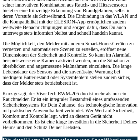
seiner innovativen Kombination aus Rauch- und Hitzesensoren
bietet er eine frühzeitige Erkennung von Brandgefahren, selbst in
deren Vorstufe als Schwelbrand. Die Einbindung in das WLAN und
die Kompatibilität mit der ELESION-App ermöglichen zudem
weltweite Benachrichtigungen und sorgen dafür, dass Du auch
unterwegs stets informiert bleibst und schnell handeln kannst.
Die Möglichkeit, den Melder mit anderen Smart-Home-Geräten zu
vernetzen und automatisierte Szenen zu erstellen, eröffnet neue
Dimensionen der Sicherheit und Kontrolle. So kann im Alarmfall
beispielsweise eine Kamera aktiviert werden, um die Situation zu
überblicken und angemessene Maßnahmen einzuleiten. Die lange
Lebensdauer des Sensors und die zuverlässige Warnung bei
niedrigem Batteriestand oder Systemfehlern stellen zudem sicher,
dass der Melder stets betriebsbereit ist.
Kurz gesagt, der VisorTech RWM-205.duo ist mehr als nur ein
Rauchmelder. Er ist ein integraler Bestandteil eines umfassenden
Sicherheitssystems für Dein Zuhause, das technologische Innovation
mit praktischer Anwendbarkeit verbindet. Wer Wert auf Sicherheit,
Komfort und Kontrolle legt, wird an diesem Gerät nicht
vorbeikommen. Es ist eine kluge Investition in die Sicherheit Deines
Heims und den Schutz Deiner Liebsten.