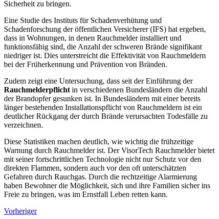
Sicherheit zu bringen.
Eine Studie des Instituts für Schadenverhütung und
Schadenforschung der öffentlichen Versicherer (IFS) hat ergeben,
dass in Wohnungen, in denen Rauchmelder installiert und
funktionsfähig sind, die Anzahl der schweren Brände signifikant
niedriger ist. Dies unterstreicht die Effektivität von Rauchmeldern
bei der Früherkennung und Prävention von Bränden.
Zudem zeigt eine Untersuchung, dass seit der Einführung der
Rauchmelderpflicht
in verschiedenen Bundesländern die Anzahl
der Brandopfer gesunken ist. In Bundesländern mit einer bereits
länger bestehenden Installationspflicht von Rauchmeldern ist ein
deutlicher Rückgang der durch Brände verursachten Todesfälle zu
verzeichnen.
Diese Statistiken machen deutlich, wie wichtig die frühzeitige
Warnung durch Rauchmelder ist. Der VisorTech Rauchmelder bietet
mit seiner fortschrittlichen Technologie nicht nur Schutz vor den
direkten Flammen, sondern auch vor den oft unterschätzten
Gefahren durch Rauchgas. Durch die rechtzeitige Alarmierung
haben Bewohner die Möglichkeit, sich und ihre Familien sicher ins
Freie zu bringen, was im Ernstfall Leben retten kann.
Vorheriger