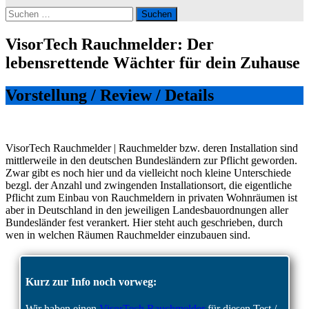
Suchen
nach:
VisorTech Rauchmelder: Der
lebensrettende Wächter für dein Zuhause
Vorstellung / Review / Details
VisorTech Rauchmelder | Rauchmelder bzw. deren Installation sind
mittlerweile in den deutschen Bundesländern zur Pflicht geworden.
Zwar gibt es noch hier und da vielleicht noch kleine Unterschiede
bezgl. der Anzahl und zwingenden Installationsort, die eigentliche
Pflicht zum Einbau von Rauchmeldern in privaten Wohnräumen ist
aber in Deutschland in den jeweiligen Landesbauordnungen aller
Bundesländer fest verankert. Hier steht auch geschrieben, durch
wen in welchen Räumen Rauchmelder einzubauen sind.
Kurz zur Info noch vorweg:
Wir haben einen
VisorTech Rauchmelder
für diesen Test /