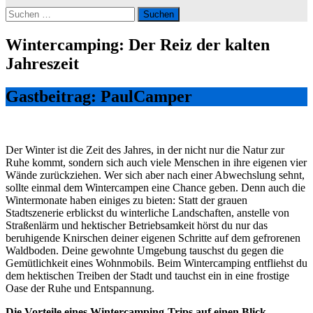
Suchen
nach:
Wintercamping: Der Reiz der kalten
Jahreszeit
Gastbeitrag: PaulCamper
Der Winter ist die Zeit des Jahres, in der nicht nur die Natur zur
Ruhe kommt, sondern sich auch viele Menschen in ihre eigenen vier
Wände zurückziehen. Wer sich aber nach einer Abwechslung sehnt,
sollte einmal dem Wintercampen eine Chance geben. Denn auch die
Wintermonate haben einiges zu bieten: Statt der grauen
Stadtszenerie erblickst du winterliche Landschaften, anstelle von
Straßenlärm und hektischer Betriebsamkeit hörst du nur das
beruhigende Knirschen deiner eigenen Schritte auf dem gefrorenen
Waldboden. Deine gewohnte Umgebung tauschst du gegen die
Gemütlichkeit eines Wohnmobils. Beim Wintercamping entfliehst du
dem hektischen Treiben der Stadt und tauchst ein in eine frostige
Oase der Ruhe und Entspannung.
Die Vorteile eines Wintercamping-Trips auf einen Blick