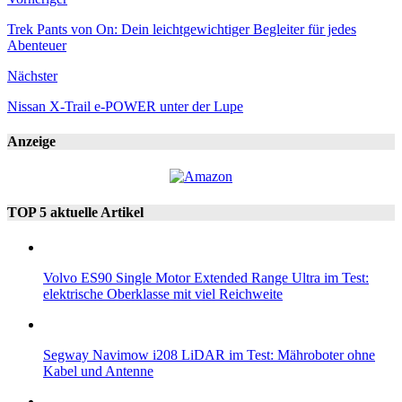
Trek Pants von On: Dein leichtgewichtiger Begleiter für jedes
Abenteuer
Nächster
Nissan X-Trail e-POWER unter der Lupe
Anzeige
TOP 5 aktuelle Artikel
Volvo ES90 Single Motor Extended Range Ultra im Test:
elektrische Oberklasse mit viel Reichweite
Segway Navimow i208 LiDAR im Test: Mähroboter ohne
Kabel und Antenne