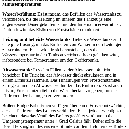
Minustemperaturen
Wasserbefüllung:
Es ist ratsam, das Befüllen des Wassertanks zu
verschieben, bis die Heizung im Inneren des Fahrzeugs eine
angemessene Dauer gelaufen ist und den Innenraum erwärmt hat.
Dadurch wird das Risiko von Frostschäden minimiert.
Heizung und beheizte Wassertanks:
Beheizte Wassertanks sind
eine gute Lösung, um das Einfrieren von Wasser in den Leitungen
zu verhindern. Es ist wichtig sicherzustellen, dass die
Wassertemperatur in den Tanks ausreichend hoch gehalten wird,
insbesondere bei Temperaturen um den Gefrierpunkt.
Abwassertank:
In vielen Fällen ist der Abwassertank nicht
beheizbar. Ein Trick ist, das Abwasser direkt abzulassen und in
einem Eimer zu sammeln. Das Hinzufügen von Frostschutzmittel
zum gesammelten Abwasser verhindert das Einfrieren. Es ist auch
ratsam, Frostschutzmittel in die Waschbecken zu geben, um das
Einfrieren der Leitungen zu verhindern.
Boiler:
Einige Boilertypen verfügen über einen Frostschutzwächter,
der das Einfrieren des Boilers verhindert. Es ist jedoch wichtig zu
beachten, dass das Ventil des Boilers geöffnet wird, wenn die
Umgebungstemperatur unter 4 Grad Celsius fällt. Daher sollte die
Bord-Heizung mindestens eine Stunde vor dem Befüllen des Boilers