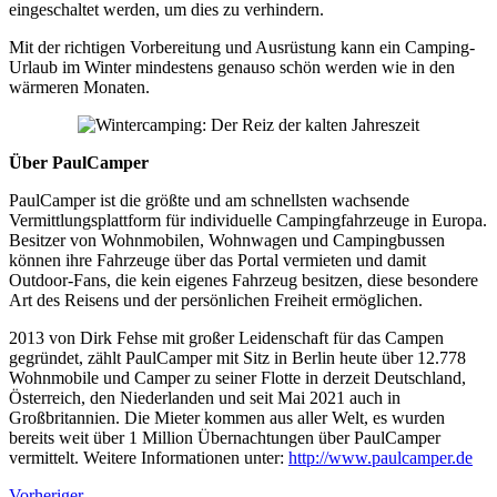
eingeschaltet werden, um dies zu verhindern.
Mit der richtigen Vorbereitung und Ausrüstung kann ein Camping-
Urlaub im Winter mindestens genauso schön werden wie in den
wärmeren Monaten.
Über PaulCamper
PaulCamper ist die größte und am schnellsten wachsende
Vermittlungsplattform für individuelle Campingfahrzeuge in Europa.
Besitzer von Wohnmobilen, Wohnwagen und Campingbussen
können ihre Fahrzeuge über das Portal vermieten und damit
Outdoor-Fans, die kein eigenes Fahrzeug besitzen, diese besondere
Art des Reisens und der persönlichen Freiheit ermöglichen.
2013 von Dirk Fehse mit großer Leidenschaft für das Campen
gegründet, zählt PaulCamper mit Sitz in Berlin heute über 12.778
Wohnmobile und Camper zu seiner Flotte in derzeit Deutschland,
Österreich, den Niederlanden und seit Mai 2021 auch in
Großbritannien. Die Mieter kommen aus aller Welt, es wurden
bereits weit über 1 Million Übernachtungen über PaulCamper
vermittelt. Weitere Informationen unter:
http://www.paulcamper.de
Vorheriger