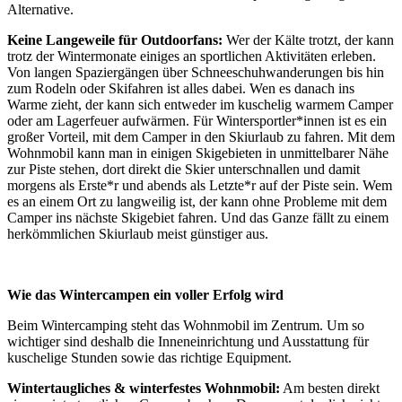
Alternative.
Keine Langeweile für Outdoorfans:
Wer der Kälte trotzt, der kann
trotz der Wintermonate einiges an sportlichen Aktivitäten erleben.
Von langen Spaziergängen über Schneeschuhwanderungen bis hin
zum Rodeln oder Skifahren ist alles dabei. Wen es danach ins
Warme zieht, der kann sich entweder im kuschelig warmem Camper
oder am Lagerfeuer aufwärmen. Für Wintersportler*innen ist es ein
großer Vorteil, mit dem Camper in den Skiurlaub zu fahren. Mit dem
Wohnmobil kann man in einigen Skigebieten in unmittelbarer Nähe
zur Piste stehen, dort direkt die Skier unterschnallen und damit
morgens als Erste*r und abends als Letzte*r auf der Piste sein. Wem
es an einem Ort zu langweilig ist, der kann ohne Probleme mit dem
Camper ins nächste Skigebiet fahren. Und das Ganze fällt zu einem
herkömmlichen Skiurlaub meist günstiger aus.
Wie das Wintercampen ein voller Erfolg wird
Beim Wintercamping steht das Wohnmobil im Zentrum. Um so
wichtiger sind deshalb die Inneneinrichtung und Ausstattung für
kuschelige Stunden sowie das richtige Equipment.
Wintertaugliches & winterfestes Wohnmobil:
Am besten direkt