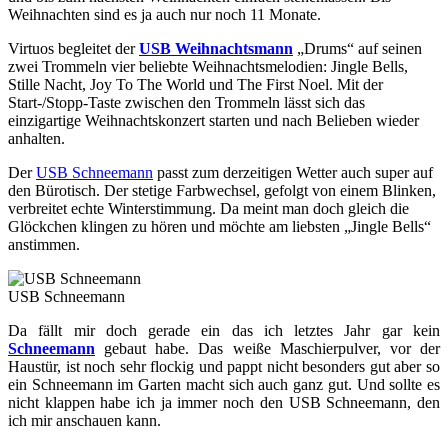
Weihnachten sind es ja auch nur noch 11 Monate.
Virtuos begleitet der
USB Weihnachtsmann
„Drums“ auf seinen
zwei Trommeln vier beliebte Weihnachtsmelodien: Jingle Bells,
Stille Nacht, Joy To The World und The First Noel. Mit der
Start-/Stopp-Taste zwischen den Trommeln lässt sich das
einzigartige Weihnachtskonzert starten und nach Belieben wieder
anhalten.
Der
USB Schneemann
passt zum derzeitigen Wetter auch super auf
den Bürotisch. Der stetige Farbwechsel, gefolgt von einem Blinken,
verbreitet echte Winterstimmung. Da meint man doch gleich die
Glöckchen klingen zu hören und möchte am liebsten „Jingle Bells“
anstimmen.
USB Schneemann
Da fällt mir doch gerade ein das ich letztes Jahr gar kein
Schneemann
gebaut habe. Das weiße Maschierpulver, vor der
Haustür, ist noch sehr flockig und pappt nicht besonders gut aber so
ein Schneemann im Garten macht sich auch ganz gut. Und sollte es
nicht klappen habe ich ja immer noch den USB Schneemann, den
ich mir anschauen kann.