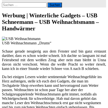
Suchen
nach:
Werbung | Winterliche Gadgets – USB
Schneemann – USB Weihnachtsmann –
Handwärmer
USB Weihnachtsmann „Drums“
Schaue gerade neugierig aus dem Fenster und bin ganz erstaunt
darüber, dass es schon wieder schneit. Ich dachte so langsam ist mal
Feierabend mit dem weißen Zeug aber nein man bleibt in Unna
davon nicht verschont. Wenn die weiße Pracht so weiter rieselt,
kann ich in einer Stunde wieder Schnee von A nach B schieben.
Da bei einigen Lesern wieder sentimentale Weihnachtsgefühle ins
Herz aufsteigen, stelle ich euch drei Gadgets, die man im
Techgalerie Shop erwerben kann und hervorragend zum Wetter
passen. Weihnachten ist schon paar Tage her aber der
Schalgzeugspielende Weihnachtsmann geht immer, notfalls als
Wichtelgeschenk für schwerhörige. Hab mal davon gehört das
manche Leser den Weihnachtsschmuck erst gar nicht wegräumen
und bis zum nächsten Weihnachten einfach stehenlassen. Bis