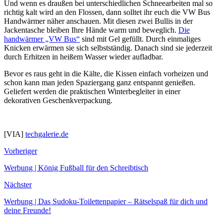
Und wenn es draußen bei unterschiedlichen Schneearbeiten mal so
richtig kalt wird an den Flossen, dann solltet ihr euch die VW Bus
Handwärmer näher anschauen. Mit diesen zwei Bullis in der
Jackentasche bleiben Ihre Hände warm und beweglich.
Die
handwärmer „VW Bus“
sind mit Gel gefüllt. Durch einmaliges
Knicken erwärmen sie sich selbstständig. Danach sind sie jederzeit
durch Erhitzen in heißem Wasser wieder aufladbar.
Bevor es raus geht in die Kälte, die Kissen einfach vorheizen und
schon kann man jeden Spaziergang ganz entspannt genießen.
Geliefert werden die praktischen Winterbegleiter in einer
dekorativen Geschenkverpackung.
[VIA]
techgalerie.de
Vorheriger
Werbung | König Fußball für den Schreibtisch
Nächster
Werbung | Das Sudoku-Toilettenpapier – Rätselspaß für dich und
deine Freunde!