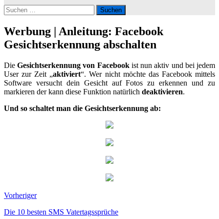
Suchen
nach:
Werbung | Anleitung: Facebook
Gesichtserkennung abschalten
Die
Gesichtserkennung von Facebook
ist nun aktiv und bei jedem
User zur Zeit „
aktiviert
“. Wer nicht möchte das Facebook mittels
Software versucht dein Gesicht auf Fotos zu erkennen und zu
markieren der kann diese Funktion natürlich
deaktivieren
.
Und so schaltet man die Gesichtserkennung ab:
Vorheriger
Die 10 besten SMS Vatertagssprüche