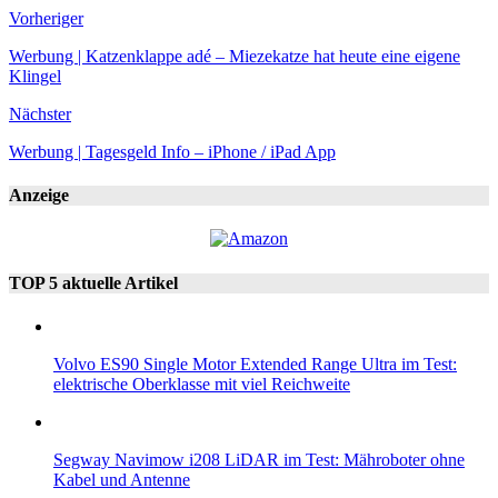
Vorheriger
Werbung | Katzenklappe adé – Miezekatze hat heute eine eigene
Klingel
Nächster
Werbung | Tagesgeld Info – iPhone / iPad App
Anzeige
TOP 5 aktuelle Artikel
Volvo ES90 Single Motor Extended Range Ultra im Test:
elektrische Oberklasse mit viel Reichweite
Segway Navimow i208 LiDAR im Test: Mähroboter ohne
Kabel und Antenne