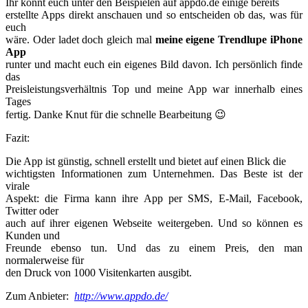
Ihr könnt euch unter den Beispielen auf appdo.de einige bereits
erstellte Apps direkt anschauen und so entscheiden ob das, was für
euch
wäre. Oder ladet doch gleich mal
meine eigene Trendlupe iPhone
App
runter und macht euch ein eigenes Bild davon. Ich persönlich finde
das
Preisleistungsverhältnis Top und meine App war innerhalb eines
Tages
fertig. Danke Knut für die schnelle Bearbeitung 😉
Fazit:
Die App ist günstig, schnell erstellt und bietet auf einen Blick die
wichtigsten Informationen zum Unternehmen. Das Beste ist der
virale
Aspekt: die Firma kann ihre App per SMS, E-Mail, Facebook,
Twitter oder
auch auf ihrer eigenen Webseite weitergeben. Und so können es
Kunden und
Freunde ebenso tun. Und das zu einem Preis, den man
normalerweise für
den Druck von 1000 Visitenkarten ausgibt.
Zum Anbieter:
http://www.appdo.de/