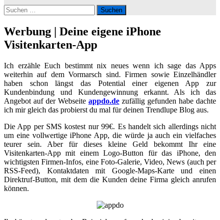
Suchen
nach:
Werbung | Deine eigene iPhone
Visitenkarten-App
Ich erzähle Euch bestimmt nix neues wenn ich sage das Apps
weiterhin auf dem Vormarsch sind. Firmen sowie Einzelhändler
haben schon längst das Potential einer eigenen App zur
Kundenbindung und Kundengewinnung erkannt. Als ich das
Angebot auf der Webseite
appdo.de
zufällig gefunden habe dachte
ich mir gleich das probierst du mal für deinen Trendlupe Blog aus.
Die App per SMS kostest nur 99€. Es handelt sich allerdings nicht
um eine vollwertige iPhone App, die würde ja auch ein vielfaches
teurer sein. Aber für dieses kleine Geld bekommt Ihr eine
Visitenkarten-App mit einem Logo-Button für das iPhone, den
wichtigsten Firmen-Infos, eine Foto-Galerie, Video, News (auch per
RSS-Feed), Kontaktdaten mit Google-Maps-Karte und einen
Direktruf-Button, mit dem die Kunden deine Firma gleich anrufen
können.