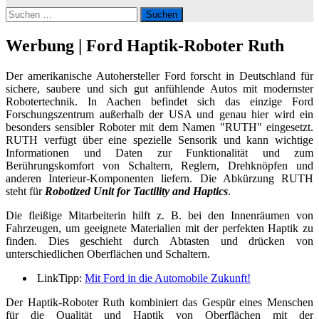
Suchen
nach:
Werbung | Ford Haptik-Roboter Ruth
Der amerikanische Autohersteller Ford forscht in Deutschland für
sichere, saubere und sich gut anfühlende Autos mit modernster
Robotertechnik. In Aachen befindet sich das einzige Ford
Forschungszentrum außerhalb der USA und genau hier wird ein
besonders sensibler Roboter mit dem Namen "RUTH" eingesetzt.
RUTH verfügt über eine spezielle Sensorik und kann wichtige
Informationen und Daten zur Funktionalität und zum
Berührungskomfort von Schaltern, Reglern, Drehknöpfen und
anderen Interieur-Komponenten liefern. Die Abkürzung RUTH
steht für
Robotized Unit for Tactility and Haptics
.
Die fleißige Mitarbeiterin hilft z. B. bei den Innenräumen von
Fahrzeugen, um geeignete Materialien mit der perfekten Haptik zu
finden. Dies geschieht durch Abtasten und drücken von
unterschiedlichen Oberflächen und Schaltern.
LinkTipp:
Mit Ford in die Automobile Zukunft!
Der Haptik-Roboter Ruth kombiniert das Gespür eines Menschen
für die Qualität und Haptik von Oberflächen mit der