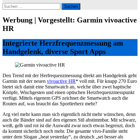
Suchen
nach:
Werbung | Vorgestellt: Garmin vivoactive
HR
Integrierte Herzfrequenzmessung am
Handgelenk, diverse Sport Apps
Den Trend mit der Herfrequenzmessung direkt am Handgelenk geht
Garmin mit der neuen
vivoactive HR
* voll mit. Für knapp 270 Euro
bietet sich damit eine Smartwatch an, welche über zwei haptische
Knöpfe, Wischgesten und einen optischen Herzfrequenzmesspunkt
verfügt. Mittels eigenem GPS zeichnet die Smartwatch auch die
Routen auf, was braucht das Sportlerherz mehr?
Arg viel mehr kann man sich eigentlich nicht mehr wünschen, denn
auch die Bänder sind auf den eigenen Stil abstimmbar. Mit schwarz,
weiß, gelb und rot ist die Auswahl zwar noch etwas begrenzt, doch
da kommt sicherlich noch mehr. Die gesamte vivo-Familie steht
unter dem Slogan „beat yesterday“, zu deutsch „sei besser als