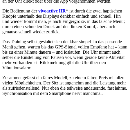
an der Uhr direkt oder über die App vorgenommen werden.
Die Bedienung der
vivoactive HR
* ist durch die zwei haptischen
Knöpfe unterhalb des Displays denkbar einfach und schnell. Hin
und wieder kommt man, je nach Fingergröße, in das falsche Menü;
durch einen schnellen Druck auf den linken Knopf, aber auch
genauso schnell wieder zurück.
Das Training selbst gestaltet sich denkbar simpel. In das passende
Menü gehen, warten bis das GPS-Signal vollen Empfang hat – kann
bis zu einer Minute dauern – und loslaufen. Die Uhr nimmt auch
selber die Einstellung von Pausen vor, wenn gerade keine Aktivität
mehr vorhanden ist. Rückmeldung gibt die Uhr über den
Vibrationsalarm.
Zusammengefasst ein faires Modell, zu einem fairen Preis mit allzu
vielen Möglichkeiten. Der Sitz ist angenehm und die Leistung mehr
als zufriedenstellend. Nur eben die teilweise andauernde, fast lahme,
Synchronisation mit dem Smartphone nervt manchmal.