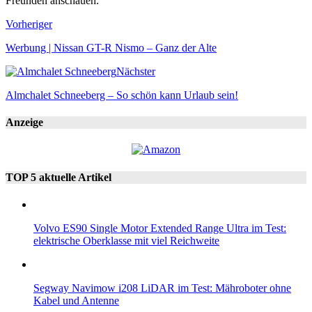
Freunden anschauen.
Vorheriger
Werbung | Nissan GT-R Nismo – Ganz der Alte
Nächster
Almchalet Schneeberg – So schön kann Urlaub sein!
Anzeige
TOP 5 aktuelle Artikel
Volvo ES90 Single Motor Extended Range Ultra im Test:
elektrische Oberklasse mit viel Reichweite
Segway Navimow i208 LiDAR im Test: Mähroboter ohne
Kabel und Antenne