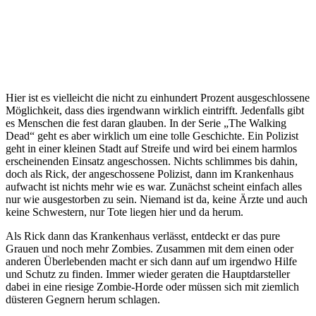
Hier ist es vielleicht die nicht zu einhundert Prozent ausgeschlossene
Möglichkeit, dass dies irgendwann wirklich eintrifft. Jedenfalls gibt
es Menschen die fest daran glauben. In der Serie „The Walking
Dead“ geht es aber wirklich um eine tolle Geschichte. Ein Polizist
geht in einer kleinen Stadt auf Streife und wird bei einem harmlos
erscheinenden Einsatz angeschossen. Nichts schlimmes bis dahin,
doch als Rick, der angeschossene Polizist, dann im Krankenhaus
aufwacht ist nichts mehr wie es war. Zunächst scheint einfach alles
nur wie ausgestorben zu sein. Niemand ist da, keine Ärzte und auch
keine Schwestern, nur Tote liegen hier und da herum.
Als Rick dann das Krankenhaus verlässt, entdeckt er das pure
Grauen und noch mehr Zombies. Zusammen mit dem einen oder
anderen Überlebenden macht er sich dann auf um irgendwo Hilfe
und Schutz zu finden. Immer wieder geraten die Hauptdarsteller
dabei in eine riesige Zombie-Horde oder müssen sich mit ziemlich
düsteren Gegnern herum schlagen.