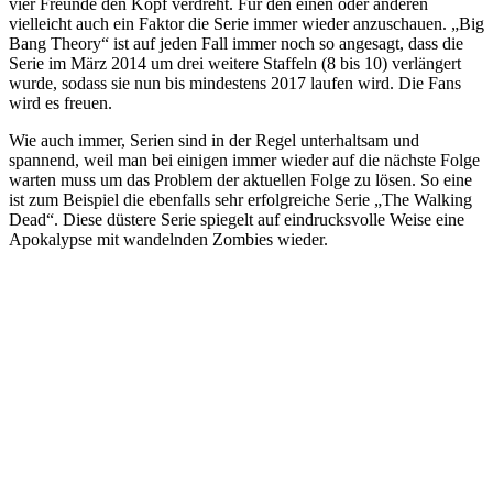
vier Freunde den Kopf verdreht. Für den einen oder anderen
vielleicht auch ein Faktor die Serie immer wieder anzuschauen. „Big
Bang Theory“ ist auf jeden Fall immer noch so angesagt, dass die
Serie im März 2014 um drei weitere Staffeln (8 bis 10) verlängert
wurde, sodass sie nun bis mindestens 2017 laufen wird. Die Fans
wird es freuen.
Wie auch immer, Serien sind in der Regel unterhaltsam und
spannend, weil man bei einigen immer wieder auf die nächste Folge
warten muss um das Problem der aktuellen Folge zu lösen. So eine
ist zum Beispiel die ebenfalls sehr erfolgreiche Serie „The Walking
Dead“. Diese düstere Serie spiegelt auf eindrucksvolle Weise eine
Apokalypse mit wandelnden Zombies wieder.