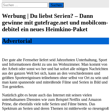
Suchen
nach:
Werbung | Du liebst Serien? – Dann
gewinne mit gutefrage.net und mobilcom-
debitel ein neues Heimkino-Paket
Advertorial
Der gute alte Fernseher liefert seid Jahrzehnten Unterhaltung, Sport
und Informationen direkt zu uns ins Wohnzimmer. Man kommt von
der Arbeit oder sonst wo her und hat sofort alle nötigen Nachrichten
aus der ganzen Welt bei sich, kann an den verschiedensten und
größten Sportereignissen teilnehmen ohne selbst vor Ort zu sein und
man kann spannende und mitreißende Filme und Serien in Bild und
Ton genießen.
Natürlich gibt es heute auch das Internet mit seinen vielen
unterhaltsamen Diensten wie zum Beispiel Netflix und Amazon
Prime, die ebenfalls viele tolle Serien und Filme bieten. Das
Spektrum an Serien und deren Themen ist mittlerweile so riesengroß