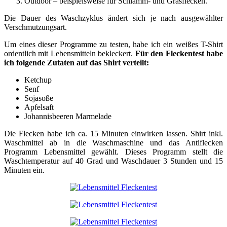
Outdoor – beispielsweise für Schlamm- und Grasflecken.
Die Dauer des Waschzyklus ändert sich je nach ausgewählter
Verschmutzungsart.
Um eines dieser Programme zu testen, habe ich ein weißes T-Shirt
ordentlich mit Lebensmitteln bekleckert.
Für den Fleckentest habe
ich folgende Zutaten auf das Shirt verteilt:
Ketchup
Senf
Sojasoße
Apfelsaft
Johannisbeeren Marmelade
Die Flecken habe ich ca. 15 Minuten einwirken lassen. Shirt inkl.
Waschmittel ab in die Waschmaschine und das Antiflecken
Programm Lebensmittel gewählt. Dieses Programm stellt die
Waschtemperatur auf 40 Grad und Waschdauer 3 Stunden und 15
Minuten ein.