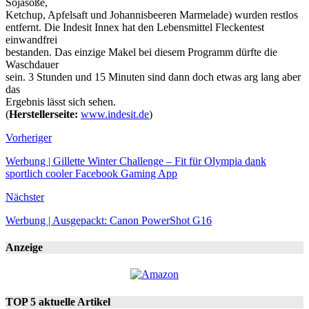
Sojasoße,
Ketchup, Apfelsaft und Johannisbeeren Marmelade) wurden restlos
entfernt. Die Indesit Innex hat den Lebensmittel Fleckentest
einwandfrei
bestanden. Das einzige Makel bei diesem Programm dürfte die
Waschdauer
sein. 3 Stunden und 15 Minuten sind dann doch etwas arg lang aber
das
Ergebnis lässt sich sehen.
(
Herstellerseite:
www.indesit.de
)
Vorheriger
Werbung | Gillette Winter Challenge – Fit für Olympia dank
sportlich cooler Facebook Gaming App
Nächster
Werbung | Ausgepackt: Canon PowerShot G16
Anzeige
TOP 5 aktuelle Artikel