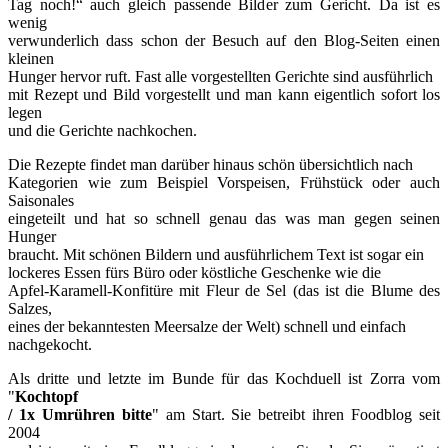
Tag noch!“ auch gleich passende Bilder zum Gericht. Da ist es
wenig
verwunderlich dass schon der Besuch auf den Blog-Seiten einen
kleinen
Hunger hervor ruft. Fast alle vorgestellten Gerichte sind ausführlich
mit Rezept und Bild vorgestellt und man kann eigentlich sofort los
legen
und die Gerichte nachkochen.
Die Rezepte findet man darüber hinaus schön übersichtlich nach
Kategorien wie zum Beispiel Vorspeisen, Frühstück oder auch
Saisonales
eingeteilt und hat so schnell genau das was man gegen seinen
Hunger
braucht. Mit schönen Bildern und ausführlichem Text ist sogar ein
lockeres Essen fürs Büro oder köstliche Geschenke wie die
Apfel-Karamell-Konfitüre mit Fleur de Sel (das ist die Blume des
Salzes,
eines der bekanntesten Meersalze der Welt) schnell und einfach
nachgekocht.
Als dritte und letzte im Bunde für das Kochduell ist Zorra vom
"
Kochtopf
/ 1x Umrühren bitte
" am Start. Sie betreibt ihren Foodblog seit
2004