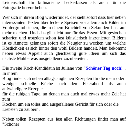
Leidenschaft für kulinarische Leckerbissen als auch für die
Fotografie hervor heben.
Wer sich in ihrem Blog wiederfindet, der sieht sofort dass hier neben
interessanten Texten über leckere Speisen vor allem auch Bilder im
Vordergrund stehen, die in einem Bruchteil von Sekunden Lust auf
mehr machen. Und das gilt nicht nur für das Essen. Mit gestochen
scharfen und trotzdem schon fast künstlerisch inszenierten Bildern
ist es Annette gelungen sofort die Neugier zu wecken um welche
Köstlichkeit es sich hinter den wohl Bildern handelt. Man bekommt
neben etwas Appetit auch gleichzeitig gute Ideen um sich das
nächste Mahl etwas ausgefallener zuzubereiten.
Die zweite Koch-Kandidatin ist Juliane von "
Schöner Tag noch!
".
In ihrem
Blog findet sich neben alltagstauglichen Rezepten für die mehr oder
weniger schnelle Küche nach dem Feierabend als auch
aufwändigere Rezepte
für die ruhigen Tage, an denen man auch mal etwas mehr Zeit hat
zum
Kochen um ein tolles und ausgefallenes Gericht für sich oder die
Liebsten zu zaubern.
Neben tollen Rezepten aus fast allen Richtungen findet man auf
"Schöner