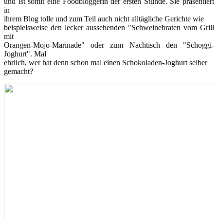
und ist somit eine Foodbloggerin der ersten Stunde. Sie präsentiert
in
ihrem Blog tolle und zum Teil auch nicht alltägliche Gerichte wie
beispielsweise den lecker aussehenden "Schweinebraten vom Grill
mit
Orangen-Mojo-Marinade" oder zum Nachtisch den "Schoggi-
Joghurt". Mal
ehrlich, wer hat denn schon mal einen Schokoladen-Joghurt selber
gemacht?