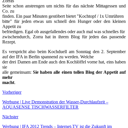
Zorras
Seite schon anstrengen um nichts für das nächste Mittagessen und
Co. zu
finden. Ein paar Minuten gestöbert bietet "Kochtopf / 1x Umrühren
bitte" für jeden etwas um schnell den Hunger oder den kleinen
Appetit zu
befriedigen. Egal ob ausgefallendes oder auch mal was schnelles für
zwischendurch, Zorra hat in ihrem Blog für jeden das passende
Rezept.
Es verspricht also beim Kochduell am Sonntag den 2. September
auf der IFA in Berlin spannend zu werden. Welche
der drei Damen am Ende auch den Kochlöffel vorne hat, eins haben
sie
alle gemeinsam:
Sie haben alle einen tollen Blog der Appetit auf
mehr
macht
.
Vorheriger
Werbung | Live Demonstration der Wasser-Durchlaufzeit –
AQUASENSE TISCHWASSERFILTER
Nächster
Werbung | IFA 2012 Trends – Internet-TV ist die Zukunft im