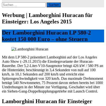
Suchen
nach:
Werbung | Lamborghini Huracan für
Einsteiger: Los Angeles 2015
Der Lamborghini Huracan LP 580-2
kostet 150 000 Euro – ohne Steuern
Mit dem LP 580-2 präsentiert Lamborghini auf der Los Angeles
Auto Show (–29.11.2015) die Einstiegsvariante der Huracan-
Baureihe. Der 5,2-Liter-V10-Saugmotor bringt 426 kW / 580 PS an
die Hinterräder, beschleunigt in 3,4 Sekunden von null auf 100
km/h, in 10,1 Sekunden auf 200 km/h und erreicht eine
Spitzengeschwindigkeit von 320 km/h. Das maximale Drehmoment
beträgt 540 Newtonmeter, 75 Prozent davon stehen bereits bei 1000
Umdrehungen in der Minute zur Verfügung. Geschaltet wird über
ein Sieben-Gang-Doppelkupplungsgetriebe mit Launch Control.
Lamborghini Huracan für Einsteiger