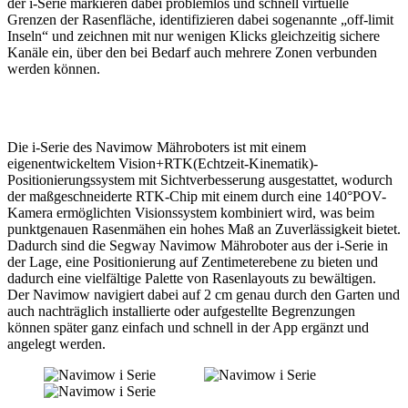
der i-Serie markieren dabei problemlos und schnell virtuelle
Grenzen der Rasenfläche, identifizieren dabei sogenannte „off-limit
Inseln“ und zeichnen mit nur wenigen Klicks gleichzeitig sichere
Kanäle ein, über den bei Bedarf auch mehrere Zonen verbunden
werden können.
Die i-Serie des Navimow Mähroboters ist mit einem
eigenentwickeltem Vision+RTK(Echtzeit-Kinematik)-
Positionierungssystem mit Sichtverbesserung ausgestattet, wodurch
der maßgeschneiderte RTK-Chip mit einem durch eine 140°POV-
Kamera ermöglichten Visionssystem kombiniert wird, was beim
punktgenauen Rasenmähen ein hohes Maß an Zuverlässigkeit bietet.
Dadurch sind die Segway Navimow Mähroboter aus der i-Serie in
der Lage, eine Positionierung auf Zentimeterebene zu bieten und
dadurch eine vielfältige Palette von Rasenlayouts zu bewältigen.
Der Navimow navigiert dabei auf 2 cm genau durch den Garten und
auch nachträglich installierte oder aufgestellte Begrenzungen
können später ganz einfach und schnell in der App ergänzt und
angelegt werden.