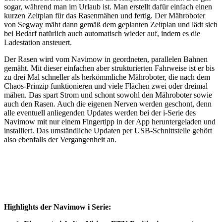
sogar, während man im Urlaub ist. Man erstellt dafür einfach einen
kurzen Zeitplan für das Rasenmähen und fertig. Der Mähroboter
von Segway mäht dann gemäß dem geplanten Zeitplan und lädt sich
bei Bedarf natürlich auch automatisch wieder auf, indem es die
Ladestation ansteuert.
Der Rasen wird vom Navimow in geordneten, parallelen Bahnen
gemäht. Mit dieser einfachen aber strukturierten Fahrweise ist er bis
zu drei Mal schneller als herkömmliche Mähroboter, die nach dem
Chaos-Prinzip funktionieren und viele Flächen zwei oder dreimal
mähen. Das spart Strom und schont sowohl den Mähroboter sowie
auch den Rasen. Auch die eigenen Nerven werden geschont, denn
alle eventuell anliegenden Updates werden bei der i-Serie des
Navimow mit nur einem Fingertipp in der App heruntergeladen und
installiert. Das umständliche Updaten per USB-Schnittstelle gehört
also ebenfalls der Vergangenheit an.
Highlights der Navimow i Serie: