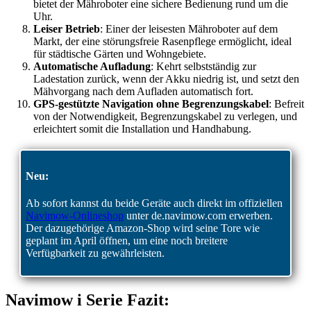
bietet der Mähroboter eine sichere Bedienung rund um die
Uhr.
Leiser Betrieb
: Einer der leisesten Mähroboter auf dem
Markt, der eine störungsfreie Rasenpflege ermöglicht, ideal
für städtische Gärten und Wohngebiete.
Automatische Aufladung
: Kehrt selbstständig zur
Ladestation zurück, wenn der Akku niedrig ist, und setzt den
Mähvorgang nach dem Aufladen automatisch fort.
GPS-gestützte Navigation ohne Begrenzungskabel
: Befreit
von der Notwendigkeit, Begrenzungskabel zu verlegen, und
erleichtert somit die Installation und Handhabung.
Neu:
Ab sofort kannst du beide Geräte auch direkt im offiziellen
Navimow-Onlineshop
unter de.navimow.com erwerben.
Der dazugehörige Amazon-Shop wird seine Tore wie
geplant im April öffnen, um eine noch breitere
Verfügbarkeit zu gewährleisten.
Navimow i Serie Fazit: