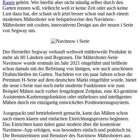
Rasen
gehört. Wer hierfür aber nicht ständig selber durch den
Garten rennen will, vielleicht weil er keine Zeit oder auch keine
Lust dazu hat, der schaut sich jetzt besser schon mal nach einem
modernen Mähroboter wie beispielsweise den Navimow-
Mähroboter mit coolem, innovativem Design aus der neuen i Serie
von Segway um.
Der Hersteller Segway verkauft weltweit mittlerweile Produkte in
mehr als 80 Ländern und Regionen. Die Mähroboter-Serie
Navimow wurde erstmals im Jahr 2021 eingeführt und brillierte
schon damals mit der Befreiung von lästigen, wie auch unschönen
Drahtschleifen im Garten. Nachdem vor ein paar Jahren schon die
Premium H-Serie auf dem deutschen Markt eingeführt wurde, bietet
die neue i-Serie nun noch mehr moderne Funktionen wie zum
Beispiel Mähen nach vorher festgelegtem Zeitplan, eine KI-gestützte
Assistenten-Kartierungsfunktion oder müheloses und intelligentes
Mähen durch ein einzigartig entwickeltes Positionierungssystem.
Ausgepackt und betriebsbereit gemacht, kann das Mähen schon
nach einem klaren und einfachen Einrichtungsprozess beginnen.
Das Einrichten kann dabei ganz modern über die kostenlose
Navimow-App erfolgen, was besonders einfach und praktisch ist.
Die Benutzerinnen und Benutzer des Navimow Mähroboters aus