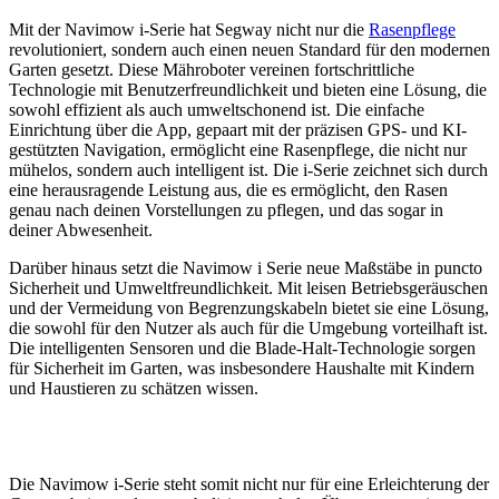
Mit der Navimow i-Serie hat Segway nicht nur die
Rasenpflege
revolutioniert, sondern auch einen neuen Standard für den modernen
Garten gesetzt. Diese Mähroboter vereinen fortschrittliche
Technologie mit Benutzerfreundlichkeit und bieten eine Lösung, die
sowohl effizient als auch umweltschonend ist. Die einfache
Einrichtung über die App, gepaart mit der präzisen GPS- und KI-
gestützten Navigation, ermöglicht eine Rasenpflege, die nicht nur
mühelos, sondern auch intelligent ist. Die i-Serie zeichnet sich durch
eine herausragende Leistung aus, die es ermöglicht, den Rasen
genau nach deinen Vorstellungen zu pflegen, und das sogar in
deiner Abwesenheit.
Darüber hinaus setzt die Navimow i Serie neue Maßstäbe in puncto
Sicherheit und Umweltfreundlichkeit. Mit leisen Betriebsgeräuschen
und der Vermeidung von Begrenzungskabeln bietet sie eine Lösung,
die sowohl für den Nutzer als auch für die Umgebung vorteilhaft ist.
Die intelligenten Sensoren und die Blade-Halt-Technologie sorgen
für Sicherheit im Garten, was insbesondere Haushalte mit Kindern
und Haustieren zu schätzen wissen.
Die Navimow i-Serie steht somit nicht nur für eine Erleichterung der