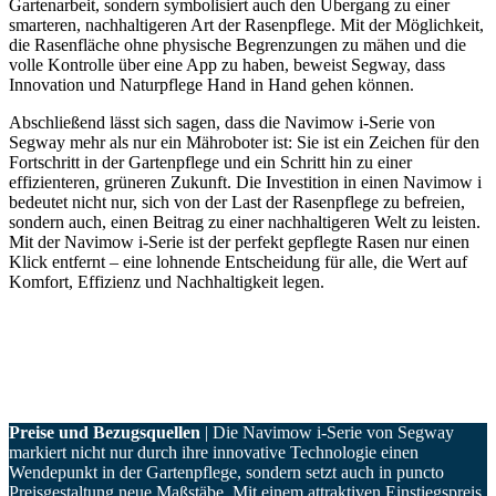
Gartenarbeit, sondern symbolisiert auch den Übergang zu einer
smarteren, nachhaltigeren Art der Rasenpflege. Mit der Möglichkeit,
die Rasenfläche ohne physische Begrenzungen zu mähen und die
volle Kontrolle über eine App zu haben, beweist Segway, dass
Innovation und Naturpflege Hand in Hand gehen können.
Abschließend lässt sich sagen, dass die Navimow i-Serie von
Segway mehr als nur ein Mähroboter ist: Sie ist ein Zeichen für den
Fortschritt in der Gartenpflege und ein Schritt hin zu einer
effizienteren, grüneren Zukunft. Die Investition in einen Navimow i
bedeutet nicht nur, sich von der Last der Rasenpflege zu befreien,
sondern auch, einen Beitrag zu einer nachhaltigeren Welt zu leisten.
Mit der Navimow i-Serie ist der perfekt gepflegte Rasen nur einen
Klick entfernt – eine lohnende Entscheidung für alle, die Wert auf
Komfort, Effizienz und Nachhaltigkeit legen.
Preise und Bezugsquellen
| Die Navimow i-Serie von Segway
markiert nicht nur durch ihre innovative Technologie einen
Wendepunkt in der Gartenpflege, sondern setzt auch in puncto
Preisgestaltung neue Maßstäbe. Mit einem attraktiven Einstiegspreis