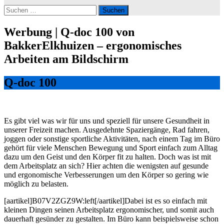
Suchen
nach:
Werbung | Q-doc 100 von
BakkerElkhuizen – ergonomisches
Arbeiten am Bildschirm
Q-doc 100
Es gibt viel was wir für uns und speziell für unsere Gesundheit in
unserer Freizeit machen. Ausgedehnte Spaziergänge, Rad fahren,
joggen oder sonstige sportliche Aktivitäten, nach einem Tag im Büro
gehört für viele Menschen Bewegung und Sport einfach zum Alltag
dazu um den Geist und den Körper fit zu halten. Doch was ist mit
dem Arbeitsplatz an sich? Hier achten die wenigsten auf gesunde
und ergonomische Verbesserungen um den Körper so gering wie
möglich zu belasten.
[aartikel]B07V2ZGZ9W:left[/aartikel]Dabei ist es so einfach mit
kleinen Dingen seinen Arbeitsplatz ergonomischer, und somit auch
dauerhaft gesünder zu gestalten. Im Büro kann beispielsweise schon