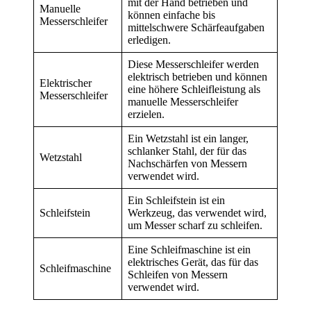
mit der Hand betrieben und
Manuelle
können einfache bis
Messerschleifer
mittelschwere Schärfeaufgaben
erledigen.
Diese Messerschleifer werden
elektrisch betrieben und können
Elektrischer
eine höhere Schleifleistung als
Messerschleifer
manuelle Messerschleifer
erzielen.
Ein Wetzstahl ist ein langer,
schlanker Stahl, der für das
Wetzstahl
Nachschärfen von Messern
verwendet wird.
Ein Schleifstein ist ein
Schleifstein
Werkzeug, das verwendet wird,
um Messer scharf zu schleifen.
Eine Schleifmaschine ist ein
elektrisches Gerät, das für das
Schleifmaschine
Schleifen von Messern
verwendet wird.