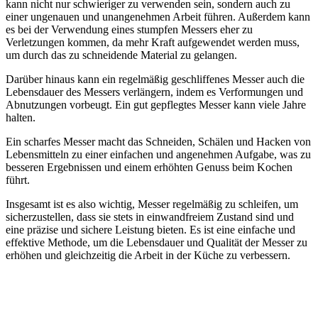
kann nicht nur schwieriger zu verwenden sein, sondern auch zu
einer ungenauen und unangenehmen Arbeit führen. Außerdem kann
es bei der Verwendung eines stumpfen Messers eher zu
Verletzungen kommen, da mehr Kraft aufgewendet werden muss,
um durch das zu schneidende Material zu gelangen.
Darüber hinaus kann ein regelmäßig geschliffenes Messer auch die
Lebensdauer des Messers verlängern, indem es Verformungen und
Abnutzungen vorbeugt. Ein gut gepflegtes Messer kann viele Jahre
halten.
Ein scharfes Messer macht das Schneiden, Schälen und Hacken von
Lebensmitteln zu einer einfachen und angenehmen Aufgabe, was zu
besseren Ergebnissen und einem erhöhten Genuss beim Kochen
führt.
Insgesamt ist es also wichtig, Messer regelmäßig zu schleifen, um
sicherzustellen, dass sie stets in einwandfreiem Zustand sind und
eine präzise und sichere Leistung bieten. Es ist eine einfache und
effektive Methode, um die Lebensdauer und Qualität der Messer zu
erhöhen und gleichzeitig die Arbeit in der Küche zu verbessern.