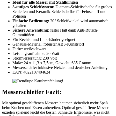
Ideal für alle Messer mit Stahlklingen
3-stufiges Schleifsystem:
Diamant-Schleifscheibe für grobes
Schleifen und Keramik-Schleifscheibe für Feinschliff und
Polieren
Einfache Bedienung:
20° Schleifwinkel wird automatisch
gehalten
Sichere Anwendung:
fester Halt dank Anti-Rutsch-
Gummifüßen
Für Rechts- und Linkshänder geeignet
Gehäuse-Material: robuster ABS-Kunststoff
Farbe: weiß/schwarz
Leistungsaufnahme: 20 Watt
Stromversorgung: 230 Volt
Maße: 24 x 11,3 x 7,5cm, Gewicht: 685 Gramm
Messerschärfer inklusive Netzteil und deutscher Anleitung
EAN: 4022107404624
Messerschleifer Fazit:
Mit optimal geschliffenen Messern hat man sicherlich mehr Spaß
beim Kochen und Essen zubereiten. Optimal geschliffene Messer
erzielen spielend leicht die besten Schneide-Ergebnisse, was nicht