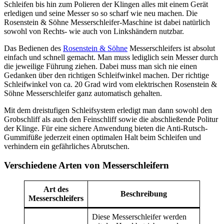
Schleifen bis hin zum Polieren der Klingen alles mit einem Gerät
erledigen und seine Messer so so scharf wie neu machen. Die
Rosenstein & Söhne Messerschleifer-Maschine ist dabei natürlich
sowohl von Rechts- wie auch von Linkshändern nutzbar.
Das Bedienen des
Rosenstein & Söhne
Messerschleifers ist absolut
einfach und schnell gemacht. Man muss lediglich sein Messer durch
die jeweilige Führung ziehen. Dabei muss man sich nie einen
Gedanken über den richtigen Schleifwinkel machen. Der richtige
Schleifwinkel von ca. 20 Grad wird vom elektrischen Rosenstein &
Söhne Messerschleifer ganz automatisch gehalten.
Mit dem dreistufigen Schleifsystem erledigt man dann sowohl den
Grobschliff als auch den Feinschliff sowie die abschließende Politur
der Klinge. Für eine sichere Anwendung bieten die Anti-Rutsch-
Gummifüße jederzeit einen optimalen Halt beim Schleifen und
verhindern ein gefährliches Abrutschen.
Verschiedene Arten von Messerschleifern
Art des
Beschreibung
Messerschleifers
Diese Messerschleifer werden