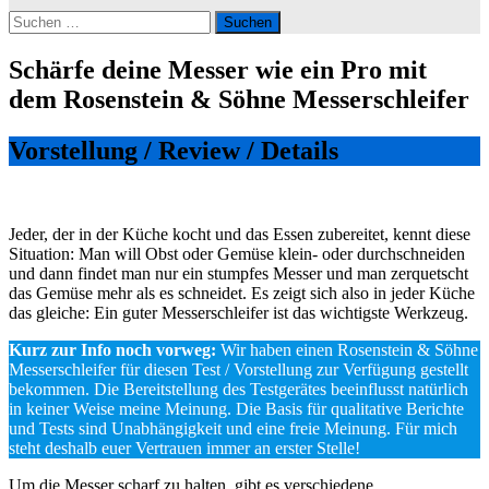
Suchen
nach:
Schärfe deine Messer wie ein Pro mit
dem Rosenstein & Söhne Messerschleifer
Vorstellung / Review / Details
Jeder, der in der Küche kocht und das Essen zubereitet, kennt diese
Situation: Man will Obst oder Gemüse klein- oder durchschneiden
und dann findet man nur ein stumpfes Messer und man zerquetscht
das Gemüse mehr als es schneidet. Es zeigt sich also in jeder Küche
das gleiche: Ein guter Messerschleifer ist das wichtigste Werkzeug.
Kurz zur Info noch vorweg:
Wir haben einen Rosenstein & Söhne
Messerschleifer für diesen Test / Vorstellung zur Verfügung gestellt
bekommen. Die Bereitstellung des Testgerätes beeinflusst natürlich
in keiner Weise meine Meinung. Die Basis für qualitative Berichte
und Tests sind Unabhängigkeit und eine freie Meinung. Für mich
steht deshalb euer Vertrauen immer an erster Stelle!
Um die Messer scharf zu halten, gibt es verschiedene