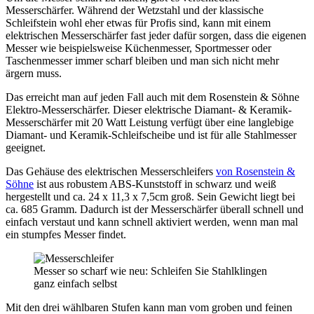
Messerschärfer. Während der Wetzstahl und der klassische
Schleifstein wohl eher etwas für Profis sind, kann mit einem
elektrischen Messerschärfer fast jeder dafür sorgen, dass die eigenen
Messer wie beispielsweise Küchenmesser, Sportmesser oder
Taschenmesser immer scharf bleiben und man sich nicht mehr
ärgern muss.
Das erreicht man auf jeden Fall auch mit dem Rosenstein & Söhne
Elektro-Messerschärfer. Dieser elektrische Diamant- & Keramik-
Messerschärfer mit 20 Watt Leistung verfügt über eine langlebige
Diamant- und Keramik-Schleifscheibe und ist für alle Stahlmesser
geeignet.
Das Gehäuse des elektrischen Messerschleifers
von Rosenstein &
Söhne
ist aus robustem ABS-Kunststoff in schwarz und weiß
hergestellt und ca. 24 x 11,3 x 7,5cm groß. Sein Gewicht liegt bei
ca. 685 Gramm. Dadurch ist der Messerschärfer überall schnell und
einfach verstaut und kann schnell aktiviert werden, wenn man mal
ein stumpfes Messer findet.
Messer so scharf wie neu: Schleifen Sie Stahlklingen
ganz einfach selbst
Mit den drei wählbaren Stufen kann man vom groben und feinen