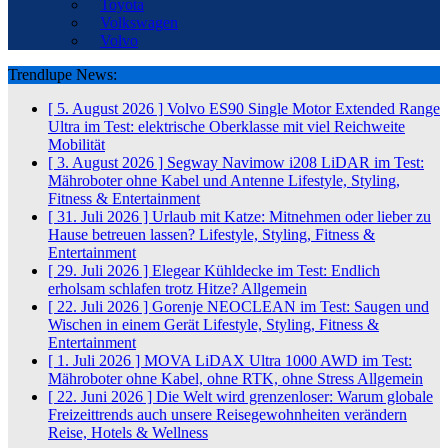
Toyota
Volkswagen
Volvo
Trendlupe News:
[ 5. August 2026 ]
Volvo ES90 Single Motor Extended Range
Ultra im Test: elektrische Oberklasse mit viel Reichweite
Mobilität
[ 3. August 2026 ]
Segway Navimow i208 LiDAR im Test:
Mähroboter ohne Kabel und Antenne
Lifestyle, Styling,
Fitness & Entertainment
[ 31. Juli 2026 ]
Urlaub mit Katze: Mitnehmen oder lieber zu
Hause betreuen lassen?
Lifestyle, Styling, Fitness &
Entertainment
[ 29. Juli 2026 ]
Elegear Kühldecke im Test: Endlich
erholsam schlafen trotz Hitze?
Allgemein
[ 22. Juli 2026 ]
Gorenje NEOCLEAN im Test: Saugen und
Wischen in einem Gerät
Lifestyle, Styling, Fitness &
Entertainment
[ 1. Juli 2026 ]
MOVA LiDAX Ultra 1000 AWD im Test:
Mähroboter ohne Kabel, ohne RTK, ohne Stress
Allgemein
[ 22. Juni 2026 ]
Die Welt wird grenzenloser: Warum globale
Freizeittrends auch unsere Reisegewohnheiten verändern
Reise, Hotels & Wellness