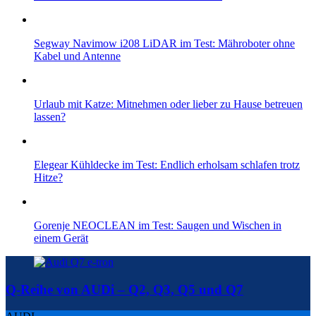
Segway Navimow i208 LiDAR im Test: Mähroboter ohne
Kabel und Antenne
Urlaub mit Katze: Mitnehmen oder lieber zu Hause betreuen
lassen?
Elegear Kühldecke im Test: Endlich erholsam schlafen trotz
Hitze?
Gorenje NEOCLEAN im Test: Saugen und Wischen in
einem Gerät
Q-Reihe von AUDi – Q2, Q3, Q5 und Q7