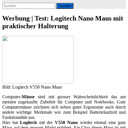
Suchen
nach:
Werbung | Test: Logitech Nano Maus mit
praktischer Halterung
Bild: Logitech V550 Nano Maus
Computer-
Mäuse
sind mit grosser Wahrscheinlichkeit das am
meisten zugekaufte Zubehör für Computer und Notebooks. Gute
Computermäuse zeichnen sich neben guter Ergonomie auch durch
andere wichtige Merkmale wie zum Beispiel Batterielaufzeit und
Funktionalität aus.
Hier hat
Logitech
mit der
V550
Nano
wieder einmal eine gute
Maus auf dem grossen Markt etabliert. Ein Clou dieser Maus ist mit